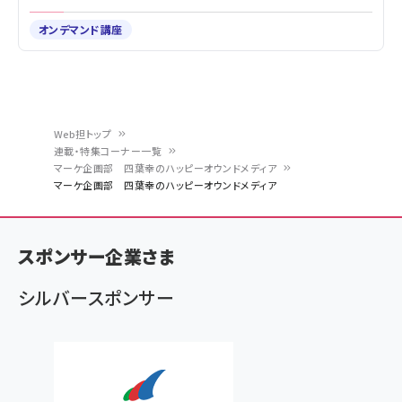
オンデマンド講座
Web担トップ
連載・特集コーナー一覧
パ
マーケ企画部 四葉幸のハッピーオウンドメディア
マーケ企画部 四葉幸のハッピーオウンドメディア
ン
く
ず
スポンサー企業さま
シルバースポンサー