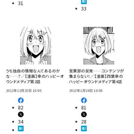
31
33
うち独自の情報なんてあるのか
営業部の反発……コンテンツが
な……？／【漫画】幸のハッピーオ
集まらない！／【漫画】四葉幸の
ウンドメディア第2話
ハッピーオウンドメディア第4話
2012年12月25日 10:00
2013年1月24日 10:00
82
81
34
28