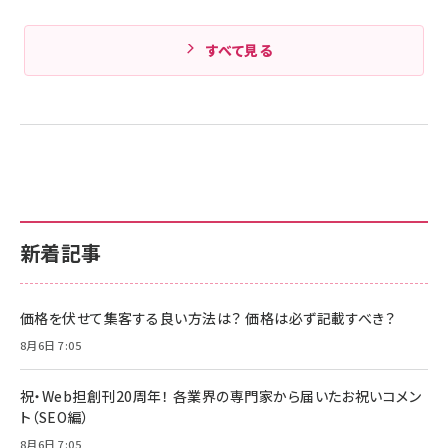
すべて見る
新着記事
価格を伏せて集客する良い方法は？ 価格は必ず記載すべき？
8月6日 7:05
祝・Web担創刊20周年！ 各業界の専門家から届いたお祝いコメン
ト（SEO編）
8月6日 7:05