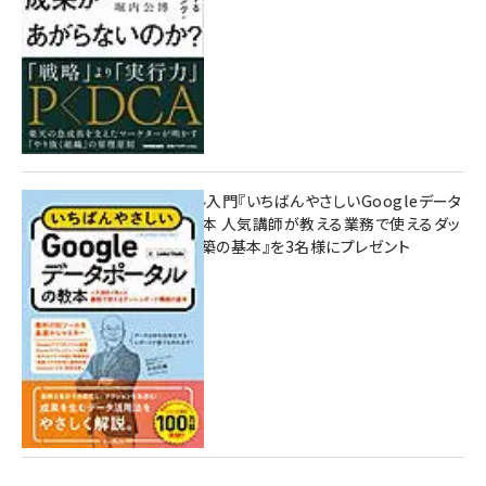
無料BIツール入門『いちばんやさしいGoogleデータ
ポータルの教本 人気講師が教える業務で使えるダッ
シュボード構築の基本』を3名様にプレゼント
7月31日 10:00