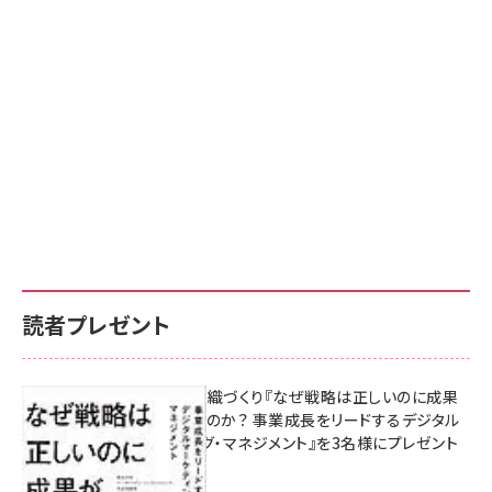
読者プレゼント
成果を生む組織づくり『なぜ戦略は正しいのに成果
があがらないのか？ 事業成長をリードするデジタル
マーケティング・マネジメント』を3名様にプレゼント
8月7日 10:00