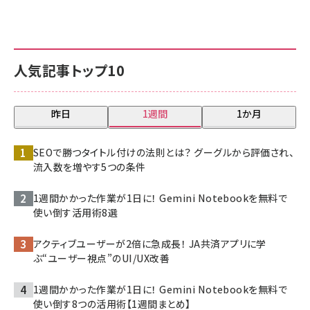
人気記事トップ10
昨日
1週間
1か月
SEOで勝つタイトル付けの法則とは？ グーグルから評価され、
流入数を増やす5つの条件
1週間かかった作業が1日に！ Gemini Notebookを無料で
使い倒す活用術8選
アクティブユーザーが2倍に急成長！ JA共済アプリに学
ぶ“ユーザー視点”のUI/UX改善
1週間かかった作業が1日に！ Gemini Notebookを無料で
使い倒す8つの活用術【1週間まとめ】