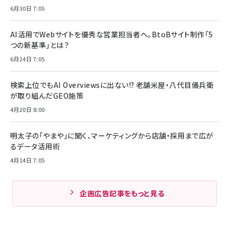
6月30日 7:05
AI活用でWebサイトを優秀な営業担当者へ。BtoBサイト制作「5
つの新基準」とは？
6月24日 7:05
検索上位でもAI Overviewsに出ない!? 老舗米屋・八代目儀兵衛
が取り組んだGEO施策
4月20日 8:00
明太子の「やまや」に聞く、マーケティングから店舗・採用まで広が
るデータ活用術
4月14日 7:05
企画広告記事をもっと見る