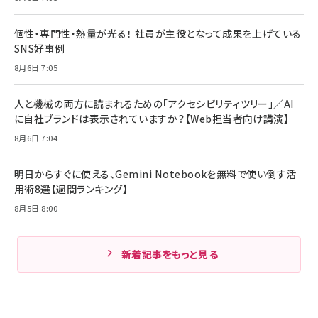
個性・専門性・熱量が光る！ 社員が主役となって成果を上げている
SNS好事例
8月6日 7:05
人と機械の両方に読まれるための「アクセシビリティツリー」／AI
に自社ブランドは表示されていますか？【Web担当者向け講演】
8月6日 7:04
明日からすぐに使える、Gemini Notebookを無料で使い倒す活
用術8選【週間ランキング】
8月5日 8:00
新着記事をもっと見る