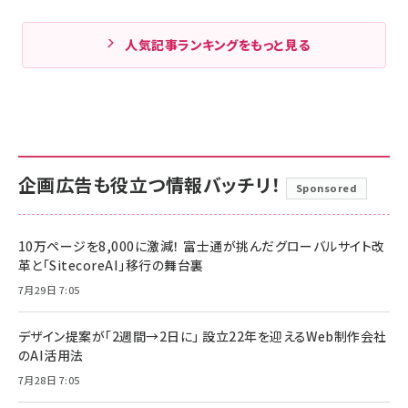
人気記事ランキングをもっと見る
企画広告も役立つ情報バッチリ！
Sponsored
10万ページを8,000に激減！ 富士通が挑んだグローバルサイト改
革と「SitecoreAI」移行の舞台裏
7月29日 7:05
デザイン提案が「2週間→2日に」 設立22年を迎えるWeb制作会社
のAI活用法
7月28日 7:05