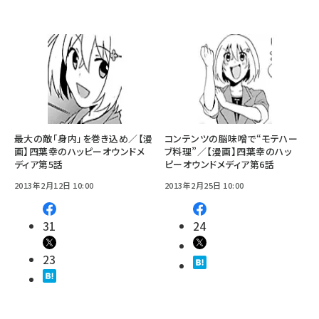
最大の敵「身内」を巻き込め／【漫
コンテンツの脳味噌で“モテハー
画】四葉幸のハッピーオウンドメ
ブ料理”／【漫画】四葉幸のハッ
ディア第5話
ピーオウンドメディア第6話
2013年2月12日 10:00
2013年2月25日 10:00
31
24
23