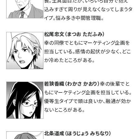
長。生真面目だが、いろいろ自分で抱え
込みすぎて周りが見えなくなってしまうタ
イプ。悩み多き中間管理職。
松尾忠文（まつお ただふみ）
幸の同僚でともにマーケティング企画を
担当している。感情の起伏が少なく、どこ
か冷めたところがある。
若狭香織（わかさ かおり）
幸の後輩でと
もにマーケティング企画を担当している。
優等生タイプで頭は良いか、融通が効か
ないところがある。
北条道成（ほうじょう みちなり）