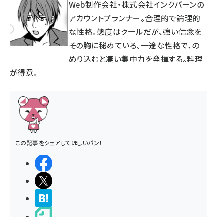
Web制作会社・株式会社インクバーンの
アカウントプランナー。合理的で論理的
な性格。態度はクールだが、強い信念を
その胸に秘めている。一途な性格で、の
めり込むと凄い集中力を発揮する。料理
が得意。
この記事をシェアしてほしいパン！
シェアする
ポストする
>ブクマする
noteで書く