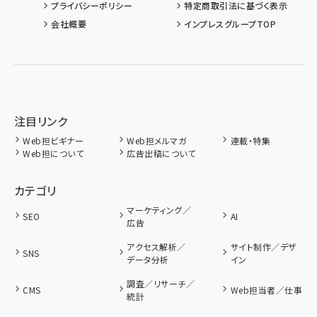
プライバシーポリシー
特定商取引法に基づく表示
会社概要
インプレスグループTOP
注目リンク
Web担ビギナー
Web担メルマガ
連載・特集
Web担について
広告出稿について
カテゴリ
マーケティング／
SEO
AI
広告
アクセス解析／
サイト制作／デザ
SNS
データ分析
イン
調査／リサーチ／
CMS
Web担当者／仕事
統計