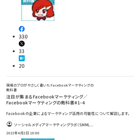
330
33
20
現場のプロがやさしく書いた Facebookマーケティングの
教科書
注目が集まるFacebookマーケティング／
Facebookマーケティングの教科書#1-4
Facebookの企業によるマーケティング活用の可能性について解説します。
ソーシャルメディアマーケティングラボ（SMML...
2013年4月2日 10:00