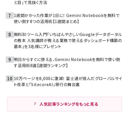
と目」で見抜く方法
1週間かかった作業が1日に！ Gemini Notebookを無料で
使い倒す8つの活用術【1週間まとめ】
無料BIツール入門『いちばんやさしいGoogleデータポータル
の教本 人気講師が教える業務で使えるダッシュボード構築の
基本』を3名様にプレゼント
明日からすぐに使える、Gemini Notebookを無料で使い倒
す活用術8選【週間ランキング】
10万ページを8,000に激減！ 富士通が挑んだグローバルサイ
ト改革と「SitecoreAI」移行の舞台裏
人気記事ランキングをもっと見る