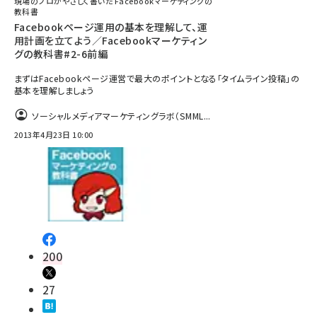
現場のプロがやさしく書いた Facebookマーケティングの
教科書
Facebookページ運用の基本を理解して、運
用計画を立てよう／Facebookマーケティン
グの教科書#2-6前編
まずはFacebookページ運営で最大のポイントとなる「タイムライン投稿」の
基本を理解しましょう
ソーシャルメディアマーケティングラボ（SMML...
2013年4月23日 10:00
200
27