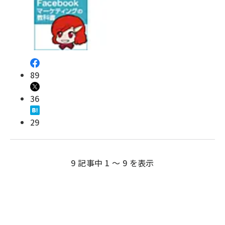
89
36
29
9 記事中 1 ～ 9 を表示