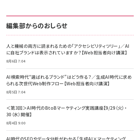
編集部からのおしらせ
人と機械の両方に読まれるための「アクセシビリティツリー」／AI
に自社ブランドは表示されていますか？【Web担当者向け講演】
8月6日 7:04
AI検索時代“選ばれるブランド”はどう作る？／生成AI時代に求め
られる次世代Web制作フロー【Web担当者向け講演】
8月5日 7:04
＜第3回＞AI時代のBtoBマーケティング実践講座【9/29（火）・
30（水）開催】
8月4日 9:00
AI時代のSEOやデータ分析がわかる「生成AI×マーケティング