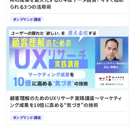
られる3つの活用術
オンデマンド講座
顧客理解のためのUXリサーチ実践講座～マーケティ
ング成果を10倍に高める“気づき”の技術
オンデマンド講座