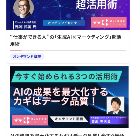
“仕事ができる人”の「生成AI×マーケティング」超活
用術
オンデマンド講座
AIの成果を最大化するカギはデータ品質！ 今すぐ始め