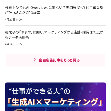
検索上位でもAI Overviewsに出ない!? 老舗米屋・八代目儀兵衛
が取り組んだGEO施策
4月20日 8:00
明太子の「やまや」に聞く、マーケティングから店舗・採用まで広が
るデータ活用術
4月14日 7:05
企画広告記事をもっと見る