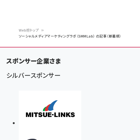
Web担トップ
ソーシャルメディアマーケティングラボ（SMMLab） の記事（新着順）
パ
ン
スポンサー企業さま
く
ず
シルバースポンサー