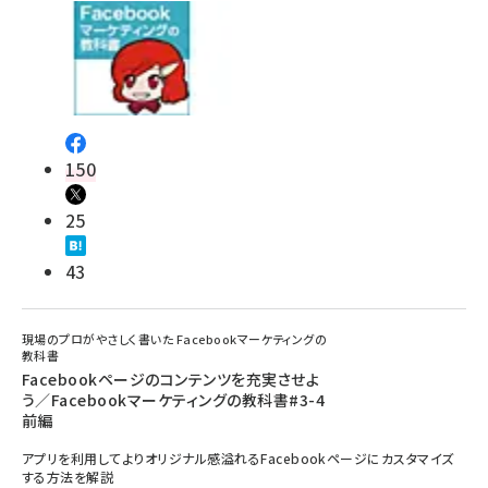
llmo (1161)
150
25
43
現場のプロがやさしく書いた Facebookマーケティングの
教科書
Facebookページのコンテンツを充実させよ
う／Facebookマーケティングの教科書#3-4
前編
アプリを利用してよりオリジナル感溢れるFacebookページにカスタマイズ
する方法を解説