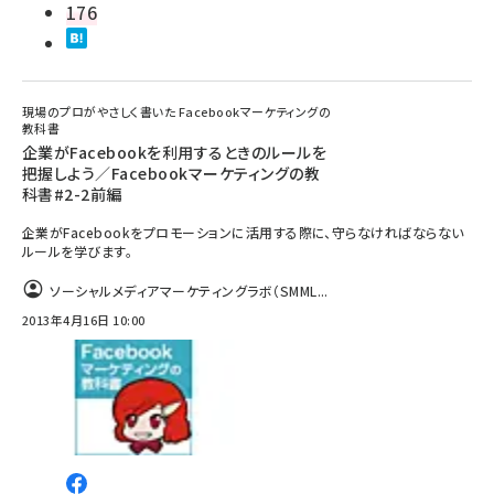
176
現場のプロがやさしく書いた Facebookマーケティングの
教科書
企業がFacebookを利用するときのルールを
把握しよう／Facebookマーケティングの教
科書#2-2前編
企業がFacebookをプロモーションに活用する際に、守らなければならない
ルールを学びます。
ソーシャルメディアマーケティングラボ（SMML...
2013年4月16日 10:00