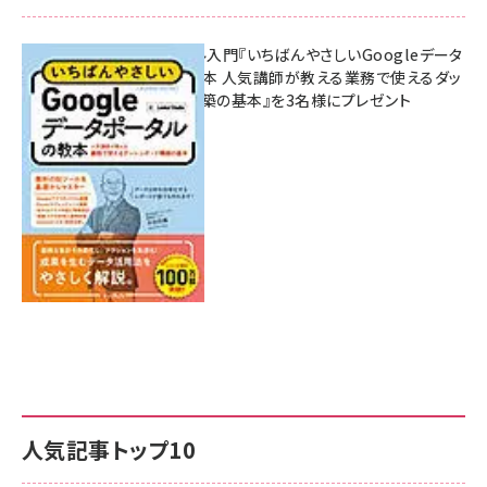
無料BIツール入門『いちばんやさしいGoogleデータ
ポータルの教本 人気講師が教える業務で使えるダッ
シュボード構築の基本』を3名様にプレゼント
7月31日 10:00
人気記事トップ10