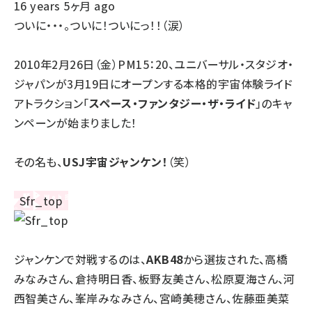
16 years 5ヶ月 ago
ついに・・・。ついに！ついにっ！！（涙）
2010年2月26日（金）PM15：20、ユニバーサル・スタジオ・
ジャパンが3月19日にオープンする本格的宇宙体験ライド
アトラクション「
スペース・ファンタジー・ザ・ライド
」のキャ
ンペーンが始まりました！
その名も、
USJ宇宙ジャンケン
！
（笑）
ジャンケンで対戦するのは、
AKB48
から選抜された、高橋
みなみさん、倉持明日香、板野友美さん、松原夏海さん、河
西智美さん、峯岸みなみさん、宮崎美穂さん、佐藤亜美菜