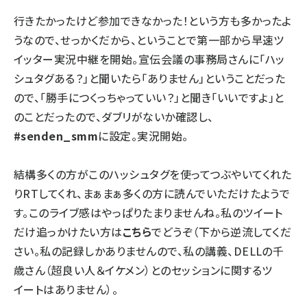
行きたかったけど参加できなかった！という方も多かったよ
うなので、せっかくだから、ということで第一部から早速ツ
イッター実況中継を開始。宣伝会議の事務局さんに「ハッ
シュタグある？」と聞いたら「ありません」ということだった
ので、「勝手につくっちゃっていい？」と聞き「いいですよ」と
のことだったので、ダブリがないか確認し、
#senden_smm
に設定。実況開始。
結構多くの方がこのハッシュタグを使ってつぶやいてくれた
りRTしてくれ、まぁまぁ多くの方に読んでいただけたようで
す。このライブ感はやっぱりたまりませんね。私のツイート
だけ追っかけたい方は
こちら
でどうぞ（下から逆流してくだ
さい。私の記録しかありませんので、私の講義、DELLの千
歳さん（超良い人＆イケメン）とのセッションに関するツ
イートはありません）。