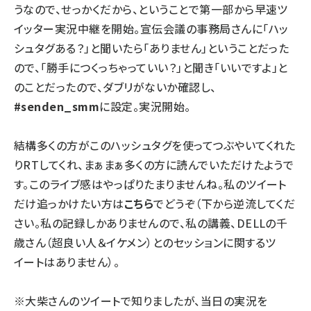
うなので、せっかくだから、ということで第一部から早速ツ
イッター実況中継を開始。宣伝会議の事務局さんに「ハッ
シュタグある？」と聞いたら「ありません」ということだった
ので、「勝手につくっちゃっていい？」と聞き「いいですよ」と
のことだったので、ダブリがないか確認し、
#senden_smm
に設定。実況開始。
結構多くの方がこのハッシュタグを使ってつぶやいてくれた
りRTしてくれ、まぁまぁ多くの方に読んでいただけたようで
す。このライブ感はやっぱりたまりませんね。私のツイート
だけ追っかけたい方は
こちら
でどうぞ（下から逆流してくだ
さい。私の記録しかありませんので、私の講義、DELLの千
歳さん（超良い人＆イケメン）とのセッションに関するツ
イートはありません）。
※大柴さんのツイートで知りましたが、当日の実況を