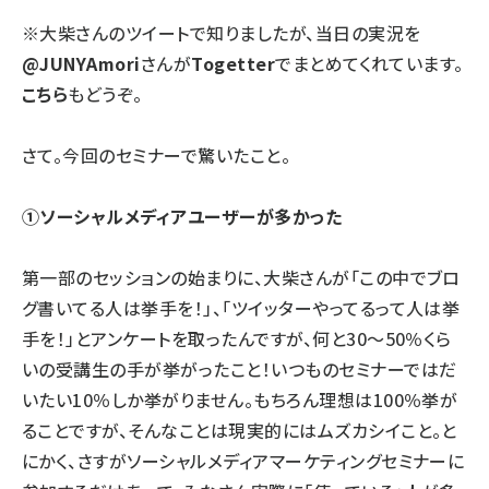
※大柴さんのツイートで知りましたが、当日の実況を
@JUNYAmori
さんが
Togetter
でまとめてくれています。
こちら
もどうぞ。
さて。今回のセミナーで驚いたこと。
①ソーシャルメディアユーザーが多かった
第一部のセッションの始まりに、大柴さんが「この中でブロ
グ書いてる人は挙手を！」、「ツイッターやってるって人は挙
手を！」とアンケートを取ったんですが、何と30～50％くら
いの受講生の手が挙がったこと！いつものセミナーではだ
いたい10％しか挙がりません。もちろん理想は100％挙が
ることですが、そんなことは現実的にはムズカシイこと。と
にかく、さすがソーシャルメディアマーケティングセミナーに