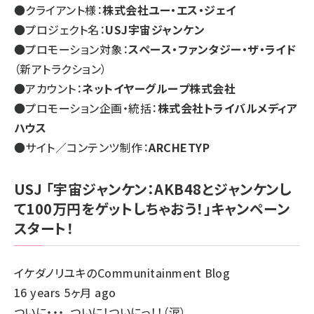
●クライアント様：
株式会社ユー・エス・ジェイ
●プロジェクト名：
USJ宇宙ジャンケン
●プロモーション対象：
スペース・ファンタジー・ザ・ライド
（新アトラクション）
●アカウント：
ネットイヤーグループ株式会社
●プロモーション企画・統括：
株式会社トライバルメディア
ハウス
●サイト／コンテンツ制作：
ARCHETYP
USJ 「宇宙ジャンケン：AKB48とジャンケンし
て100万円をゲットしちゃおう！」キャンペーン
スタート！
イケダノリユキのCommunitainment Blog
16 years 5ヶ月 ago
ついに・・・。ついに！ついにっ！！（涙）