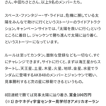
さん、中田ちさとさん、以上9名のメンバーたち。
スペース・ファンタジー・ザ・ライドは、危機に瀕している太
陽をみんなで助けに行くというストーリーのライドアトラク
ション。キャンペーンサイトでは、「太陽を救いに行く」という
ところに着目し、ジャンケンで勝ち進んで太陽に辿り着く、
というストーリーになっています。
ルールは至ってカンタン。面倒な登録なども一切なく、すぐ
にチャレンジできます。サイトに行くと、まずは海王星からス
タートし、天王星、土星、木星、火星、地球、金星、水星でラ
ンダムに登場するAKB48のメンバーとジャンケンで戦い、
見事勝利すると次の星に移動できるというもの。
8回連続で勝てば見事太陽に辿り着き、
賞金100万円
（※1）かケネディ宇宙センター見学付きアメリカオーラン