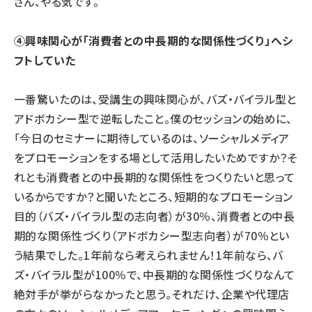
さん、やる気です。
④興味関心が「消費者との中長期的な関係性づくり」へシ
フトしていた
一番驚いたのは、受講生の興味関心が、バズ・バイラル型と
アドボカシー型で逆転したこと。僕のセッションの始めに、
「今日のセミナーに期待しているのは、ソーシャルメディア
をプロモーションをする場として活用したいためですか？そ
れとも消費者との中長期的な関係性をつくりたいと思って
いるからですか？と聞いたところ、短期的なプロモーション
目的（バズ・バイラル型の志向者）が30％、消費者との中長
期的な関係性づくり（アドボカシー型志向者）が70％とい
う結果でした。1年前なら考えられません！1年前なら、バ
ズ・バイラル型が100％で、中長期的な関係性づくりなんて
絶対手が挙がらなかったと思う。それだけ、企業や代理店