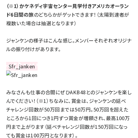
（※1）かケネディ宇宙センター見学付きアメリカオーラン
ド6日間の旅
のどちらかがゲットできます！（太陽到達者が
複数いた場合は抽選となります）
ジャンケンの様子はこんな感じ。メンバーそれぞれオリジナ
ルの振り付けがあります。
みなさんも仕事の合間にぜひAKB48とのジャンケンを楽し
んでください！（※1）ちなみに、賞金は、ジャンケンの延べ
チャレンジ回数が50万回までは50万円。50万回を超えた
ところから1回につき1円ずつ賞金が増額され、最高100万
円まで上がります（延べチャレンジ回数が150万回になっ
ても賞金は100万円となります）。