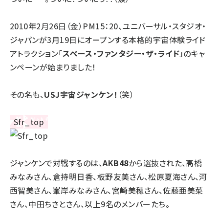
2010年2月26日（金）PM15：20、ユニバーサル・スタジオ・
ジャパンが3月19日にオープンする本格的宇宙体験ライド
アトラクション「
スペース・ファンタジー・ザ・ライド
」のキャ
ンペーンが始まりました！
その名も、
USJ宇宙ジャンケン
！
（笑）
ジャンケンで対戦するのは、
AKB48
から選抜された、高橋
みなみさん、倉持明日香、板野友美さん、松原夏海さん、河
西智美さん、峯岸みなみさん、宮崎美穂さん、佐藤亜美菜
さん、中田ちさとさん、以上9名のメンバーたち。