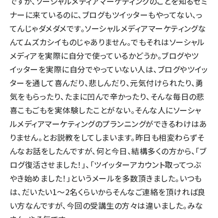
ですが、ソーシャルメディアマーケティングのことを知るセミ
ナーに来ているのに、ブログもツイッターもやってない、っ
てんじゃダメダメです。ソーシャルメディアマーケティングな
んてムズカシイものじゃありません。でもそれはソーシャル
メディアを実際に自分で使っているかどうか。ブログやツ
イッターを実際に自分でやっていない人は、ブログやツイッ
ターを通して喜んだり、悲しんだり、元気付けられたり、勇
気をもらったり、たまに凹んで辛かったり、そんな毎日の悲
喜こもごもを実体験したことがない。そんな人にソーシャ
ルメディアマーケティングのプランニングができるわけはあ
りません。とお説教をしてしまいます。昨日も相変わらずそ
んなお話をしたんですが、何と今日、結構多くの方から、「ブ
ログ復活させました！」、「ツイッターアカウント取ってつぶ
やき始めました！」というメールを多数頂きました。いつも
は、だいたい1～2名くらいからそんなご連絡を頂ければ良
い方なんですが、今回の受講生の方々は違いました。みな