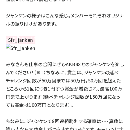
ジャンケンの様子はこんな感じ。メンバーそれぞれオリジナ
ルの振り付けがあります。
みなさんも仕事の合間にぜひAKB48とのジャンケンを楽し
んでください！（※1）ちなみに、賞金は、ジャンケンの延べ
チャレンジ回数が50万回までは50万円。50万回を超えた
ところから1回につき1円ずつ賞金が増額され、最高100万
円まで上がります（延べチャレンジ回数が150万回になっ
ても賞金は100万円となります）。
ちなみに、ジャンケンで8回連続勝利する確率は・・・算数に
強い人なら大体察しがつきますね？そうです。モーレツに大