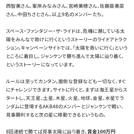
西智美さん、峯岸みなみさん、宮崎美穂さん、佐藤亜美菜
さん、中田ちさとさん、以上9名のメンバーたち。
スペース・ファンタジー・ザ・ライドは、危機に瀕している太
陽をみんなで助けに行くというストーリーのライドアトラク
ション。キャンペーンサイトでは、「太陽を救いに行く」という
ところに着目し、ジャンケンで勝ち進んで太陽に辿り着く、
というストーリーになっています。
ルールは至ってカンタン。面倒な登録なども一切なく、すぐ
にチャレンジできます。サイトに行くと、まずは海王星からス
タートし、天王星、土星、木星、火星、地球、金星、水星でラ
ンダムに登場するAKB48のメンバーとジャンケンで戦い、
見事勝利すると次の星に移動できるというもの。
8回連続で勝てば見事太陽に辿り着き、
賞金100万円