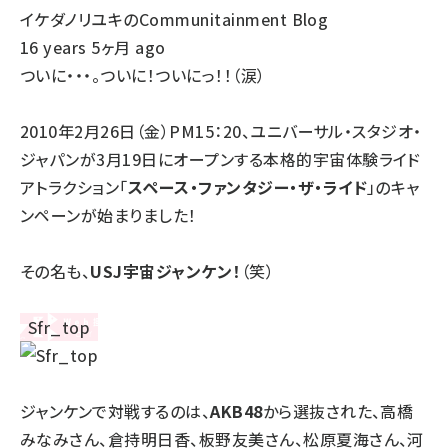
イケダノリユキのCommunitainment Blog
16 years 5ヶ月 ago
ついに・・・。ついに！ついにっ！！（涙）
2010年2月26日（金）PM15：20、ユニバーサル・スタジオ・
ジャパンが3月19日にオープンする本格的宇宙体験ライド
アトラクション「
スペース・ファンタジー・ザ・ライド
」のキャ
ンペーンが始まりました！
その名も、
USJ宇宙ジャンケン
！
（笑）
ジャンケンで対戦するのは、
AKB48
から選抜された、高橋
みなみさん、倉持明日香、板野友美さん、松原夏海さん、河