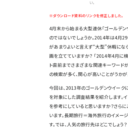
い。
※ダウンロード資料のリンクを修正しました。
4月末から始まる大型連休「ゴールデン
のではないでしょうか。2014年は4月
があまりよいと言えず“大型”休暇にな
画を立てていますか？ 「
2014年4月
ト直前までさまざまな関連キーワードが
の検索が多く、関心が高いことがうかが
今回は、2013年のゴールデンウイーク
を対象にした調査結果を紹介します。
を参考にしていると思いますか？さらに
います。長期旅行＝海外旅行のイメー
す。では、人気の旅行先はどこでしょう？