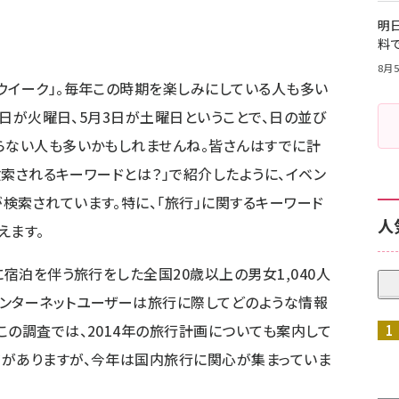
明日
料
8月5
ウイーク」。毎年この時期を楽しみにしている人も多い
29日が火曜日、5月3日が土曜日ということで、日の並び
らない人も多いかもしれませんね。皆さんはすでに計
に検索されるキーワードとは？
」で紹介したように、イベン
検索されています。特に、「旅行」に関するキーワード
人
えます。
に宿泊を伴う旅行をした全国20歳以上の男女1,040人
インターネットユーザーは旅行に際してどのような情報
この調査では、2014年の旅行計画についても案内して
ジがありますが、今年は国内旅行に関心が集まっていま