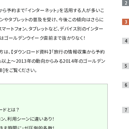
ら予約まで「インターネット」を活用する人が多いこ
ォンやタブレットの普及を受け、今後この傾向はさらに
スマートフォン
、
タブレット
など、デバイス別のインター
はゴールデンウイーク直前まで抜かりなく！
方は、【ダウンロード資料】
「旅行の情報収集から予約
％以上～2013年の動向からみる2014年のゴールデン
7KB]をご覧ください。
ードとは？
コン、利用シーンに違いあり！
すきま時間に」が圧倒的多数！