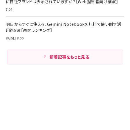
に自社ブランドは表示されていますか？【Web担当者向け講演】
7:04
明日からすぐに使える、Gemini Notebookを無料で使い倒す活
用術8選【週間ランキング】
8月5日 8:00
新着記事をもっと見る