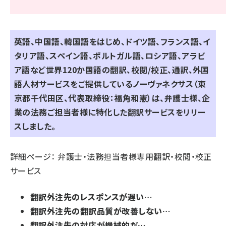
英語、中国語、韓国語をはじめ、ドイツ語、フランス語、イ
タリア語、スペイン語、ポルトガル語、ロシア語、アラビ
ア語など世界120か国語の翻訳、校閲/校正、通訳、外国
語人材サービスをご提供している
ノーヴァネクサス
（東
京都千代田区、代表取締役：福角和憲）は、弁護士様、企
業の法務ご担当者様に特化した翻訳サービスをリリー
スしました。
詳細ページ：
弁護士・法務担当者様専用翻訳・校閲・校正
サービス
翻訳外注先のレスポンスが遅い…
翻訳外注先の翻訳品質が改善しない…
翻訳外注先の対応が機械的だ…