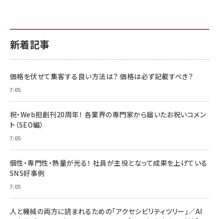
新着記事
価格を伏せて集客する良い方法は？ 価格は必ず記載すべき？
7:05
祝・Web担創刊20周年！ 各業界の専門家から届いたお祝いコメン
ト（SEO編）
7:05
個性・専門性・熱量が光る！ 社員が主役となって成果を上げている
SNS好事例
7:05
人と機械の両方に読まれるための「アクセシビリティツリー」／AI