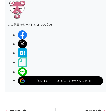
この記事をシェアしてほしいパン！
シェアする
ポストする
>ブクマする
noteで書く
LINEで送る
優先するニュース提供元にWeb担を追加