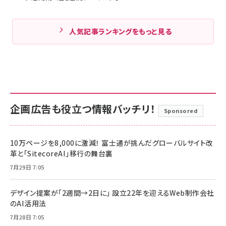
人気記事ランキングをもっと見る
企画広告も役立つ情報バッチリ！
Sponsored
10万ページを8,000に激減！ 富士通が挑んだグローバルサイト改
革と「SitecoreAI」移行の舞台裏
7月29日 7:05
デザイン提案が「2週間→2日に」 設立22年を迎えるWeb制作会社
のAI活用法
7月28日 7:05