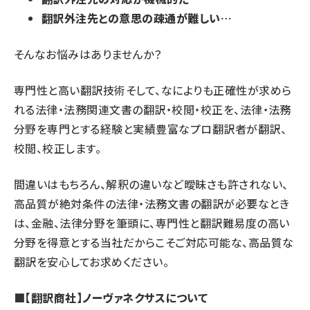
翻訳外注先との意思の疎通が難しい…
そんなお悩みはありませんか？
専門性と高い翻訳技術そして、なによりも正確性が求めら
れる法律・法務関連文書の翻訳・校閲・校正を、法律・法務
分野を専門とする経験と実績豊富なプロ翻訳者が翻訳、
校閲、校正します。
間違いはもちろん、解釈の違いなど曖昧さも許されない、
高品質が絶対条件の法律・法務文書の翻訳が必要なとき
は、金融、法律分野を筆頭に、専門性と翻訳難易度の高い
分野を得意とする当社だからこそご対応可能な、高品質な
翻訳を安心してお求めください。
■【翻訳商社】ノーヴァネクサスについて