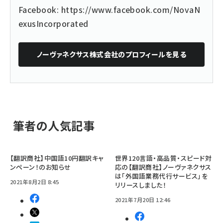
Facebook:
https://www.facebook.com/NovaN
exusIncorporated
ノーヴァネクサス株式会社
のプロフィールを見る
筆者の人気記事
【翻訳商社】中国語10円翻訳キャ
世界120言語・高品質・スピード対
ンペーン！のお知らせ
応の【翻訳商社】ノーヴァネクサス
は「外国語業務代行サービス」を
2021年8月2日 8:45
リリースしました！
2021年7月20日 12:46