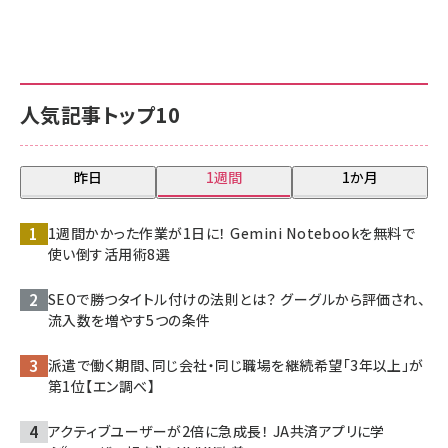
人気記事トップ10
昨日
1週間
1か月
1週間かかった作業が1日に！ Gemini Notebookを無料で
使い倒す活用術8選
SEOで勝つタイトル付けの法則とは？ グーグルから評価され、
流入数を増やす5つの条件
派遣で働く期間、同じ会社・同じ職場を継続希望「3年以上」が
第1位【エン調べ】
アクティブユーザーが2倍に急成長！ JA共済アプリに学