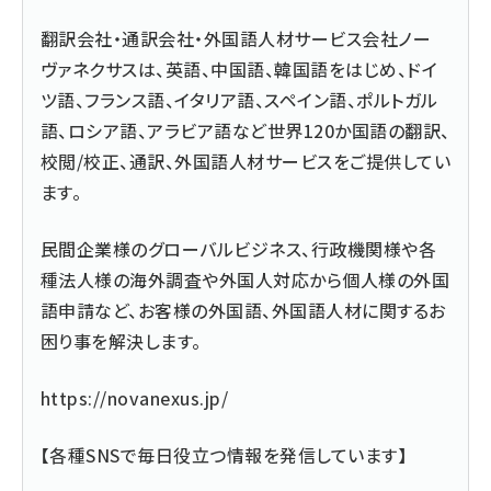
翻訳会社・通訳会社・外国語人材サービス会社ノー
ヴァネクサスは、英語、中国語、韓国語をはじめ、ドイ
ツ語、フランス語、イタリア語、スペイン語、ポルトガル
語、ロシア語、アラビア語など世界120か国語の翻訳、
校閲/校正、通訳、外国語人材サービスをご提供してい
ます。
民間企業様のグローバルビジネス、行政機関様や各
種法人様の海外調査や外国人対応から個人様の外国
語申請など、お客様の外国語、外国語人材に関するお
困り事を解決します。
https://novanexus.jp/
【各種SNSで毎日役立つ情報を発信しています】