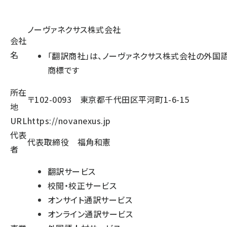
ノーヴァネクサス株式会社
会社
名
「翻訳商社」は、ノーヴァネクサス株式会社の外国
商標です
所在
〒102-0093 東京都千代田区平河町1-6-15
地
URL
https://novanexus.jp
代表
代表取締役 福角和憲
者
翻訳サービス
校閲・校正サービス
オンサイト通訳サービス
オンライン通訳サービス