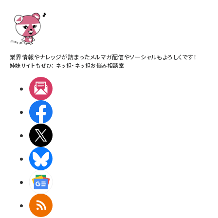
業界情報やナレッジが詰まったメルマガ配信やソーシャルもよろしくです！
姉妹サイトもぜひ：
ネッ担
・
ネッ担お悩み相談室
メルマガ
Facebook
X(エックス)
BlueSky
Googleニュース
RSS