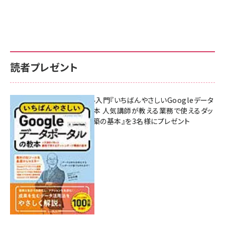
読者プレゼント
無料BIツール入門『いちばんやさしいGoogleデータ
ポータルの教本 人気講師が教える業務で使えるダッ
シュボード構築の基本』を3名様にプレゼント
7月31日 10:00