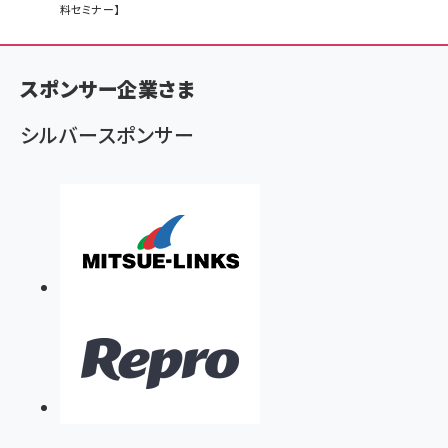
料セミナー】
ン
く
ず
スポンサー企業さま
シルバースポンサー