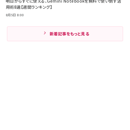
明日からすぐに使える、Gemini Notebookを無料で使い倒す活
用術8選【週間ランキング】
8月5日 8:00
新着記事をもっと見る