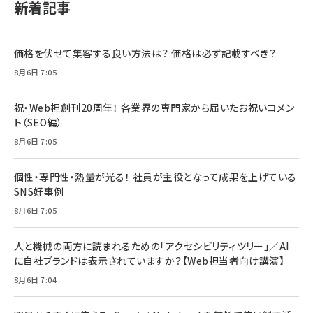
新着記事
価格を伏せて集客する良い方法は？ 価格は必ず記載すべき？
8月6日 7:05
祝・Web担創刊20周年！ 各業界の専門家から届いたお祝いコメン
ト（SEO編）
8月6日 7:05
個性・専門性・熱量が光る！ 社員が主役となって成果を上げている
SNS好事例
8月6日 7:05
人と機械の両方に読まれるための「アクセシビリティツリー」／AI
に自社ブランドは表示されていますか？【Web担当者向け講演】
8月6日 7:04