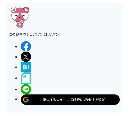
この記事をシェアしてほしいパン！
シェアする
ポストする
>ブクマする
noteで書く
LINEで送る
優先するニュース提供元にWeb担を追加