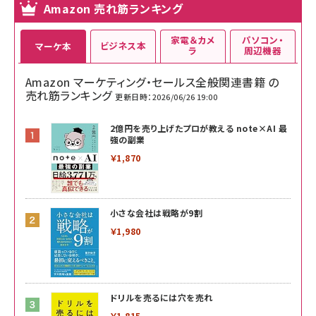
Amazon 売れ筋ランキング
家電＆カメ
パソコン・
ビジネス本
マーケ本
ラ
周辺機器
Amazon マーケティング・セールス全般関連書籍 の
売れ筋ランキング
更新日時：2026/06/26 19:00
2億円を売り上げたプロが教える note×AI 最
強の副業
￥1,870
小さな会社は戦略が9割
￥1,980
ドリルを売るには穴を売れ
￥1,815