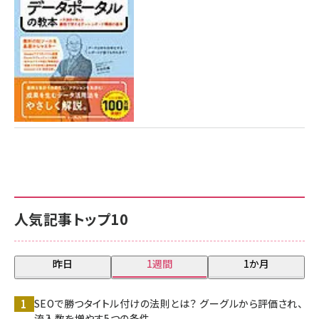
7月31日 10:00
人気記事トップ10
昨日
1週間
1か月
SEOで勝つタイトル付けの法則とは？ グーグルから評価され、
流入数を増やす5つの条件