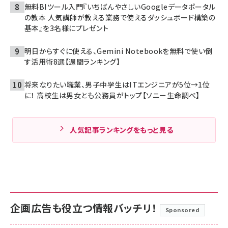
無料BIツール入門『いちばんやさしいGoogleデータポータル
の教本 人気講師が教える業務で使えるダッシュボード構築の
基本』を3名様にプレゼント
明日からすぐに使える、Gemini Notebookを無料で使い倒
す活用術8選【週間ランキング】
将来なりたい職業、男子中学生はITエンジニアが5位→1位
に！ 高校生は男女とも公務員がトップ【ソニー生命調べ】
人気記事ランキングをもっと見る
企画広告も役立つ情報バッチリ！
Sponsored