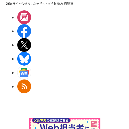
姉妹サイトもぜひ：
ネッ担
・
ネッ担お悩み相談室
メルマガ
Facebook
X(エックス)
BlueSky
Googleニュース
RSS