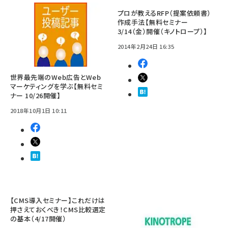
プロが教えるRFP（提案依頼書）
作成手法【無料セミナー
3/14（金）開催（キノトロープ）】
2014年2月24日 16:35
世界最先端のWeb広告とWeb
マーケティングを学ぶ【無料セミ
ナー 10/26開催】
2018年10月1日 10:11
【CMS導入セミナー】これだけは
押さえておくべき！CMS比較選定
の基本（4/17開催）