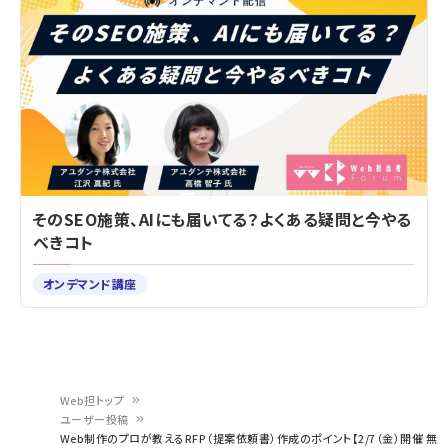
そのSEO施策、AIにも届いてる？よくある疑問と今やる
べきコト
オンデマンド講座
Web担トップ
ユーザー投稿
パ
Web制作のプロが教えるRFP（提案依頼書）作成のポイント【2/7（金）開催 無