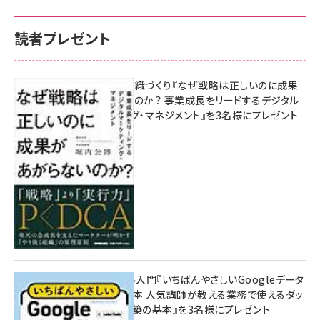
読者プレゼント
成果を生む組織づくり『なぜ戦略は正しいのに成果
があがらないのか？ 事業成長をリードするデジタル
マーケティング・マネジメント』を3名様にプレゼント
10:00
無料BIツール入門『いちばんやさしいGoogleデータ
ポータルの教本 人気講師が教える業務で使えるダッ
シュボード構築の基本』を3名様にプレゼント