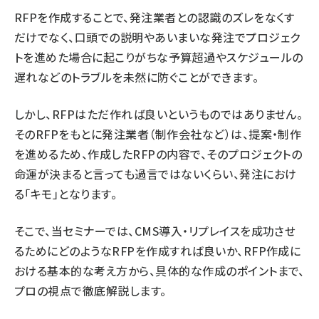
RFPを作成することで、発注業者との認識のズレをなくす
だけでなく、口頭での説明やあいまいな発注でプロジェク
トを進めた場合に起こりがちな予算超過やスケジュールの
遅れなどのトラブルを未然に防ぐことができます。
しかし、RFPはただ作れば良いというものではありません。
そのRFPをもとに発注業者（制作会社など）は、提案・制作
を進めるため、作成したRFPの内容で、そのプロジェクトの
命運が決まると言っても過言ではないくらい、発注におけ
る「キモ」となります。
そこで、当セミナーでは、CMS導入・リプレイスを成功させ
るためにどのようなRFPを作成すれば良いか、RFP作成に
おける基本的な考え方から、具体的な作成のポイントまで、
プロの視点で徹底解説します。