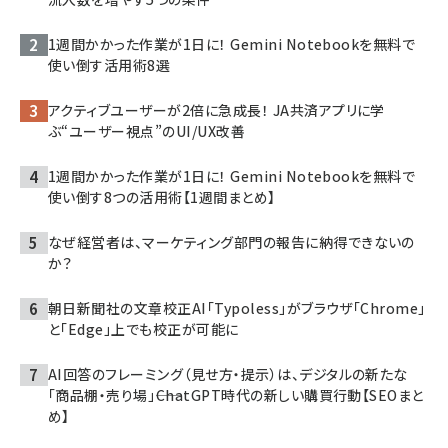
1週間かかった作業が1日に！ Gemini Notebookを無料で
使い倒す活用術8選
アクティブユーザーが2倍に急成長！ JA共済アプリに学
ぶ“ユーザー視点”のUI/UX改善
1週間かかった作業が1日に！ Gemini Notebookを無料で
使い倒す8つの活用術【1週間まとめ】
なぜ経営者は、マーケティング部門の報告に納得できないの
か？
朝日新聞社の文章校正AI「Typoless」がブラウザ「Chrome」
と「Edge」上でも校正が可能に
AI回答のフレーミング（見せ方・提示）は、デジタルの新たな
「商品棚・売り場」――ChatGPT時代の新しい購買行動【SEOまと
め】