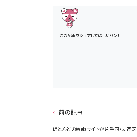
この記事をシェアしてほしいパン！
前の記事
ほとんどのWebサイトが片手落ち。高