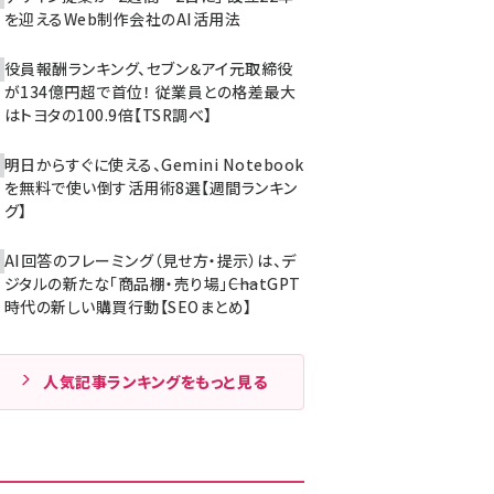
を迎えるWeb制作会社のAI活用法
役員報酬ランキング、セブン＆アイ元取締役
が134億円超で首位！ 従業員との格差最大
はトヨタの100.9倍【TSR調べ】
明日からすぐに使える、Gemini Notebook
を無料で使い倒す活用術8選【週間ランキン
グ】
AI回答のフレーミング（見せ方・提示）は、デ
ジタルの新たな「商品棚・売り場」――ChatGPT
時代の新しい購買行動【SEOまとめ】
人気記事ランキングをもっと見る