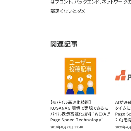
はフロント、バックエンド、ネットワーク
部速くないとダメ
関連記事
【モバイル高速化技術】
AIがW
KUSANAGI環境で実現できるモ
タイムに
バイル表示高速化技術 “WEXAL®
Page S
Page Speed Technology”
2.0」
2019年8月23日 19:40
2020年4月