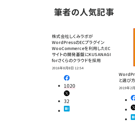
筆者の人気記事
株式会社しくみラボが
WordPressのECプラグイン
WooCommerceを利用したEC
サイトの開発基盤にKUSANAGI
forさくらのクラウドを採用
2016年8月8日 12:54
Word
と選び
1020
2019年2月
32