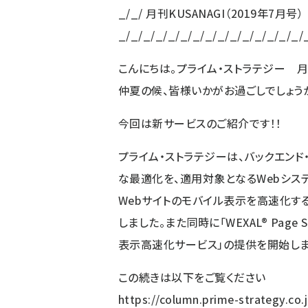
_/_/ 月刊KUSANAGI（2019年7月号）
_/_/_/_/_/_/_/_/_/_/_/_/_/_/_/
こんにちは。プライム・ストラテジー 月
仲夏の候、皆様いかがお過ごしでしょう
今回は新サービスのご紹介です！！
プライム・ストラテジーは、バックエンド
な最適化を、適用対象となるWebシス
Webサイトのモバイル表示を高速化する技術「W
しました。また同時に「WEXAL® Page S
表示高速化サービス」の提供を開始しま
この続きは以下をご覧ください
https://column.prime-strategy.co