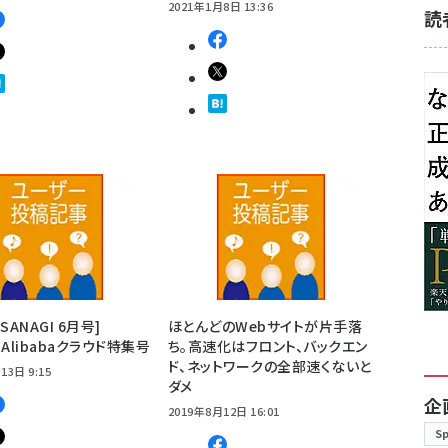
2021年1月8日 13:36
読
SANAGI 6月号]
ほとんどのWebサイトが片手落
e・Alibabaクラウド特集号
ち。高速化はフロント、バックエン
ド、ネットワークの全部速くないと
13日 9:15
ダメ
企
2019年8月12日 16:01
S