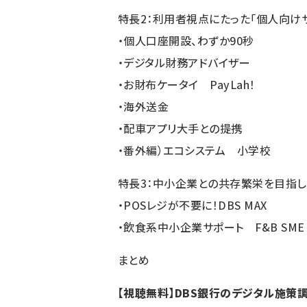
特長2：利用者視点にたった「個人向け
・個人口座開設、わずか90秒
・デジタル財務アドバイザー
・お財布ケータイ PayLah！
・海外送金
・配車アプリ大手との提携
・番外編）エコシステム 小学校
特長3：中小企業との共存繁栄を目指し
・POSレジが不要に！DBS MAX
・飲食系中小企業サポート F&B SME S
まとめ
【視聴無料】DBS銀行のデジタル施策