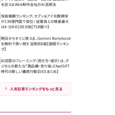
を迎えるWeb制作会社のAI活用法
役員報酬ランキング、セブン＆アイ元取締役
が134億円超で首位！ 従業員との格差最大
はトヨタの100.9倍【TSR調べ】
明日からすぐに使える、Gemini Notebook
を無料で使い倒す活用術8選【週間ランキン
グ】
AI回答のフレーミング（見せ方・提示）は、デ
ジタルの新たな「商品棚・売り場」――ChatGPT
時代の新しい購買行動【SEOまとめ】
人気記事ランキングをもっと見る