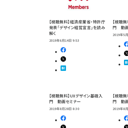
【視聴無料】経済産業省・特許庁
【視聴無
発表「デザイン経営宣言」を読み
門 動
解く
2019年5月
2019年6月14日 9:53
【視聴無料】UXデザイン基礎入
【視聴無
門 動画セミナー
門 動
2019年8月28日 8:30
2019年8月