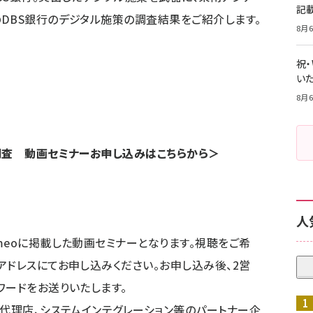
記
DBS銀行のデジタル施策の調査結果をご紹介します。
8月6
祝
いた
8月6
調査 動画セミナーお申し込みはこちらから＞
人
meoに掲載した動画セミナーとなります。視聴をご希
アドレスにてお申し込みください。お申し込み後、2営
ワードをお送りいたします。
告代理店、システムインテグレーション等のパートナー企