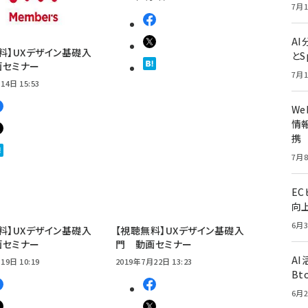
7月1
A
料】UXデザイン基礎入
とS
画セミナー
7月1
14日 15:53
W
情報
携
7月8
E
向
6月3
料】UXデザイン基礎入
【視聴無料】UXデザイン基礎入
画セミナー
門 動画セミナー
A
19日 10:19
2019年7月22日 13:23
Bt
6月2