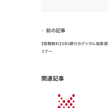
前の記事
【視聴無料】DBS銀行のデジタル施策
ミナー
関連記事