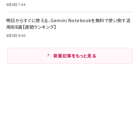
8月6日 7:04
明日からすぐに使える、Gemini Notebookを無料で使い倒す活
用術8選【週間ランキング】
8月5日 8:00
新着記事をもっと見る