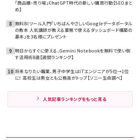
「商品棚・売り場」――ChatGPT時代の新しい購買行動【SEOまと
め】
無料BIツール入門『いちばんやさしいGoogleデータポータル
の教本 人気講師が教える業務で使えるダッシュボード構築の
基本』を3名様にプレゼント
明日からすぐに使える、Gemini Notebookを無料で使い倒
す活用術8選【週間ランキング】
将来なりたい職業、男子中学生はITエンジニアが5位→1位
に！ 高校生は男女とも公務員がトップ【ソニー生命調べ】
人気記事ランキングをもっと見る