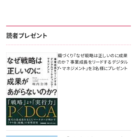
読者プレゼント
成果を生む組織づくり『なぜ戦略は正しいのに成果
があがらないのか？ 事業成長をリードするデジタル
マーケティング・マネジメント』を3名様にプレゼント
10:00