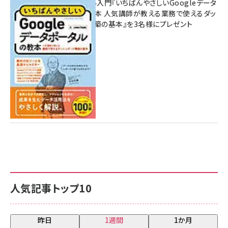
無料BIツール入門『いちばんやさしいGoogleデータ
ポータルの教本 人気講師が教える業務で使えるダッ
シュボード構築の基本』を3名様にプレゼント
7月31日 10:00
人気記事トップ10
昨日
1週間
1か月