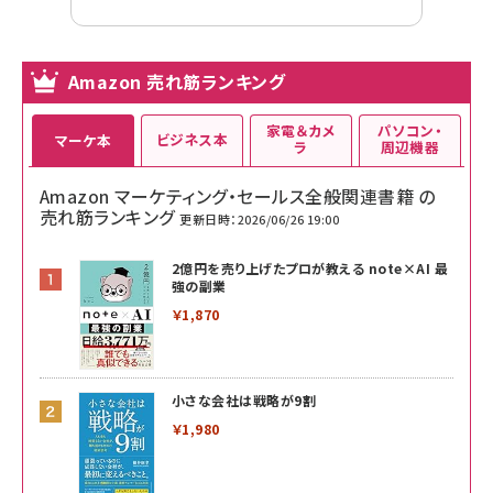
Amazon 売れ筋ランキング
家電＆カメ
パソコン・
ビジネス本
マーケ本
ラ
周辺機器
Amazon マーケティング・セールス全般関連書籍 の
売れ筋ランキング
更新日時：2026/06/26 19:00
2億円を売り上げたプロが教える note×AI 最
強の副業
￥1,870
小さな会社は戦略が9割
￥1,980