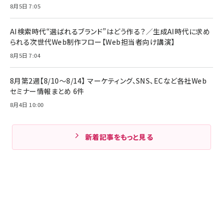
8月5日 7:05
AI検索時代“選ばれるブランド”はどう作る？／生成AI時代に求め
られる次世代Web制作フロー【Web担当者向け講演】
8月5日 7:04
8月第2週【8/10～8/14】 マーケティング、SNS、ECなど各社Web
セミナー情報まとめ 6件
8月4日 10:00
新着記事をもっと見る