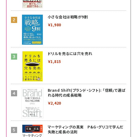
小さな会社は戦略が9割
￥1,980
ドリルを売るには穴を売れ
￥1,815
Brand Shift(ブランド・シフト): 「信頼」で選ば
れる時代の成長戦略
￥2,420
マーケティングの真実 P&G・グリコで学んだ
失敗と成長の法則