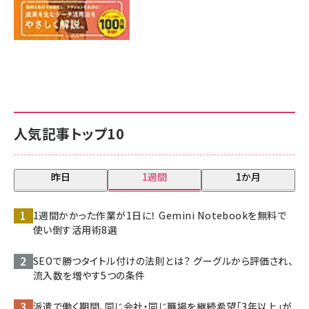
人気記事トップ10
昨日
1週間
1か月
1週間かかった作業が1日に！ Gemini Notebookを無料で
使い倒す活用術8選
SEOで勝つタイトル付けの法則とは？ グーグルから評価され、
流入数を増やす5つの条件
派遣で働く期間、同じ会社・同じ職場を継続希望「3年以上」が