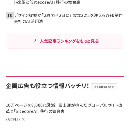
ト改革と「SitecoreAI」移行の舞台裏
デザイン提案が「2週間→2日に」 設立22年を迎えるWeb制作
会社のAI活用法
人気記事ランキングをもっと見る
企画広告も役立つ情報バッチリ！
Sponsored
10万ページを8,000に激減！ 富士通が挑んだグローバルサイト改
革と「SitecoreAI」移行の舞台裏
7月29日 7:05