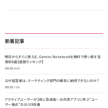
新着記事
明日からすぐに使える、Gemini Notebookを無料で使い倒す活
用術8選【週間ランキング】
8月5日 8:00
なぜ経営者は、マーケティング部門の報告に納得できないのか？
8月5日 7:05
アクティブユーザーが2倍に急成長！ JA共済アプリに学ぶ“ユー
ザー視点”のUI/UX改善