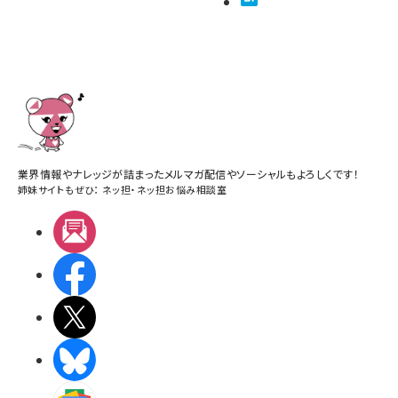
業界情報やナレッジが詰まったメルマガ配信やソーシャルもよろしくです！
姉妹サイトもぜひ：
ネッ担
・
ネッ担お悩み相談室
メルマガ
Facebook
X(エックス)
BlueSky