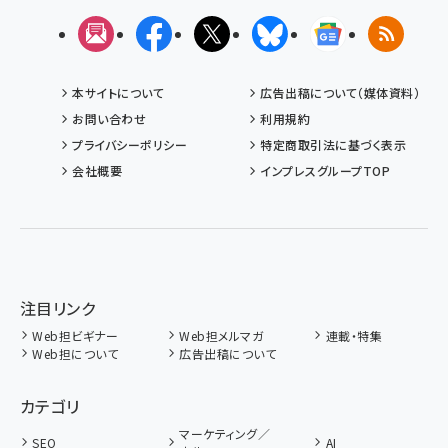
メルマガ
Facebook
X(エックス)
Bluesky
Googleニュ
RSS
本サイトについて
広告出稿について（媒体資料）
お問い合わせ
利用規約
プライバシーポリシー
特定商取引法に基づく表示
会社概要
インプレスグループTOP
注目リンク
Web担ビギナー
Web担メルマガ
連載・特集
Web担について
広告出稿について
カテゴリ
マーケティング／
SEO
AI