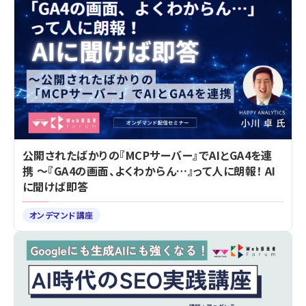
公開されたばかりの『MCPサーバー』でAIとGA4を連
携 ～『GA4の画面、よくわからん…』って人に朗報！ AI
に聞けば即答
オンデマンド講座