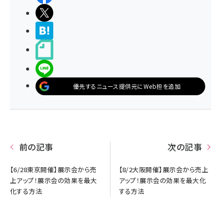
ポストする
>ブクマする
noteで書く
LINEで送る
優先するニュース提供元にWeb担を追加
前の記事
次の記事
【6/28東京開催】展示会から売
【8/2大阪開催】展示会から売上
上アップ！展示会の効果を最大
アップ！展示会の効果を最大化
化する方法
する方法