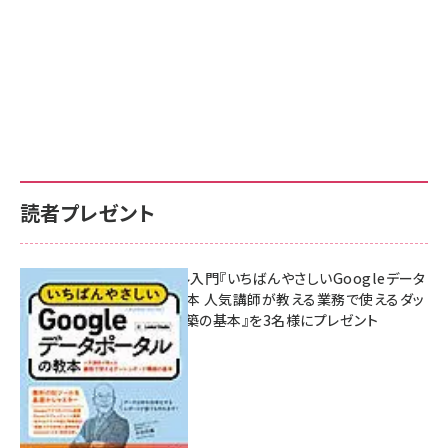
読者プレゼント
無料BIツール入門『いちばんやさしいGoogleデータ
ポータルの教本 人気講師が教える業務で使えるダッ
シュボード構築の基本』を3名様にプレゼント
7月31日 10:00