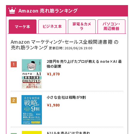
Amazon 売れ筋ランキング
家電＆カメ
パソコン・
ビジネス本
マーケ本
ラ
周辺機器
Amazon マーケティング・セールス全般関連書籍 の
売れ筋ランキング
更新日時：2026/06/26 19:00
2億円を売り上げたプロが教える note×AI 最
強の副業
￥1,870
小さな会社は戦略が9割
￥1,980
ドリルを売るには穴を売れ