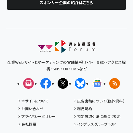
スポンサー企業の紹介はこちら
企業Webサイトとマーケティングの実践情報サイト - SEO・アクセス解
析・SNS・UX・CMSなど
メルマガ
Facebook
X(エックス)
Bluesky
Googleニュ
RSS
本サイトについて
広告出稿について（媒体資料）
お問い合わせ
利用規約
プライバシーポリシー
特定商取引法に基づく表示
会社概要
インプレスグループTOP