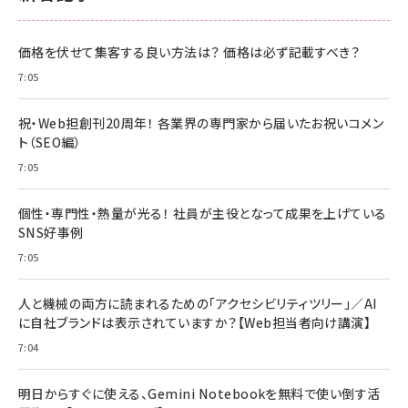
価格を伏せて集客する良い方法は？ 価格は必ず記載すべき？
7:05
祝・Web担創刊20周年！ 各業界の専門家から届いたお祝いコメン
ト（SEO編）
7:05
個性・専門性・熱量が光る！ 社員が主役となって成果を上げている
SNS好事例
7:05
人と機械の両方に読まれるための「アクセシビリティツリー」／AI
に自社ブランドは表示されていますか？【Web担当者向け講演】
7:04
明日からすぐに使える、Gemini Notebookを無料で使い倒す活