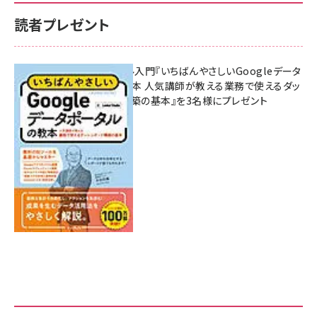
読者プレゼント
無料BIツール入門『いちばんやさしいGoogleデータ
ポータルの教本 人気講師が教える業務で使えるダッ
シュボード構築の基本』を3名様にプレゼント
7月31日 10:00