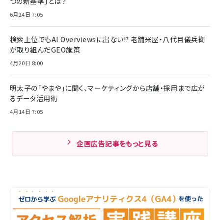
つの新基準」とは？
6月24日 7:05
検索上位でもAI Overviewsに出ない!? 老舗米屋・八代目儀兵衛
が取り組んだGEO施策
4月20日 8:00
明太子の「やまや」に聞く、マーケティングから店舗・採用まで広が
るデータ活用術
4月14日 7:05
企画広告記事をもっと見る