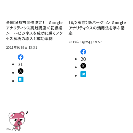
全国16都市開催決定！ Google
【6/2 東京】新バージョン Google
アナリティクス実践講座＜初級編
アナリティクスの活用法を学ぶ講
＞ 〜ビジネスを成功に導くアク
座
セス解析の導入と成功事例
2012年5月25日 19:57
2011年9月9日 13:31
20
31