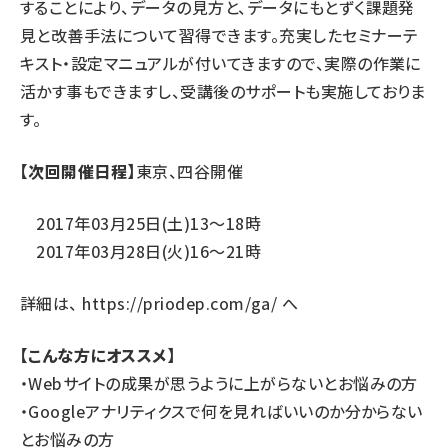
することにより、データの見方と、データにもとずく課題発
見と改善手法について習得できます。充実したセミナーテ
キスト・設定マニュアルが付いてきますので、実際の作業に
活かす事もできますし、受講後のサポートも実施しておりま
す。
【次回開催日程】
東京、四谷開催
2017年03月25日(土)13〜18時
2017年03月28日(火)16〜21時
詳細は、
https://priodep.com/ga/
へ
【こんな方にオススメ】
・Webサイトの成果が思うように上がらないとお悩みの方
・Googleアナリティクスで何を見ればいいのか分からない
とお悩みの方