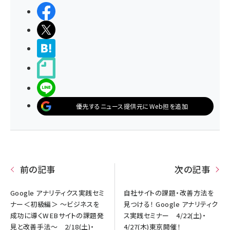
シェアする
ポストする
>ブクマする
noteで書く
LINEで送る
優先するニュース提供元にWeb担を追加
前の記事
次の記事
Google アナリティクス実践セミ
自社サイトの課題・改善方法を
ナー＜初級編＞ ～ビジネスを
見つける！ Google アナリティク
成功に導くWEBサイトの課題発
ス実践セミナー 4/22(土)・
見と改善手法～ 2/18(土)・
4/27(木)東京開催！