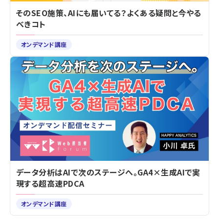
そのSEO施策、AIにも届いてる？よくある疑問と今やる
べきコト
オンデマンド講座
データ分析はAIで次のステージへ。GA4×生成AIで実
現する超高速PDCA
オンデマンド講座