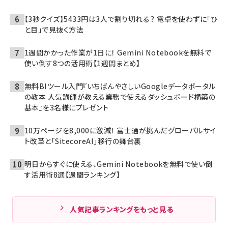
【3秒クイズ】5433円は3人で割り切れる？ 電卓を使わずに「ひ
と目」で見抜く方法
1週間かかった作業が1日に！ Gemini Notebookを無料で
使い倒す8つの活用術【1週間まとめ】
無料BIツール入門『いちばんやさしいGoogleデータポータル
の教本 人気講師が教える業務で使えるダッシュボード構築の
基本』を3名様にプレゼント
10万ページを8,000に激減！ 富士通が挑んだグローバルサイ
ト改革と「SitecoreAI」移行の舞台裏
明日からすぐに使える、Gemini Notebookを無料で使い倒
す活用術8選【週間ランキング】
人気記事ランキングをもっと見る