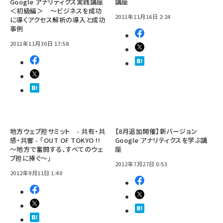
Google アナリティクス実践講座
講座
＜初級編＞ 〜ビジネスを成功
2011年11月16日 2:24
に導くアクセス解析の導入と成功
事例
2011年11月30日 17:58
地方ウェブ担サミット - 共有・共
【8月追加開催】新バージョン
感・共響 - 「OUT OF TOKYO !!
Google アナリティクスを学ぶ講
〜地方で奮闘する、すべてのウェ
座
ブ担に捧ぐ〜」
2012年7月27日 0:53
2012年9月11日 1:40