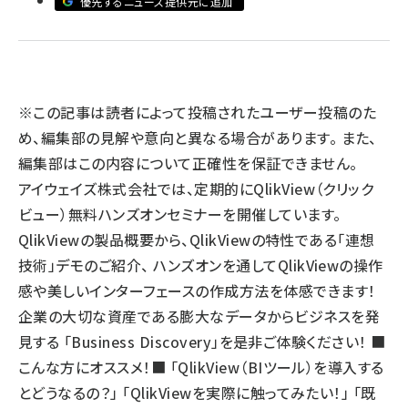
優先するニュース提供元に追加
llmo (1163)
※この記事は読者によって投稿されたユーザー投稿のた
め、編集部の見解や意向と異なる場合があります。 また、
編集部はこの内容について正確性を保証できません。
アイウェイズ株式会社では、定期的にQlikView（クリック
ビュー）無料ハンズオンセミナーを開催しています。
QlikViewの製品概要から、QlikViewの特性である「連想
技術」デモのご紹介、 ハンズオンを通してQlikViewの操作
感や美しいインターフェースの作成方法を体感できます！
企業の大切な資産である膨大なデータからビジネスを発
見する 「Business Discovery」を是非ご体験ください！ ■
こんな方にオススメ！■ 「QlikView（BIツール）を導入する
とどうなるの？」 「QlikViewを実際に触ってみたい！」 「既