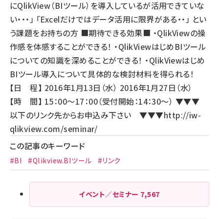
にQlikView（BIツール）を導入しているが活用できていな
い・・・」 「Excelだけではデータ活用に限界がある・・」 とい
う課題をお持ちの方 ■期待できる効果■ ・QlikViewの操
作感を体感することができる！ ・QlikViewはじめBIツール
についての知識を深めることができる！ ・QlikViewはじめ
BIツール導入について具体的な検討材料を得られる！
【日 程】 2016年1月13日（水） 2016年1月27日（水）
【時 間】 15：00～17：00（受付開始：14：30～） ▼▼▼
以下のリンク先からお申込み下さい ▼▼▼
http://iw-
qlikview.com/seminar/
この記事のキーワード
#BI
#Qlikview.BIツール
#リンク
イベント／セミナー
7,567