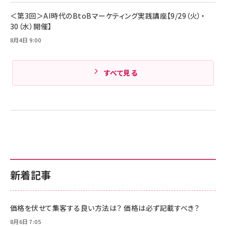
Amazonランキングをもっと見る
＜第3回＞AI時代のBtoBマーケティング実践講座【9/29（火）・
30（水）開催】
8月4日 9:00
すべて見る
新着記事
価格を伏せて集客する良い方法は？ 価格は必ず記載すべき？
8月6日 7:05