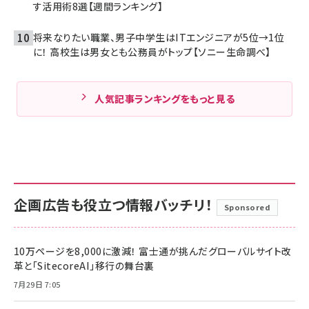
す活用術8選【週間ランキング】
将来なりたい職業、男子中学生はITエンジニアが5位→1位
に！ 高校生は男女とも公務員がトップ【ソニー生命調べ】
人気記事ランキングをもっと見る
企画広告も役立つ情報バッチリ！
Sponsored
10万ページを8,000に激減！ 富士通が挑んだグローバルサイト改
革と「SitecoreAI」移行の舞台裏
7月29日 7:05