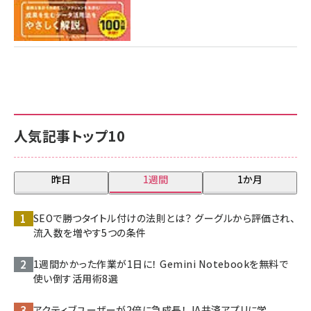
人気記事トップ10
昨日
1週間
1か月
SEOで勝つタイトル付けの法則とは？ グーグルから評価され、
流入数を増やす5つの条件
1週間かかった作業が1日に！ Gemini Notebookを無料で
使い倒す活用術8選
アクティブユーザーが2倍に急成長！ JA共済アプリに学