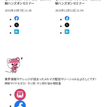
験ハンズオンセミナー
験ハンズオンセミナー
2015年10月7日 11:28
2015年11月11日 11:54
業界情報やナレッジが詰まったメルマガ配信やソーシャルもよろしくです！
姉妹サイトもぜひ：
ネッ担
・
ネッ担お悩み相談室
メルマガ
Facebook