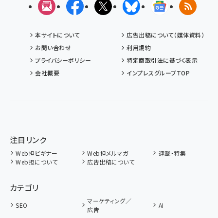
メルマガ
Facebook
X(エックス)
Bluesky
Googleニュ
RSS
本サイトについて
広告出稿について（媒体資料）
お問い合わせ
利用規約
プライバシーポリシー
特定商取引法に基づく表示
会社概要
インプレスグループTOP
注目リンク
Web担ビギナー
Web担メルマガ
連載・特集
Web担について
広告出稿について
カテゴリ
マーケティング／
SEO
AI
広告