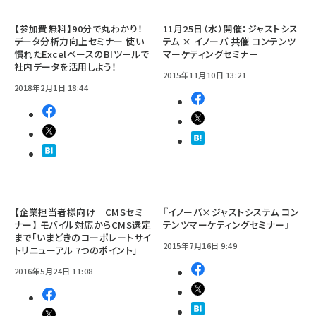
【参加費無料】90分で丸わかり！
11月25日（水）開催：ジャストシス
データ分析力向上セミナー 使い
テム × イノーバ 共催 コンテンツ
慣れたExcelベースのBIツールで
マーケティングセミナー
社内データを活用しよう！
2015年11月10日 13:21
2018年2月1日 18:44
【企業担当者様向け CMSセミ
『イノーバ×ジャストシステム コン
ナー】 モバイル対応からCMS選定
テンツマーケティングセミナー』
まで「いまどきのコーポレートサイ
2015年7月16日 9:49
トリニューアル 7つのポイント」
2016年5月24日 11:08