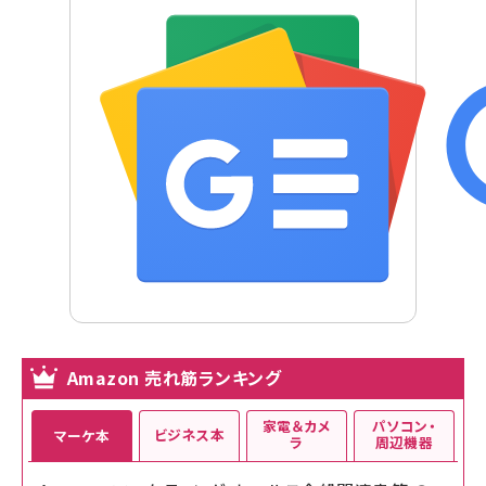
Amazon 売れ筋ランキング
家電＆カメ
パソコン・
ビジネス本
マーケ本
ラ
周辺機器