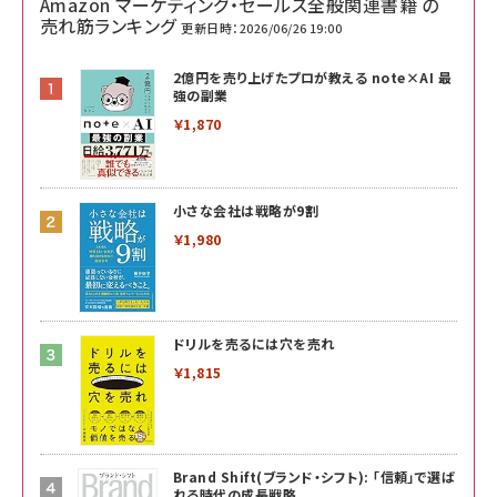
Amazon マーケティング・セールス全般関連書籍 の
売れ筋ランキング
更新日時：2026/06/26 19:00
2億円を売り上げたプロが教える note×AI 最
強の副業
￥1,870
小さな会社は戦略が9割
￥1,980
ドリルを売るには穴を売れ
￥1,815
Brand Shift(ブランド・シフト): 「信頼」で選ば
れる時代の成長戦略