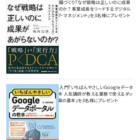
成果を生む組織づくり『なぜ戦略は正しいのに成果
があがらないのか？ 事業成長をリードするデジタル
マーケティング・マネジメント』を3名様にプレゼント
10:00
無料BIツール入門『いちばんやさしいGoogleデータ
ポータルの教本 人気講師が教える業務で使えるダッ
シュボード構築の基本』を3名様にプレゼント
7月31日 10:00