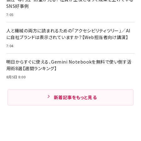
SNS好事例
7:05
人と機械の両方に読まれるための「アクセシビリティツリー」／AI
に自社ブランドは表示されていますか？【Web担当者向け講演】
7:04
明日からすぐに使える、Gemini Notebookを無料で使い倒す活
用術8選【週間ランキング】
8月5日 8:00
新着記事をもっと見る