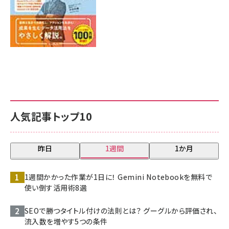
人気記事トップ10
昨日
1週間
1か月
1週間かかった作業が1日に！ Gemini Notebookを無料で
使い倒す活用術8選
SEOで勝つタイトル付けの法則とは？ グーグルから評価され、
流入数を増やす5つの条件