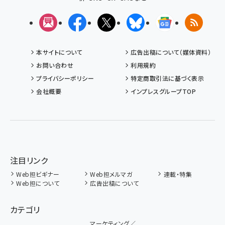
メルマガ
Facebook
X(エックス)
Bluesky
Googleニュ
RSS
本サイトについて
広告出稿について（媒体資料）
お問い合わせ
利用規約
プライバシーポリシー
特定商取引法に基づく表示
会社概要
インプレスグループTOP
注目リンク
Web担ビギナー
Web担メルマガ
連載・特集
Web担について
広告出稿について
カテゴリ
マーケティング／