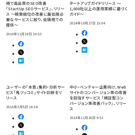
格で高品質のSEO改善
タートアップガイドリリース ～
「StartUp SEOサービス」、リリー
1,000社以上の運用実績に基づく
ス ～検索順位の改善に最低限必
ガイド～
要なサービスに絞り、低価格での
2014年10月27日 15:04
提供～
2014年11月19日 10:53
ユーザーの「本音」集約・分析サー
中小・ベンチャー企業向け、Web
ビス「鬼ツッコミ」サイト診断をリ
サイトのコンバージョン率の改善
リース
を目指すサービス 「検証型コン
バージョン率改善パック」、リリー
2015年3月5日 14:38
ス
2014年11月26日 9:52