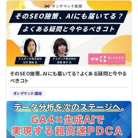
そのSEO施策、AIにも届いてる？よくある疑問と今やる
べきコト
オンデマンド講座