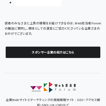
読者のみなさまに上質の情報をお届けできるのは、Web担当者Forum
の趣旨に賛同し、媒体としての運営にご協力くださっている企業さまの
おかげでございます。
スポンサー企業の紹介はこちら
企業Webサイトとマーケティングの実践情報サイト - SEO・アクセス解
析・SNS・UX・CMSなど