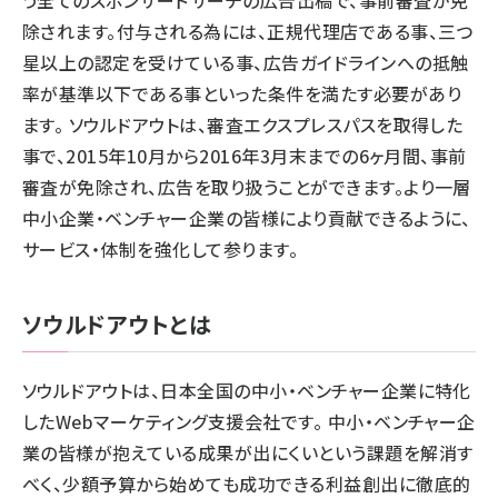
う全てのスポンサードサーチの広告出稿で、事前審査が免
除されます。付与される為には、正規代理店である事、三つ
星以上の認定を受けている事、広告ガイドラインへの抵触
率が基準以下である事といった条件を満たす必要があり
ます。 ソウルドアウトは、審査エクスプレスパスを取得した
事で、2015年10月から2016年3月末までの6ヶ月間、事前
審査が免除され、広告を取り扱うことができます。より一層
中小企業・ベンチャー企業の皆様により貢献できるように、
サービス・体制を強化して参ります。
ソウルドアウトとは
ソウルドアウトは、日本全国の中小・ベンチャー企業に特化
したWebマーケティング支援会社です。 中小・ベンチャー企
業の皆様が抱えている成果が出にくいという課題を解消す
べく、少額予算から始めても成功できる利益創出に徹底的