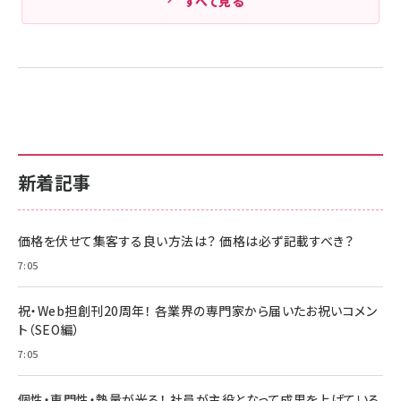
すべて見る
新着記事
価格を伏せて集客する良い方法は？ 価格は必ず記載すべき？
7:05
祝・Web担創刊20周年！ 各業界の専門家から届いたお祝いコメン
ト（SEO編）
7:05
個性・専門性・熱量が光る！ 社員が主役となって成果を上げている