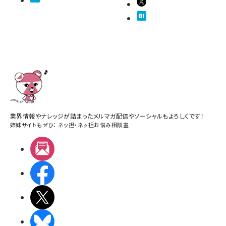
業界情報やナレッジが詰まったメルマガ配信やソーシャルもよろしくです！
姉妹サイトもぜひ：
ネッ担
・
ネッ担お悩み相談室
メルマガ
Facebook
X(エックス)
BlueSky