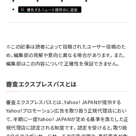
優先するニュース提供元に追加
llmo (1160)
※この記事は読者によって投稿されたユーザー投稿のた
め、編集部の見解や意向と異なる場合があります。 また、
編集部はこの内容について正確性を保証できません。
審査エクスプレスパスとは
審査エクスプレスパスとは、Yahoo! JAPANが提供する
Yahoo!プロモーション広告を取り扱う正規代理店におい
て、半期に一度Yahoo! JAPANが定める基準を満たした正
規代理店に認定される制度です。 認定を受けると、取り扱