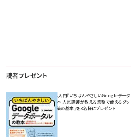
読者プレゼント
無料BIツール入門『いちばんやさしいGoogleデータ
ポータルの教本 人気講師が教える業務で使えるダッ
シュボード構築の基本』を3名様にプレゼント
7月31日 10:00