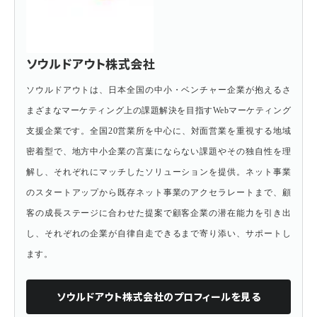
ソウルドアウト株式会社
ソウルドアウトは、日本全国の中小・ベンチャー企業が抱えるさ
まざまなマーケティング上の課題解決を目指すWebマーケティング
支援企業です。全国20営業所を中心に、対面営業を重視する地域
密着型で、地方中小企業の言葉にならない課題やその独自性を理
解し、それぞれにマッチしたソリューションを提供。ネット事業
のスタートアップから既存ネット事業のアクセラレートまで、顧
客の成長ステージに合わせた提案で顧客企業の潜在能力を引き出
し、それぞれの企業が自律自走できるまで寄り添い、サポートし
ます。
ソウルドアウト株式会社
のプロフィールを見る