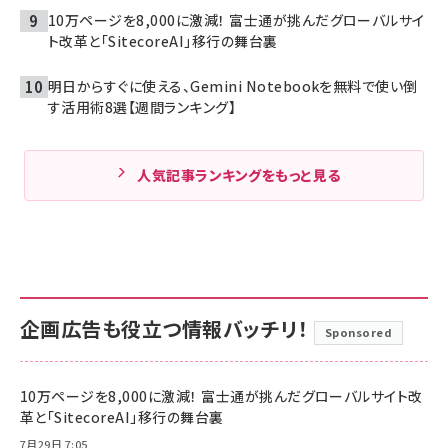
10万ページを8,000に激減！ 富士通が挑んだグローバルサイ
ト改革と「SitecoreAI」移行の舞台裏
明日からすぐに使える、Gemini Notebookを無料で使い倒
す活用術8選【週間ランキング】
人気記事ランキングをもっと見る
企画広告も役立つ情報バッチリ！
Sponsored
10万ページを8,000に激減！ 富士通が挑んだグローバルサイト改
革と「SitecoreAI」移行の舞台裏
7月29日 7:05