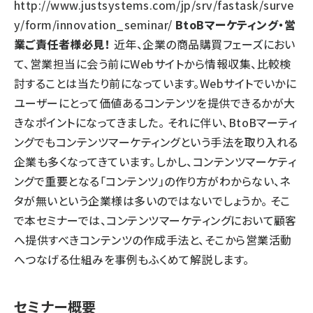
http://www.justsystems.com/jp/srv/fastask/surve
y/form/innovation_seminar/
BtoBマーケティング・営
業ご責任者様必見！
近年、企業の商品購買フェーズにおい
て、営業担当に会う前にWebサイトから情報収集、比較検
討することは当たり前になっています。Webサイトでいかに
ユーザーにとって価値あるコンテンツを提供できるかが大
きなポイントになってきました。 それに伴い、BtoBマーティ
ングでもコンテンツマーケティングという手法を取り入れる
企業も多くなってきています。しかし、コンテンツマーケティ
ングで重要となる「コンテンツ」の作り方がわからない、ネ
タが無いという企業様は多いのではないでしょうか。 そこ
で本セミナーでは、コンテンツマーケティングにおいて顧客
へ提供すべきコンテンツの作成手法と、そこから営業活動
へつなげる仕組みを事例もふくめて解説します。
セミナー概要