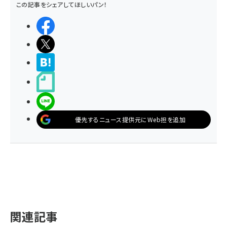
この記事をシェアしてほしいパン！
シェアする
ポストする
>ブクマする
noteで書く
LINEで送る
優先するニュース提供元にWeb担を追加
関連記事