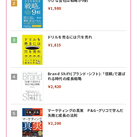
小さな会社は戦略が9割
￥1,980
ドリルを売るには穴を売れ
￥1,815
Brand Shift(ブランド・シフト): 「信頼」で選ば
れる時代の成長戦略
￥2,420
マーケティングの真実 P&G・グリコで学んだ
失敗と成長の法則
￥2,200