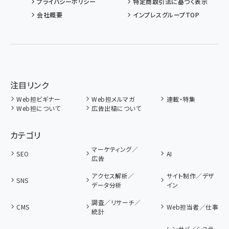
プライバシーポリシー
特定商取引法に基づく表示
会社概要
インプレスグループTOP
注目リンク
Web担ビギナー
Web担メルマガ
連載・特集
Web担について
広告出稿について
カテゴリ
マーケティング／
SEO
AI
広告
アクセス解析／
サイト制作／デザ
SNS
データ分析
イン
調査／リサーチ／
CMS
Web担当者／仕事
統計
レンサバ／システ