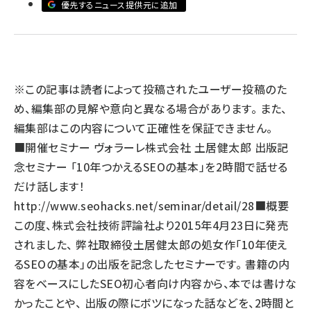
優先するニュース提供元に追加
llmo (1166)
※この記事は読者によって投稿されたユーザー投稿のた
め、編集部の見解や意向と異なる場合があります。 また、
編集部はこの内容について正確性を保証できません。
■開催セミナー ヴォラーレ株式会社 土居健太郎 出版記
念セミナー 「10年つかえるSEOの基本」を2時間で話せる
だけ話します！
http://www.seohacks.net/seminar/detail/28
■概要
この度、株式会社技術評論社より2015年4月23日に発売
されました、 弊社取締役土居健太郎の処女作「10年使え
るSEOの基本」の出版を記念したセミナーです。 書籍の内
容をベースにしたSEO初心者向け内容から、本では書けな
かったことや、 出版の際にボツになった話などを、2時間と