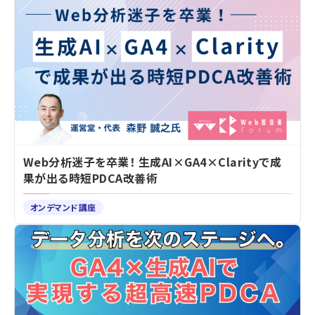
Web分析迷子を卒業！ 生成AI×GA4×Clarityで成
果が出る時短PDCA改善術
オンデマンド講座