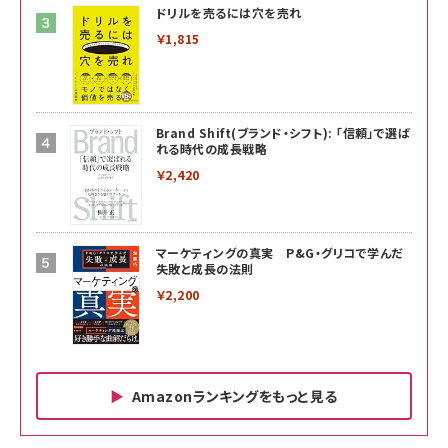
ドリルを売るには穴を売れ
￥1,815
Brand Shift(ブランド・シフト): 「信頼」で選ば
れる時代の成長戦略
￥2,420
マーケティングの真実 P&G・グリコで学んだ
失敗と成長の法則
￥2,200
Amazonランキングをもっと見る