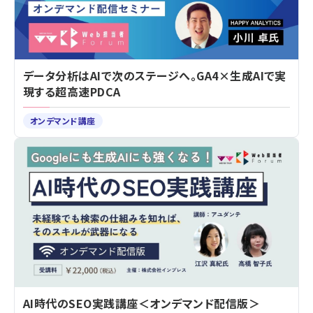
データ分析はAIで次のステージへ。GA4×生成AIで実
現する超高速PDCA
オンデマンド講座
AI時代のSEO実践講座＜オンデマンド配信版＞