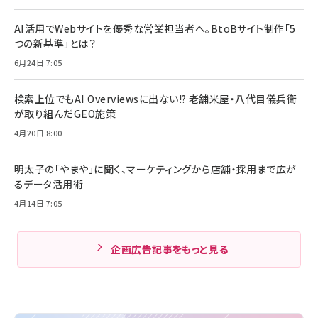
AI活用でWebサイトを優秀な営業担当者へ。BtoBサイト制作「5
つの新基準」とは？
6月24日 7:05
検索上位でもAI Overviewsに出ない!? 老舗米屋・八代目儀兵衛
が取り組んだGEO施策
4月20日 8:00
明太子の「やまや」に聞く、マーケティングから店舗・採用まで広が
るデータ活用術
4月14日 7:05
企画広告記事をもっと見る