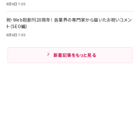
8月6日 7:05
祝・Web担創刊20周年！ 各業界の専門家から届いたお祝いコメン
ト（SEO編）
8月6日 7:05
新着記事をもっと見る