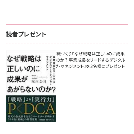
読者プレゼント
成果を生む組織づくり『なぜ戦略は正しいのに成果
があがらないのか？ 事業成長をリードするデジタル
マーケティング・マネジメント』を3名様にプレゼント
8月7日 10:00