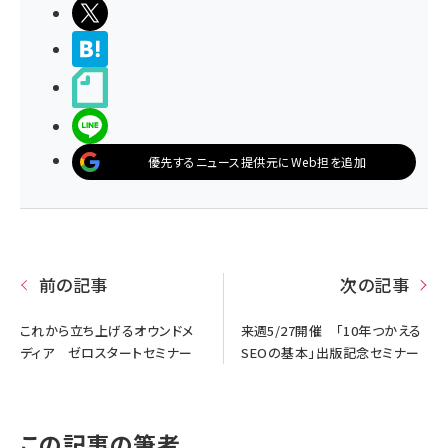
ポストする
>ブクマする
noteで書く
LINEで送る
優先するニュース提供元にWeb担を追加
前の記事
次の記事
これから立ち上げるオウンドメ
来週5/27開催 「10年つかえる
ディア ゼロスタートセミナー
SEOの基本」出版記念セミナー
この記事の筆者