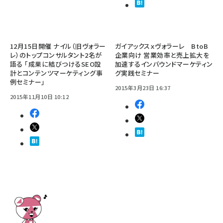
12月15日開催 ナイル（旧ヴォラー
ガイアックスｘヴォラーレ BtoB
レ）のトップコンサルタント2名が
企業向け 営業効率と売上拡大を
語る 「成果に結びつけるSEO設
加速するインバウンドマーケティン
計とコンテンツマーケティング事
グ実践セミナー
例セミナー」
2015年3月23日 16:37
2015年11月10日 10:12