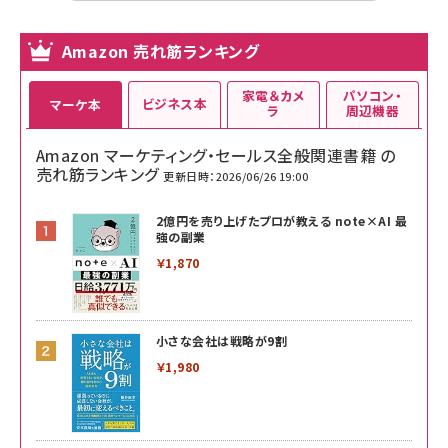
Amazon 売れ筋ランキング
家電＆カメ
パソコン・
ビジネス本
マーケ本
ラ
周辺機器
Amazon マーケティング・セールス全般関連書籍 の
売れ筋ランキング
更新日時：2026/06/26 19:00
2億円を売り上げたプロが教える note×AI 最
強の副業
￥1,870
小さな会社は戦略が9割
￥1,980