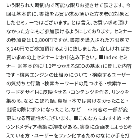
いう限られた時間内で可能な限りお話させて頂きます。 今
回は基本的に、書籍をお買い求め頂いた方を参加対象と
したセミナーではございます。 とは言え、お買い求め頂け
なかった方にもご参加頂けるようにしております。 セミナー
の参加費は10,800円ですが、書籍を購入された方限定で
3,240円でご参加頂けるように致しました。 宜しければお
買い求めの上セミナーにお申込み下さい。 ■Index セミ
ナー ※基本的に「10年つかえるSEOの基本」に関した内容
です ・検索エンジンの仕組みについて ・検索するユーザー
の気持ちと行動 ・検索キーワードの見つける ・検索キー
ワードをサイトに反映させる ・コンテンツを作る、リンクを
集める、など こぼれ話、裏話 ・本では書けなかったこと ・
出版の際にボツになったこと、など ※内容の一部が変
更になる可能性がございます。 ■こんな方におすすめ ・オ
ウンドメディア構築に興味がある、実際に企画をしようと考
えている方 ・ユーザーをファン化するためのなにか手を打