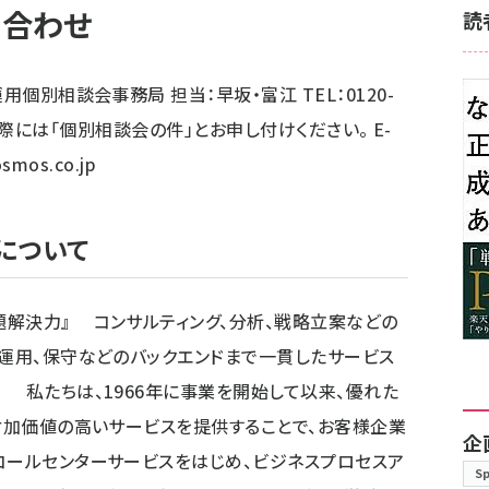
い合わせ
読
用個別相談会事務局 担当：早坂・富江 TEL：0120-
お電話の際には「個別相談会の件」とお申し付けください。 E-
smos.co.jp
について
解決力』 コンサルティング、分析、戦略立案などの
、運用、保守などのバックエンドまで一貫したサービス
 私たちは、1966年に事業を開始して以来、優れた
り付加価値の高いサービスを提供することで、お客様企業
企
コールセンターサービスをはじめ、ビジネスプロセスア
S