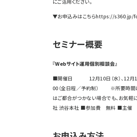
にご活用ください。
▼お申込みはこちら
https://s360.jp/
セミナー概要
『Webサイト運用個別相談会』
■開催日 12月10日（水）、12月11日
00（全日程／予約制） ※所要時間
はご都合がつかない場合でも、お気軽に
社 渋谷本社 ■参加費 無料 ■主催
お申込み方法