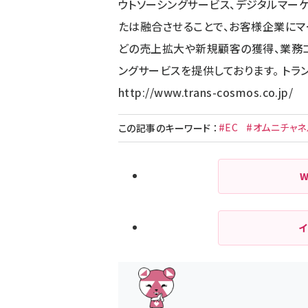
ウトソーシングサービス、デジタルマー
たは融合させることで、お客様企業にマ
どの売上拡大や新規顧客の獲得、業務コ
ングサービスを提供しております。 トラ
http://www.trans-cosmos.co.jp/
#EC
#オムニチャネ
この記事のキーワード
：