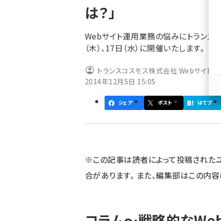
は？」
ず
Webサイト運用業務の悩みにトランスコス
（木）、17日（水）に開催いたします。
トランスコスモス株式会社 Webサイト
2014年12月5日 15:05
シェア
ポスト
はてブ
※この記事は読者によって投稿された
合があります。 また、編集部はこの内
コラム～戦略的なWe