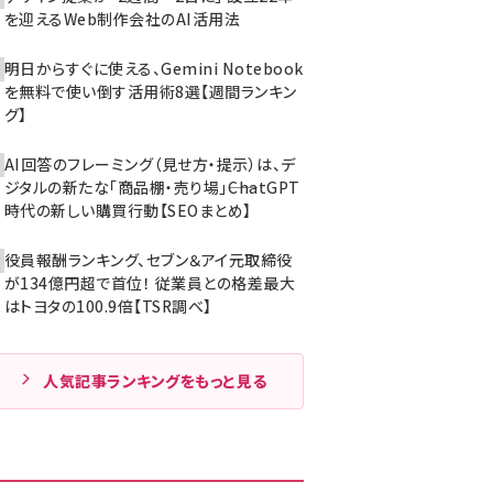
を迎えるWeb制作会社のAI活用法
明日からすぐに使える、Gemini Notebook
を無料で使い倒す活用術8選【週間ランキン
グ】
AI回答のフレーミング（見せ方・提示）は、デ
ジタルの新たな「商品棚・売り場」――ChatGPT
時代の新しい購買行動【SEOまとめ】
役員報酬ランキング、セブン＆アイ元取締役
が134億円超で首位！ 従業員との格差最大
はトヨタの100.9倍【TSR調べ】
人気記事ランキングをもっと見る