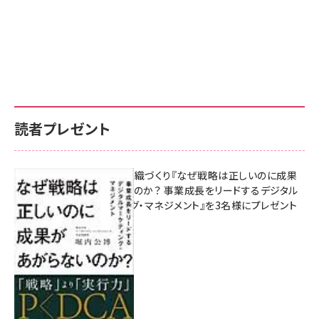
読者プレゼント
成果を生む組織づくり『なぜ戦略は正しいのに成果
があがらないのか？ 事業成長をリードするデジタル
マーケティング・マネジメント』を3名様にプレゼント
8月7日 10:00