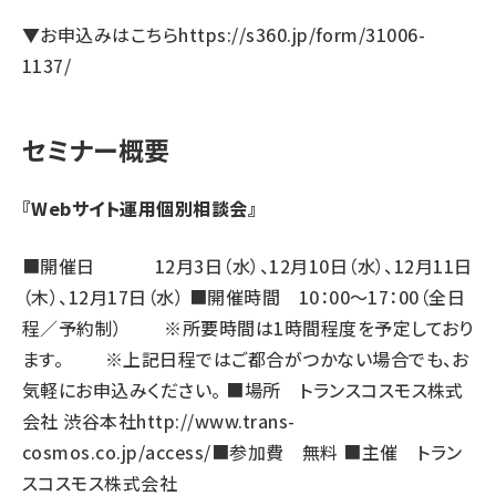
▼お申込みはこちら
https://s360.jp/form/31006-
1137/
セミナー概要
『Webサイト運用個別相談会』
■開催日 12月3日（水）、12月10日（水）、12月11日
（木）、12月17日（水） ■開催時間 10：00～17：00（全日
程／予約制） ※所要時間は1時間程度を予定しており
ます。 ※上記日程ではご都合がつかない場合でも、お
気軽にお申込みください。 ■場所 トランスコスモス株式
会社 渋谷本社
http://www.trans-
cosmos.co.jp/access/
■参加費 無料 ■主催 トラン
スコスモス株式会社