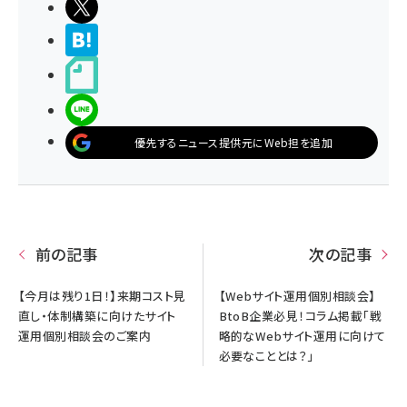
ポストする
>ブクマする
noteで書く
LINEで送る
優先するニュース提供元にWeb担を追加
前の記事
次の記事
【今月は残り1日！】来期コスト見
【Webサイト運用個別相談会】
直し・体制構築に向けたサイト
BtoB企業必見！コラム掲載「戦
運用個別相談会のご案内
略的なWebサイト運用に向けて
必要なこととは？」