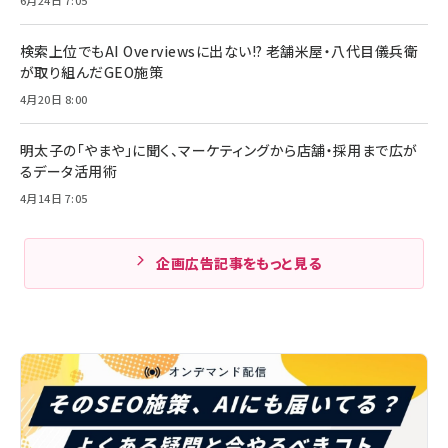
検索上位でもAI Overviewsに出ない!? 老舗米屋・八代目儀兵衛
が取り組んだGEO施策
4月20日 8:00
明太子の「やまや」に聞く、マーケティングから店舗・採用まで広が
るデータ活用術
4月14日 7:05
企画広告記事をもっと見る