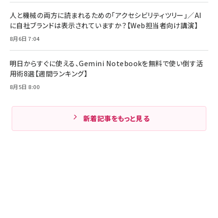
人と機械の両方に読まれるための「アクセシビリティツリー」／AI
に自社ブランドは表示されていますか？【Web担当者向け講演】
8月6日 7:04
明日からすぐに使える、Gemini Notebookを無料で使い倒す活
用術8選【週間ランキング】
8月5日 8:00
新着記事をもっと見る