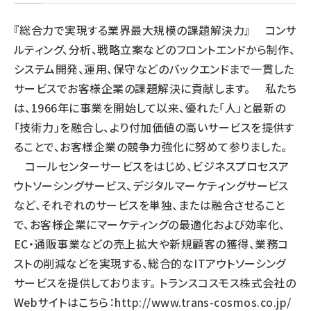
『総合力で実現する業界最大規模の課題解決力』 コンサ
ルティング、分析、戦略立案などのフロントエンドから制作、
システム開発、運用、保守などのバックエンドまで一貫した
サービスでお客様企業の課題解決に貢献します。 私たち
は、1966年に事業を開始して以来、優れた「人」と最新の
「技術力」を融合し、より付加価値の高いサービスを提供す
ることで、お客様企業の競争力強化に努めて参りました。
コールセンターサービスをはじめ、ビジネスプロセスア
ウトソーシングサービス、デジタルマーケティングサービス
など、それぞれのサービスを単独、または融合させること
で、お客様企業にマーケティングの最適化および効率化、
EC・通販事業などの売上拡大や新規顧客の獲得、業務コ
ストの削減などを実現する、総合的なITアウトソーシング
サービスを提供しております。 トランスコスモス株式会社の
Webサイトはこちら：
http://www.trans-cosmos.co.jp/