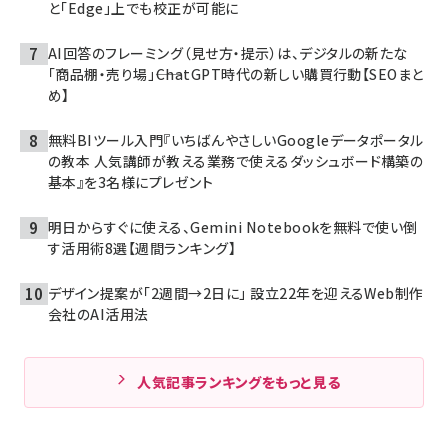
と「Edge」上でも校正が可能に
AI回答のフレーミング（見せ方・提示）は、デジタルの新たな
「商品棚・売り場」――ChatGPT時代の新しい購買行動【SEOまと
め】
無料BIツール入門『いちばんやさしいGoogleデータポータル
の教本 人気講師が教える業務で使えるダッシュボード構築の
基本』を3名様にプレゼント
明日からすぐに使える、Gemini Notebookを無料で使い倒
す活用術8選【週間ランキング】
デザイン提案が「2週間→2日に」 設立22年を迎えるWeb制作
会社のAI活用法
人気記事ランキングをもっと見る