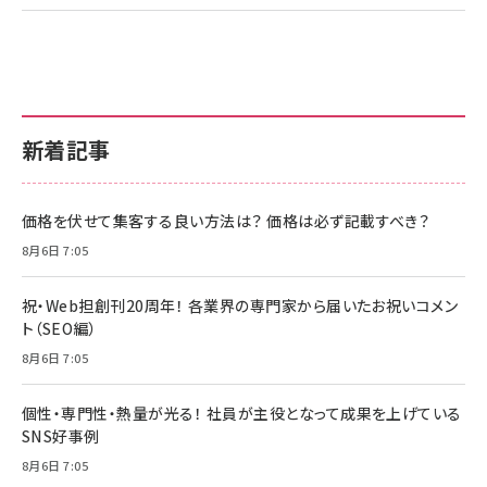
新着記事
価格を伏せて集客する良い方法は？ 価格は必ず記載すべき？
8月6日 7:05
祝・Web担創刊20周年！ 各業界の専門家から届いたお祝いコメン
ト（SEO編）
8月6日 7:05
個性・専門性・熱量が光る！ 社員が主役となって成果を上げている
SNS好事例
8月6日 7:05