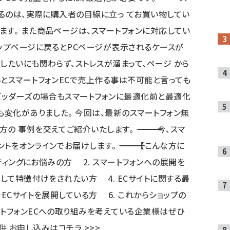
するのは、実際に購入者の目線に立っ てお買い物してい
ます。 また商品ページは、スマートフォンに対応してい
トップページに戻るとPCページが表示されるケースが
したいにも関わらず、ストレスが溜まって、ページ から
いとスマートフォンECで売上作る事は不可能と言っても
、ビッダーズの場合もスマートフォンに最適化前と最適化
も変化がありました。 今回は、最新のスマートフォン無
ます。 ――――――――――――――――――――――――――――――――――― 今、スマ
。 ――――――――――――――――――――――――――――――――――― 【こんな方に
ケティングにお悩みの方 2. スマートフォンへの展開を
して特徴付けをされたい方 4. ECサイトに関する最
ECサイトを展開している方 6. これからショップの
ートフォンECへの取り組みを考えている企業様はぜひ
――――― 完全無料でご提供 お申し込みはコチラ >>>