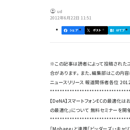
ず
ud
2012年6月22日 11:51
シェア
ポスト
はてブ
※この記事は読者によって投稿された
合があります。 また、編集部はこの内
ニュースリリース 報道関係者各位 201
********************************
【DeNA】スマートフォンECの最適化は
の最適化」について 無料セミナーを開
********************************
「Mobage」と連携「ビッダーズ」・キャリ