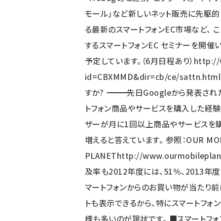
モール」など新しいネット販売に先駆的
る最新のスマートフォンEC市場など、
するスマートフォンEC セミナーを開催
予定しています。（6月日程あり）
http:/
id=CBXMMD&dir=cb/ce/sattn.html
すか? ――――――――――――――――――――――――――――――
トフォン商品やサービスを購入した経験が
ザーが月に1回以上商品やサービスを購
増えると答えています。 参照：OUR MOB
PLANET
http://www.ourmobileplan
及率も2012年度には、51％、2013
マートフォンからのお買い物が当たり前に
トも表示できるから、特にスマートフォ
様も多いのが現状です。 ■スマートフォンECで売上を作るには、最適