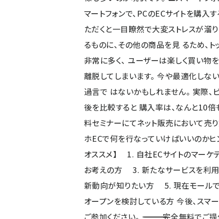
マートフォンで、PCのECサイトを購入
ただくと一目瞭然で大変ストレスが溜り
るものに、その他の商品を見 るため、
非常に多く、 ユーザーは楽しく買い物を
離脱してしまいます。 今や最適化しな
過言で はないかもしれません。 実際
後を比較すると 購入率は、なんと10倍
料セミナーにてネット販売において売り方の 事例を交えてご紹介いたし
ホECで何を行なっていけばいいのかヒントをオンラインでお届けします
オススメ】 1. 自社ECサイトのマー
お考えの方 3. 新たなサービスを利用
新動向が知りたい方 5. 現在モールで
オープンを検討している方 今後、スマ
ご参加ください。 ――――――――――――――――――――――――――――――