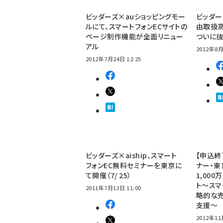
ビッダーズ×auショッピングモー
ビッダー
ルにて、スマートフォンECサイトの
由取扱高
ページ制作機能が全面リニュー
ついに抜
アル
2012年8月
2012年7月24日 12:25
ビッダーズ×aiship、スマート
【申込終
フォンEC無料セミナーを東京に
ナー・東
て開催（7/ 25）
1,00
ト～スマ
2011年7月13日 11:00
略的な売
支援～
2012年11