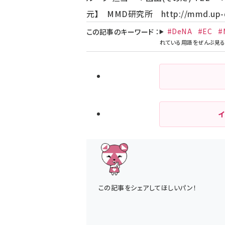
元】 MMD研究所
http://mmd.up-d
#DeNA
#EC
#
この記事のキーワード
：
この記事をシェアしてほしいパン！