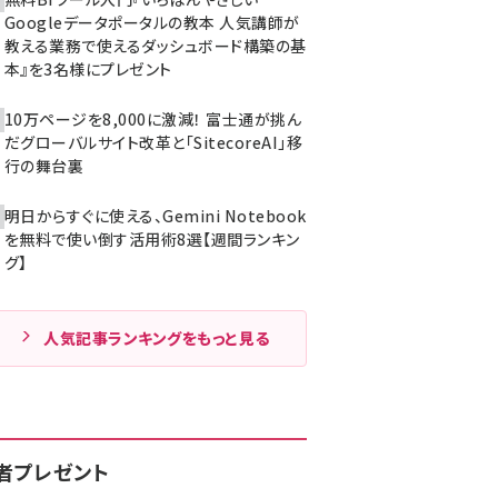
Googleデータポータルの教本 人気講師が
教える業務で使えるダッシュボード構築の基
本』を3名様にプレゼント
10万ページを8,000に激減！ 富士通が挑ん
だグローバルサイト改革と「SitecoreAI」移
行の舞台裏
明日からすぐに使える、Gemini Notebook
を無料で使い倒す活用術8選【週間ランキン
グ】
人気記事ランキングをもっと見る
者プレゼント