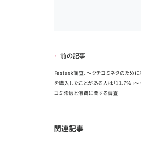
前の記事
Fastask調査、～クチコミネタのため
を購入したことがある人は「11.7％」～
コミ発信と消費に関する調査
関連記事