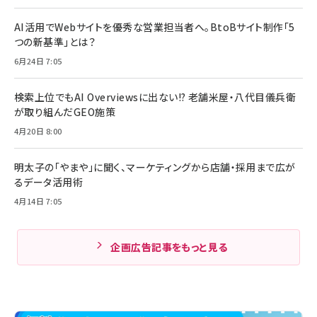
AI活用でWebサイトを優秀な営業担当者へ。BtoBサイト制作「5
つの新基準」とは？
6月24日 7:05
検索上位でもAI Overviewsに出ない!? 老舗米屋・八代目儀兵衛
が取り組んだGEO施策
4月20日 8:00
明太子の「やまや」に聞く、マーケティングから店舗・採用まで広が
るデータ活用術
4月14日 7:05
企画広告記事をもっと見る