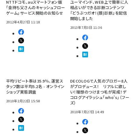
NTTドコモ、auスマートフォン版
ユーマインド、WEB上で簡単に人
「金持ち父さんのキャッシュフロー
相占いができる診断コンテンツ
ゲーム」サービス開始のお知らせ
『どうぶつガオ！(顔)診断』を配信
開始しました
2012年4月27日 11:18
2013年7月3日 11:36
平均リピート率は35.9％、運営ス
DECOLOGで人気のブロガー8人
タッフ数は平均5.2名 - オンライン
がプロデュース！ リアルに欲し
ショップ実態調査
い！理想のつけまつ毛が完成！デ
コログアイラッシュ「who’s」（フー
2010年2月22日 15:58
ズ）
2010年7月27日 14:49