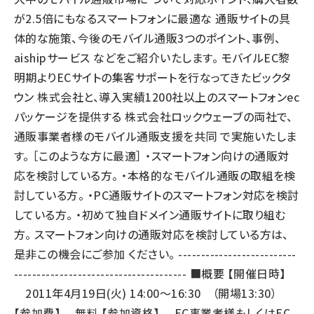
が2.5倍にもなるスマートフォンに最適な 通販サイトの具
体的な施策、今後のモバイル通販3つのポイント、事例、
aishipサービス などをご紹介いたします。 モバイルEC黎
明期よりECサイトの集客サポートを行なってきたビックタ
ウン 株式会社と、導入実績1200社以上のスマートフォンec
パッケージを提供する 株式会社ロックウェーブの両社で、
通販事業者様のモバイル通販支援を共同 で実施いたしま
す。 ［このような方に最適］ ・スマートフォン向けの通販対
応を検討している方。 ・本格的なモバイル通販の取組を検
討している方。 ・PC通販サイトのスマートフォン対応を検討
している方。 ・初めて独自ドメイン通販サイトに取り組む
方。 スマートフォン向けの通販対応を検討している方は、
是非この機会にご参加 ください。 --------------------------
-------------------------------------- ■概要 【開催日時】
2011年4月19日(火) 14:00～16:30 （開場13:30）
【参加費】 無料 【参加資格】 EC事業者様もしくはEC