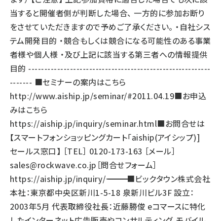
当すると開催者側が判断した場合、 一方的に参加お断り
をさせていただきますので予めご了承ください。 ・自社シス
テム開発目的 ・競合もしくは競合になる可能性のある事業
者様や個人様 ・及び上記に該当する第三者への情報提供
目的 ---------------------------------------------------------
------- ■セミナーの案内はこちら
http://www.aiship.jp/seminar/#2011.04.19
■お申込
みはこちら
https://aiship.jp/inquiry/seminar.html
■お問合せは
【スマートフォンショッピングカート「aiship(アイシップ)]
セールス窓口】 ［TEL］ 0120-173-163 ［メール］
sales@rockwave.co.jp
［問合せフォーム］
https://aiship.jp/inquiry/
――――――――――――――――――――――――――――――――――― ■ビックタウン株式会社
本社：東京都中央区新川1-5-18 泉新川ビル3F 設立：
2003年5月 代表取締役社長：近藤勝俊 eコマースに特化
したインターネット広告販売やコンサルティング、モバイル