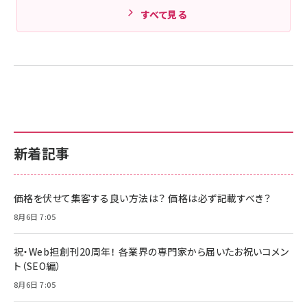
すべて見る
新着記事
価格を伏せて集客する良い方法は？ 価格は必ず記載すべき？
8月6日 7:05
祝・Web担創刊20周年！ 各業界の専門家から届いたお祝いコメン
ト（SEO編）
8月6日 7:05