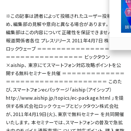
llmo (1163)
※この記事は読者によって投稿されたユーザー投稿のた
め、編集部の見解や意向と異なる場合があります。 また、
編集部はこの内容について正確性を保証できません。
報道関係者各位 プレスリリース 2011年4月7日 株式会社
ロックウェーブ ＝＝＝＝＝＝＝＝＝＝＝＝＝＝＝＝＝＝
＝＝＝＝＝＝＝＝＝＝＝＝＝＝＝＝ ビックタウン
×aiship、 東京にてスマートフォン対応攻略ポイントを公
開する無料セミナーを共催 ＝＝＝＝＝＝＝＝＝＝＝＝＝
＝＝＝＝＝＝＝＝＝＝＝＝＝＝＝＝＝＝＝＝＝ このた
び、スマートフォンecパッケージ「aiship（アイシップ）
http://www.aiship.jp/topics/ec-package.html
」を提
供する株式会社ロック ウェーブとビックタウン株式会社
が、2011年4月19日(火)、東京で無料セミナー を共同開催
いたします。 本セミナーでは、スマートフォンの普及で急拡
大中のモバイル通販市場に ついて対応ポイント、購入者数