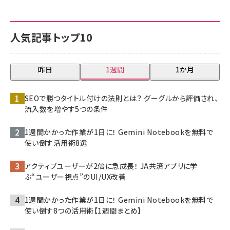
人気記事トップ10
昨日
1週間
1か月
SEOで勝つタイトル付けの法則とは？ グーグルから評価され、
流入数を増やす5つの条件
1週間かかった作業が1日に！ Gemini Notebookを無料で
使い倒す活用術8選
アクティブユーザーが2倍に急成長！ JA共済アプリに学
ぶ“ユーザー視点”のUI/UX改善
1週間かかった作業が1日に！ Gemini Notebookを無料で
使い倒す8つの活用術【1週間まとめ】