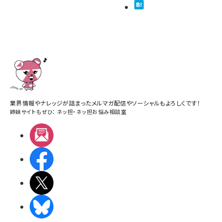
業界情報やナレッジが詰まったメルマガ配信やソーシャルもよろしくです！
姉妹サイトもぜひ：
ネッ担
・
ネッ担お悩み相談室
メルマガ
Facebook
X(エックス)
BlueSky