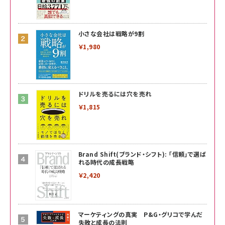
小さな会社は戦略が9割
￥1,980
ドリルを売るには穴を売れ
￥1,815
Brand Shift(ブランド・シフト): 「信頼」で選ば
れる時代の成長戦略
￥2,420
マーケティングの真実 P&G・グリコで学んだ
失敗と成長の法則