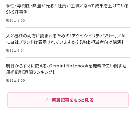
個性・専門性・熱量が光る！ 社員が主役となって成果を上げている
SNS好事例
8月6日 7:05
人と機械の両方に読まれるための「アクセシビリティツリー」／AI
に自社ブランドは表示されていますか？【Web担当者向け講演】
8月6日 7:04
明日からすぐに使える、Gemini Notebookを無料で使い倒す活
用術8選【週間ランキング】
8月5日 8:00
新着記事をもっと見る