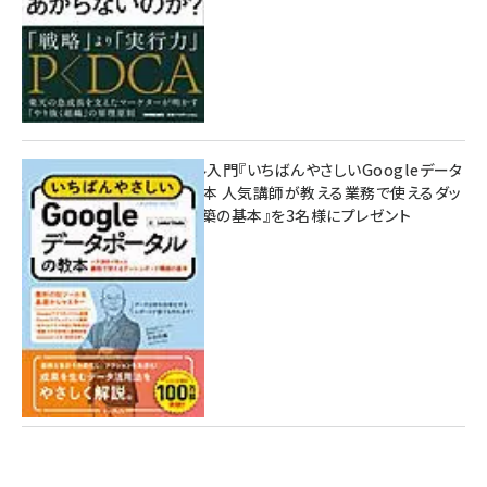
無料BIツール入門『いちばんやさしいGoogleデータ
ポータルの教本 人気講師が教える業務で使えるダッ
シュボード構築の基本』を3名様にプレゼント
7月31日 10:00