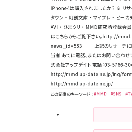
iPhone4は購入されましたか？ ※ リサーチ協力メディア ――――
タウン ・ 幻創文庫 ・ マイプレ ・ ピーカチS
AVI ・ ひまクリ ・ MMD研究所登録会員 ・ MMD研究所Twit
はこちらからご覧下さい。
http://mmd.
news_id=553
―――――――――――――――――――――
当者 あてに電話、またはお問い合わせフ
式会社アップデイト 電話：03-5766-3
http://mmd.up-date.ne.jp/inq/for
http://mmd.up-date.ne.jp/
#MMD
#SNS
#T
この記事のキーワード
：