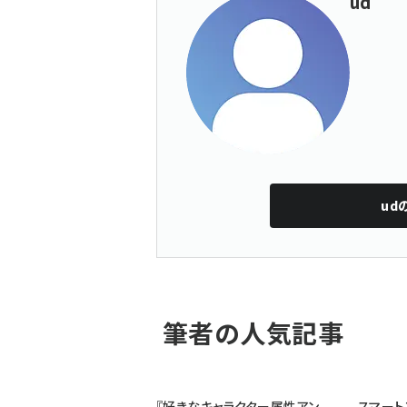
ud
ud
筆者の人気記事
『好きなキャラクター属性アン
スマート