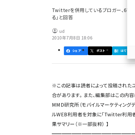
ず
Twitterを併用しているブロガー、
る」と回答
ud
2010年7月8日 18:06
シェア
ポスト
はてブ
※この記事は読者によって投稿された
合があります。 また、編集部はこの内
MMD研究所（モバイルマーケティングデ
ルWEB利用者を対象に「Twitter利用
果サマリー（※一部抜粋） 】
━━━━━━━━━━━━━━━━━