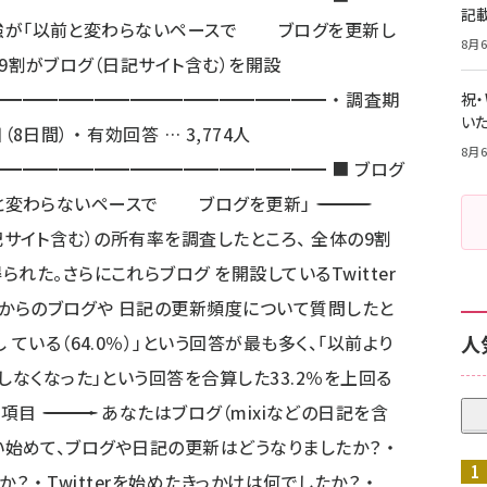
記
、6割強が「以前と変わらないペースで ブログを更新し
8月6
の約9割がブログ（日記サイト含む）を開設
━━━━━━━━━━━━━━━━━━ ・ 調査期
祝
いた
（8日間） ・ 有効回答 … 3,774人
8月6
━━━━━━━━━━━━━━━━━━ ■ ブログ
ログを更新」 ―――――――――――――――――――――――――――――――――――
（日記サイト含む）の所有率を調査したところ、 全体の9割
れた。さらにこれらブログ を開設しているTwitter
めてからのブログや 日記の更新頻度について質問したと
ている（64.0％）」という回答が最も多く、「以前より
人
しなくなった」という回答を合算した33.2％を上回る
―――――――――――――――――――――――― ・ あなたはブログ（mixiなどの日記を含
を使い始めて、ブログや日記の更新はどうなりましたか？ ・
？ ・ Twitterを始めたきっかけは何でしたか？ ・