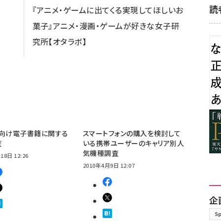
読
『アニメ・ゲームに出てくる実現してほしいお
菓子』アニメ・漫画・ゲームが好きな女子研
究所【オタラボ】
ne向け電子書籍に関する
スマートフォンの購入を検討して
査
いる携帯ユーザーのキャリア別人
気機種調査
18日 12:26
2010年4月9日 12:07
企
S