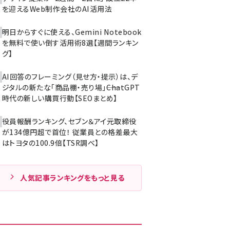
を迎えるWeb制作会社のAI活用法
明日からすぐに使える、Gemini Notebook
を無料で使い倒す活用術8選【週間ランキン
グ】
AI回答のフレーミング（見せ方・提示）は、デ
ジタルの新たな「商品棚・売り場」――ChatGPT
時代の新しい購買行動【SEOまとめ】
役員報酬ランキング、セブン＆アイ元取締役
が134億円超で首位！ 従業員との格差最大
はトヨタの100.9倍【TSR調べ】
人気記事ランキングをもっと見る