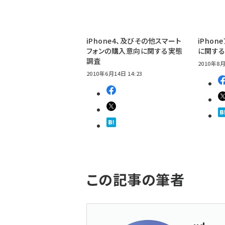
iPhone4、及びその他スマート
iPho
フォンの購入意向に関する実態
に関す
調査
2010年8月
2010年6月14日 14:23
この記事の筆者