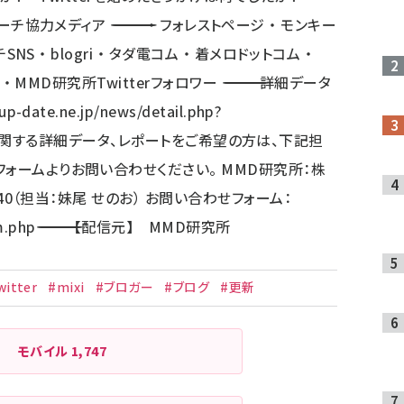
――――――――――――――――――――――――――――――― ・ フォレストページ ・ モンキー
NS ・ blogri ・ タダ電コム ・ 着メロドットコム ・
terフォロワー ――――――――――――――――――――――――――――――――――― 詳細データ
up-date.ne.jp/news/detail.php?
―――――――――――――― 上記のリサーチに関する詳細データ、レポートをご希望の方は、下記担
ォームよりお問い合わせください。 MMD研究所：株
040（担当：妹尾 せのお） お問い合わせフォーム：
m.php
――――――――――――――――――――――――――――――――――― 【配信元】 MMD研究所
witter
#mixi
#ブロガー
#ブログ
#更新
モバイル
1,747