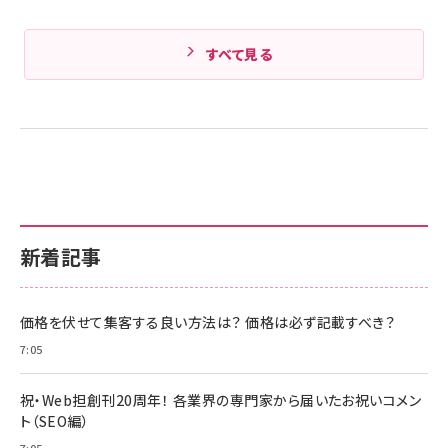
すべて見る
新着記事
価格を伏せて集客する良い方法は？ 価格は必ず記載すべき？
7:05
祝・Web担創刊20周年！ 各業界の専門家から届いたお祝いコメン
ト（SEO編）
7:05