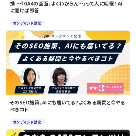
携 ～『GA4の画面、よくわからん…』って人に朗報！ AI
に聞けば即答
オンデマンド講座
そのSEO施策、AIにも届いてる？よくある疑問と今やる
べきコト
オンデマンド講座