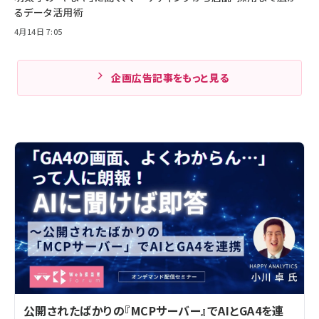
るデータ活用術
4月14日 7:05
企画広告記事をもっと見る
公開されたばかりの『MCPサーバー』でAIとGA4を連