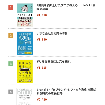
2億円を売り上げたプロが教える note×AI 最
強の副業
￥1,870
小さな会社は戦略が9割
￥1,980
ドリルを売るには穴を売れ
￥1,815
Brand Shift(ブランド・シフト): 「信頼」で選ば
れる時代の成長戦略
￥2,420