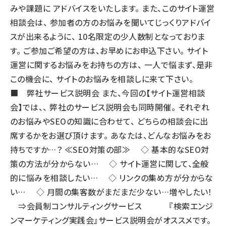
みや課題に アドバイスをいたします。 また、このサイト運営
相談会は、 参加者の方のお悩みを聞いてじっくりアドバイ
スが出来るように、 10名限定の少人数制となっておりま
す。 ご参加ご希望の方は、お早めにお申込下さい。 サイト
運営に関するお悩みをお持ちの方は、 一人で悩まず、是非
この機会に、 サイトのお悩みを相談しに来て下さい。
■ 弊社サービス説明会 また、今回の【サイト運営相談
会】では、、 弊社のサービス説明会も同時開催。 それぞれ
のお悩みやSEOの知識に合わせて、 どちらの相談会に出
席するかをお選び頂けます。 あなたは、どんなお悩みをお
持ちですか…？ ≪SEO対策の部≫ ◇ 基本的なSEO対
策の方法が分からない… ◇ サイト運営に関して、全般
的に悩みを相談したい… ◇ リンクの集め方が分からな
い… ◇ 月間の集客数がまだまだ少ない…増やしたい！
⇒会員制コンサルティングサービス 『検索エンジ
ンマーケティング実践会』サービス説明会がオススメです。