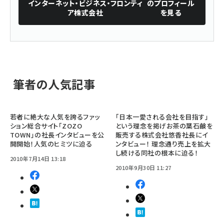
インターネット・ビジネス・フロンティ
のプロフィール
ア株式会社
を見る
筆者の人気記事
若者に絶大な人気を誇るファッ
「日本一愛される会社を目指す」
ション総合サイト「ZOZO
という理念を掲げお茶の葉石鹸を
TOWN」の社長インタビューを公
販売する株式会社悠香社長にイ
開開始！人気のヒミツに迫る
ンタビュー！ 理念通り売上を拡大
し続ける同社の根本に迫る！
2010年7月14日 13:18
2010年9月30日 11:27