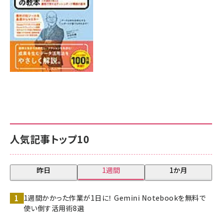
人気記事トップ10
昨日
1週間
1か月
1週間かかった作業が1日に！ Gemini Notebookを無料で
使い倒す活用術8選