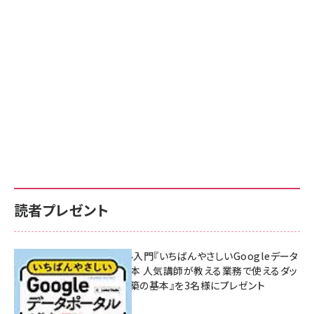
読者プレゼント
無料BIツール入門『いちばんやさしいGoogleデータ
ポータルの教本 人気講師が教える業務で使えるダッ
シュボード構築の基本』を3名様にプレゼント
7月31日 10:00