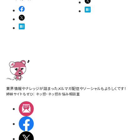
業界情報やナレッジが詰まったメルマガ配信やソーシャルもよろしくです！
姉妹サイトもぜひ：
ネッ担
・
ネッ担お悩み相談室
メルマガ
Facebook
X(エックス)