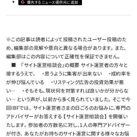
優先するニュース提供元に追加
llmo (1160)
※この記事は読者によって投稿されたユーザー投稿のた
め、編集部の見解や意向と異なる場合があります。 また、
編集部はこの内容について正確性を保証できません。
■ 『サイト運営相談会』の概要 サイト運営者の方々と
接するうえで、 ・思うように集客が出来ない ・成約率を
が伸び悩んでいる ・リスティング広告の投資効果が悪
い… ・そもそも、現状何を対策すれば良いかが分からな
い… という声が、以前から多く見られていました。 そこで今
回IBFでは、 サイト運営者さまの日ごろのお悩みに、専門の
アドバイザーがお答えする 【サイト運営相談会】 を開催い
たします。 参加者の方数名に対し、1人の専門アドバイザー
が付き、 あなたがお持ちのサイト運営に関する様々なお悩