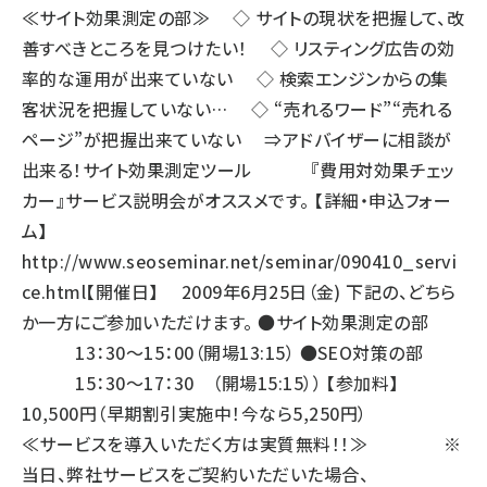
≪サイト効果測定の部≫ ◇ サイトの現状を把握して、改
善すべきところを見つけたい！ ◇ リスティング広告の効
率的な運用が出来ていない ◇ 検索エンジンからの集
客状況を把握していない… ◇ “売れるワード”“売れる
ページ”が把握出来ていない ⇒アドバイザーに相談が
出来る！サイト効果測定ツール 『費用対効果チェッ
カー』サービス説明会がオススメです。 【詳細・申込フォー
ム】
http://www.seoseminar.net/seminar/090410_servi
ce.html
【開催日】 2009年6月25日（金) 下記の、どちら
か一方にご参加いただけます。 ●サイト効果測定の部
13：30～15：00（開場13:15） ●SEO対策の部
15：30～17：30 （開場15:15）） 【参加料】
10,500円（早期割引実施中！今なら5,250円）
≪サービスを導入いただく方は実質無料！！≫ ※
当日、弊社サービスをご契約いただいた場合、