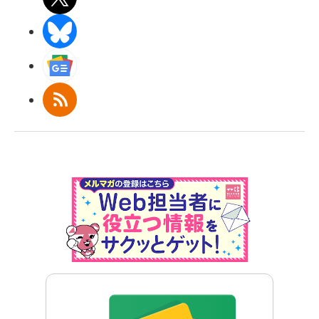
BlueSky
Googleニュース
RSS