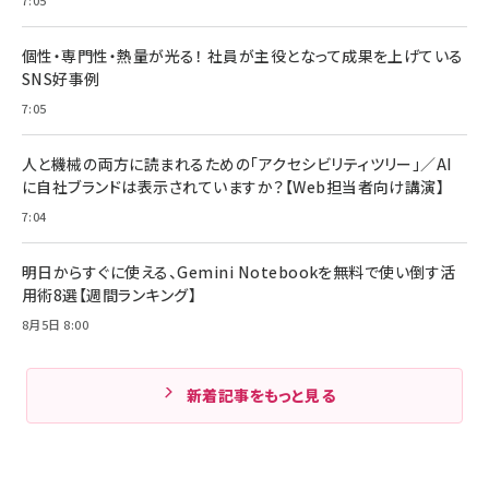
個性・専門性・熱量が光る！ 社員が主役となって成果を上げている
SNS好事例
7:05
人と機械の両方に読まれるための「アクセシビリティツリー」／AI
に自社ブランドは表示されていますか？【Web担当者向け講演】
7:04
明日からすぐに使える、Gemini Notebookを無料で使い倒す活
用術8選【週間ランキング】
8月5日 8:00
新着記事をもっと見る