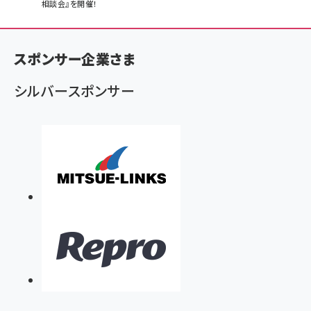
相談会』を開催！
ン
く
ず
スポンサー企業さま
シルバースポンサー