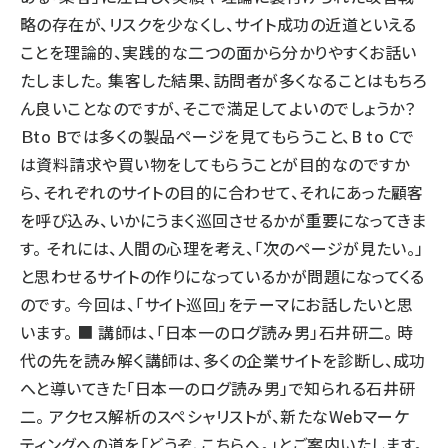
略の存在が、リスクを少なくし、サイト成功の近道といえる
ことを理論的、実践的な二つの面から分かりやすくお話い
たしました。 集客した結果、訪問者が多くなることはもちろ
ん良いことなのですが、そこで満足してよいのでしょうか？
Ｂto Bでは多くの製品ページを見てもらうこと、B to Cで
は資料請求や買い物をしてもらうことが目的なのですか
ら、それぞれのサイトの目的に合わせて、それにあった顧客
を呼び込み、いかにうまく巡回させるかが重要になってきま
す。 それには、人間の心理を考え、「次のページが見たい。」
と思わせるサイトの作りになっているかが問題になってくる
のです。 今回は、「サイト巡回」をテーマにお話したいと思
います。 ■ 講師は、「日本一のログ読み男」石井研二。 時
代の先を読み解く講師は、多くの企業サイトを診断し、成功
へと導いてきた「日本一のログ読み男」で知られる石井研
二。 アクセス解析のスペシャリストが、新たなWebマーケ
ティングへの道を「どうぞ、こちらへ。」とご案内いたします。