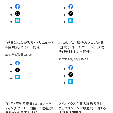
「成果につながるサイトリニューア
SEOのプロ・解析のプロが語る
ル成功法」セミナー開催
「企業サイト リニューアル成功
法」無料セミナー開催
2007年6月1日 11:15
2007年10月10日 15:38
『住宅・不動産業界』WEBマーケ
アイオイクスが東大准教授らと
ティングセミナー開催 「住宅」業
ウェブコンテンツ最適化に関する
界サイトの真実とは！？
技術を共同研究