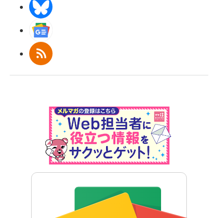
BlueSky
Googleニュース
RSS