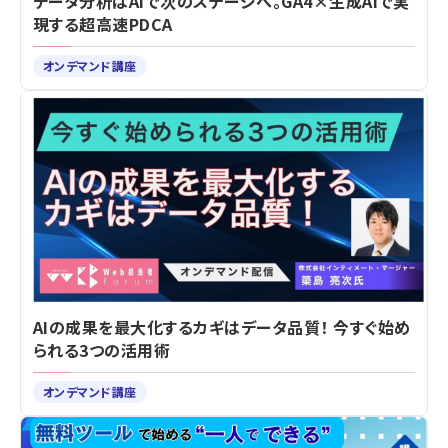
データ分析はAIで次のステージへ。GA4×生成AIで実
現する超高速PDCA
オンデマンド講座
AIの成果を最大化するカギはデータ品質！ 今すぐ始め
られる3つの活用術
オンデマンド講座