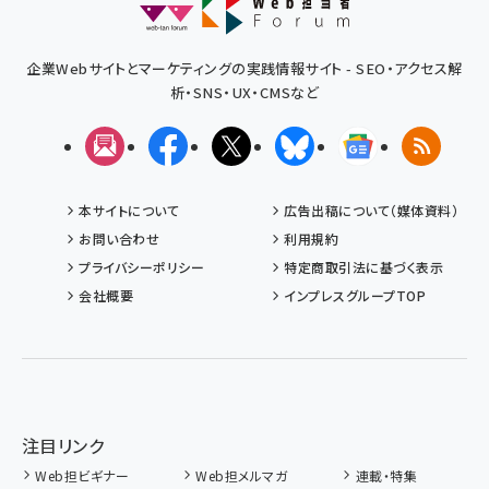
企業Webサイトとマーケティングの実践情報サイト - SEO・アクセス解
析・SNS・UX・CMSなど
メルマガ
Facebook
X(エックス)
Bluesky
Googleニュ
RSS
本サイトについて
広告出稿について（媒体資料）
お問い合わせ
利用規約
プライバシーポリシー
特定商取引法に基づく表示
会社概要
インプレスグループTOP
注目リンク
Web担ビギナー
Web担メルマガ
連載・特集