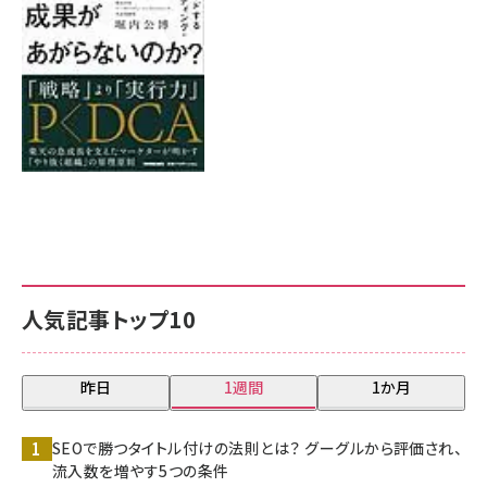
人気記事トップ10
昨日
1週間
1か月
SEOで勝つタイトル付けの法則とは？ グーグルから評価され、
流入数を増やす5つの条件