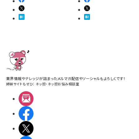
業界情報やナレッジが詰まったメルマガ配信やソーシャルもよろしくです！
姉妹サイトもぜひ：
ネッ担
・
ネッ担お悩み相談室
メルマガ
Facebook
X(エックス)