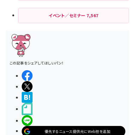
イベント／セミナー
7,567
この記事をシェアしてほしいパン！
シェアする
ポストする
>ブクマする
noteで書く
LINEで送る
優先するニュース提供元にWeb担を追加