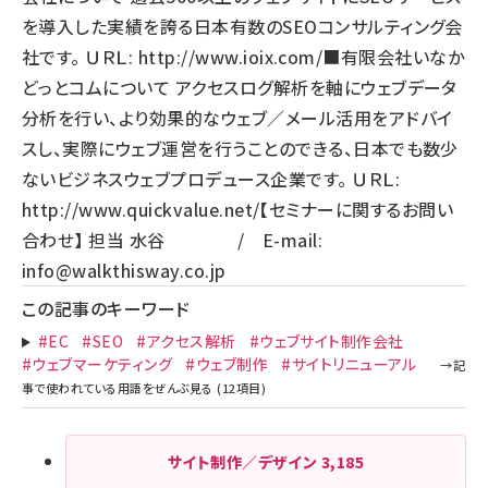
を導入した実績を誇る日本有数のSEOコンサルティング会
社です。 ＵＲＬ:
http://www.ioix.com/
■有限会社いなか
どっとコムについて アクセスログ解析を軸にウェブデータ
分析を行い、より効果的なウェブ／メール活用をアドバイ
スし、実際にウェブ運営を行うことのできる、日本でも数少
ないビジネスウェブプロデュース企業です。 ＵＲＬ:
http://www.quickvalue.net/
【セミナーに関するお問い
合わせ】 担当 水谷 / E-mail:
info@walkthisway.co.jp
この記事のキーワード
#EC
#SEO
#アクセス解析
#ウェブサイト制作会社
#ウェブマーケティング
#ウェブ制作
#サイトリニューアル
サイト制作／デザイン
3,185