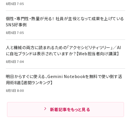
8月6日 7:05
個性・専門性・熱量が光る！ 社員が主役となって成果を上げている
SNS好事例
8月6日 7:05
人と機械の両方に読まれるための「アクセシビリティツリー」／AI
に自社ブランドは表示されていますか？【Web担当者向け講演】
8月6日 7:04
明日からすぐに使える、Gemini Notebookを無料で使い倒す活
用術8選【週間ランキング】
8月5日 8:00
新着記事をもっと見る