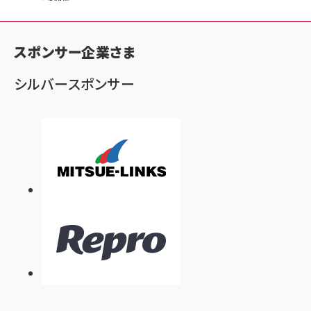
ン
く
ず
スポンサー企業さま
シルバースポンサー