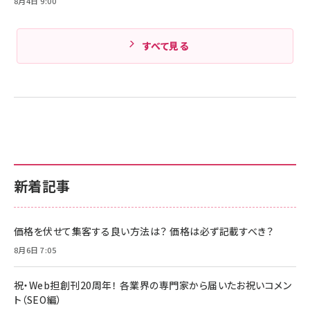
8月4日 9:00
すべて見る
新着記事
価格を伏せて集客する良い方法は？ 価格は必ず記載すべき？
8月6日 7:05
祝・Web担創刊20周年！ 各業界の専門家から届いたお祝いコメン
ト（SEO編）