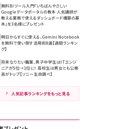
無料BIツール入門『いちばんやさしい
Googleデータポータルの教本 人気講師が
教える業務で使えるダッシュボード構築の基
本』を3名様にプレゼント
明日からすぐに使える、Gemini Notebook
を無料で使い倒す活用術8選【週間ランキン
グ】
将来なりたい職業、男子中学生はITエンジ
ニアが5位→1位に！ 高校生は男女とも公務
員がトップ【ソニー生命調べ】
人気記事ランキングをもっと見る
者プレゼント