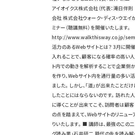
アイオイクス株式会社（代表：滝日伴則
会社 株式会社ウォーク・ディス・ウエイ
ミナー（聴講無料）を開催いたします。
http://www.walkthisway.co.jp/sem
活力のあるWebサイトとは？ 3月に開
入れることで、顧客になる確率の高い人
ト内での動きを解析することで企業側か
を作り、Webサイト内を通行量の多い
ました。 しかし、「道」が出来たことだ
したことにはならないのです。 訪れた
に導くことが出来てこそ、訪問者は顧客
の点を踏まえて、Webサイトのリニュ
りいたします。 ■ 講師は、最強のこの
グ読み男」石井研二 時代の先を読み解