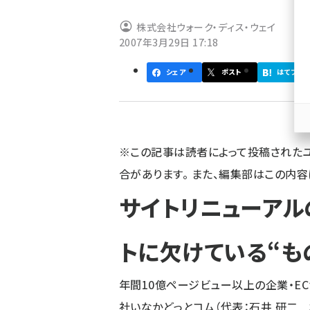
ず
株式会社ウォーク・ディス・ウェイ
2007年3月29日 17:18
シェア
ポスト
はてブ
※この記事は読者によって投稿された
合があります。 また、編集部はこの内
サイトリニューアル
トに欠けている“も
年間10億ページビュー以上の企業・E
社いなかどっとコム（代表：石井 研二