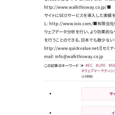
http://www.walkthisway.co.jp/
■ 
サイトにSEOサービスを導入した実績を
Ｌ:
http://www.ioix.com/
■有限会社
ウェブデータ分析を行い、より効果的な
を行うことのできる、日本でも数少ないビ
http://www.quickvalue.net/
【セミ
mail:
info@walkthisway.co.jp
#EC
#LPO
#S
この記事のキーワード
：
#ウェブマーケティン
サ