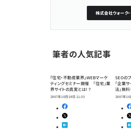
株式会社ウォーク・
筆者の人気記事
『住宅・不動産業界』WEBマーケ
SEOの
ティングセミナー開催 「住宅」業
「企業サ
界サイトの真実とは！？
法」無料
2007年10月19日 11:33
2007年10