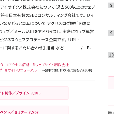
アイオイクス株式会社について 過去500以上のウェブ
誇る日本有数のSEOコンサルティング会社です。 ＵＲ
いなかどっとコムについて アクセスログ解析を軸に
ウェブ／メール活用をアドバイスし、実際にウェブ運営
ジネスウェブプロデュース企業です。 ＵＲＬ:
ナーに関するお問い合わせ】 担当 水谷 / E-
EO
#アクセス解析
#ウェブサイト制作会社
グ
#サイトリニューアル
イト制作／デザイン
3,185
イベント／セミナー
7,567
読