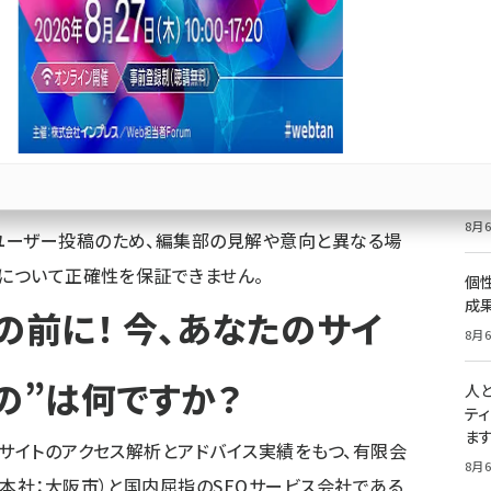
価
記
Bluesky
優先するニュース提供元に追加
8月6
祝
いた
8月6
ユーザー投稿のため、編集部の見解や意向と異なる場
容について正確性を保証できません。
個
成
の前に！ 今、あなたのサイ
8月6
の”は何ですか？
人
テ
ま
Cサイトのアクセス解析とアドバイス実績をもつ、有限会
8月6
 本社：大阪市）と国内屈指のSEOサービス会社である