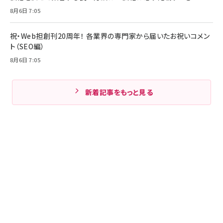
8月6日 7:05
祝・Web担創刊20周年！ 各業界の専門家から届いたお祝いコメン
ト（SEO編）
8月6日 7:05
新着記事をもっと見る