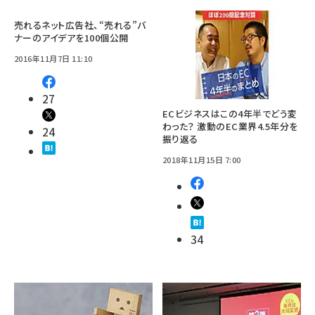
売れるネット広告社、“売れる”バ
ナーのアイデアを100個公開
2016年11月7日 11:10
27
ECビジネスはこの4年半でどう変
わった？ 激動のEC業界4.5年分を
24
振り返る
2018年11月15日 7:00
34