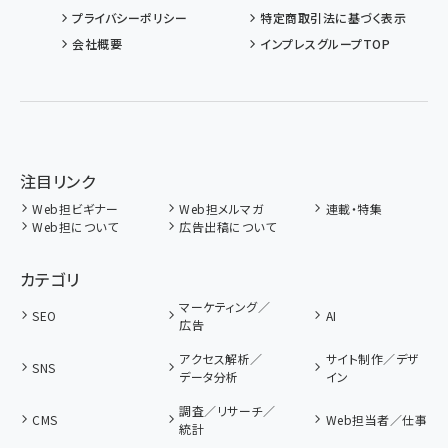
プライバシーポリシー
特定商取引法に基づく表示
会社概要
インプレスグループTOP
注目リンク
Web担ビギナー
Web担メルマガ
連載・特集
Web担について
広告出稿について
カテゴリ
マーケティング／
SEO
AI
広告
アクセス解析／
サイト制作／デザ
SNS
データ分析
イン
調査／リサーチ／
CMS
Web担当者／仕事
統計