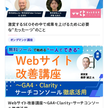
激変するSEO――その中で成果を上げるために必要
な“たった一つ”のこと
オンデマンド講座
Webサイト改善講座～GA4・Clarity・サーチコンソー