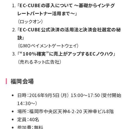
「
EC-CUBEの導入について ～基礎からインテグ
レートパートナー活用まで～
」
（ロックオン）
「
EC-CUBE公式決済の活用法と決済会社選定の秘
訣
」
（GMOペイメントゲートウェイ）
「
“100％確実”に売上がアップするECノウハウ
」
（売れるネット広告社）
福岡会場
日時：2016年9月5日（月） 15:00〜17:50（受付開始
14：30～）
場所：福岡市中央区天神4-2-20 天神幸ビル8階
定員：40名
参加費：無料