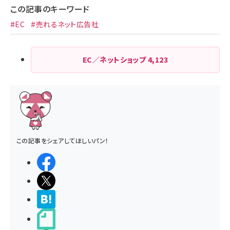
この記事のキーワード
#EC
#売れるネット広告社
EC／ネットショップ
4,123
この記事をシェアしてほしいパン！
シェアする
ポストする
>ブクマする
noteで書く