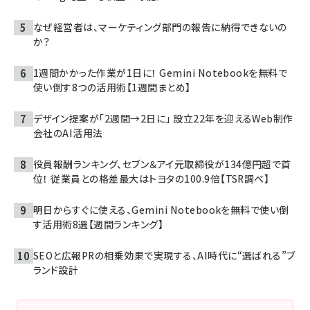
なぜ経営者は、マーケティング部門の報告に納得できないの
か？
1週間かかった作業が1日に！ Gemini Notebookを無料で
使い倒す8つの活用術【1週間まとめ】
デザイン提案が「2週間→2日に」 設立22年を迎えるWeb制作
会社のAI活用法
役員報酬ランキング、セブン＆アイ元取締役が134億円超で首
位！ 従業員との格差最大はトヨタの100.9倍【TSR調べ】
明日からすぐに使える、Gemini Notebookを無料で使い倒
す活用術8選【週間ランキング】
SEOと広報PRの相乗効果で実現する、AI時代に“選ばれる”ブ
ランド設計