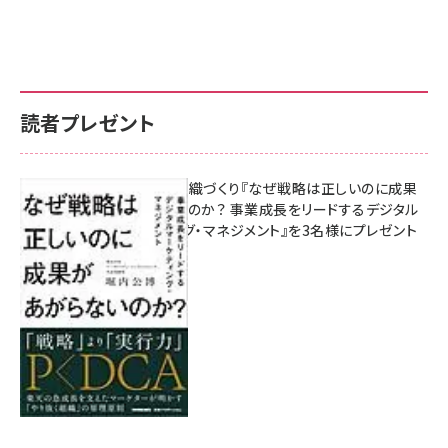
読者プレゼント
成果を生む組織づくり『なぜ戦略は正しいのに成果
があがらないのか？ 事業成長をリードするデジタル
マーケティング・マネジメント』を3名様にプレゼント
8月7日 10:00