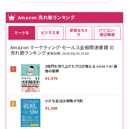
Amazon 売れ筋ランキング
家電＆カメ
パソコン・
ビジネス本
マーケ本
ラ
周辺機器
Amazon マーケティング・セールス全般関連書籍 の
売れ筋ランキング
更新日時：2026/06/26 19:00
2億円を売り上げたプロが教える note×AI 最
強の副業
￥1,870
小さな会社は戦略が9割
￥1,980