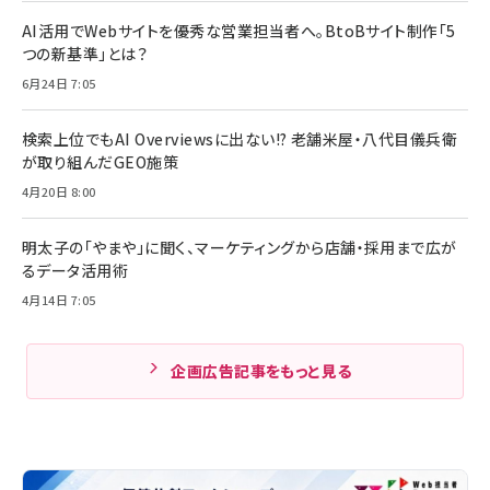
AI活用でWebサイトを優秀な営業担当者へ。BtoBサイト制作「5
つの新基準」とは？
6月24日 7:05
検索上位でもAI Overviewsに出ない!? 老舗米屋・八代目儀兵衛
が取り組んだGEO施策
4月20日 8:00
明太子の「やまや」に聞く、マーケティングから店舗・採用まで広が
るデータ活用術
4月14日 7:05
企画広告記事をもっと見る