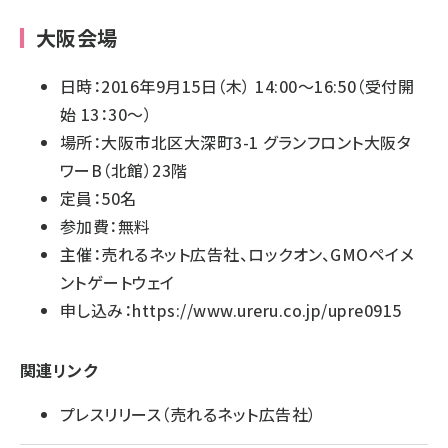
大阪会場
日時：2016年9月15日（木） 14:00〜16:50（受付開
始 13：30～）
場所：大阪市北区大深町3-1 グランフロント大阪タ
ワーB（北館）23階
定員：50名
参加費：無料
主催：売れるネット広告社、ロックオン、GMOペイメ
ントゲートウェイ
申し込み：
https://www.ureru.co.jp/upre0915
関連リンク
プレスリリース（売れるネット広告社）