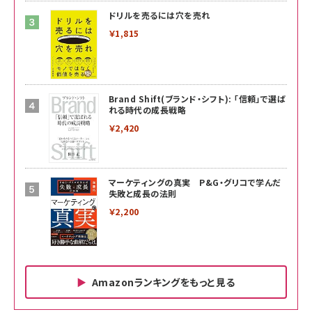
ドリルを売るには穴を売れ
￥1,815
Brand Shift(ブランド・シフト): 「信頼」で選ば
れる時代の成長戦略
￥2,420
マーケティングの真実 P&G・グリコで学んだ
失敗と成長の法則
￥2,200
Amazonランキングをもっと見る