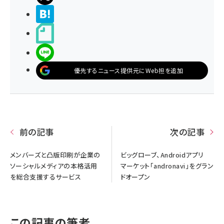
>ブクマする
noteで書く
LINEで送る
優先するニュース提供元にWeb担を追加
前の記事
次の記事
メンバーズと凸版印刷が企業の
ビッグローブ、Androidアプリ
ソーシャルメディアの本格活用
マーケット「andronavi」をグラン
を総合支援するサービス
ドオープン
この記事の筆者