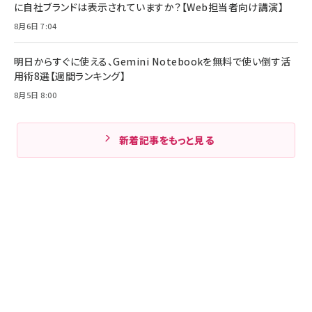
に自社ブランドは表示されていますか？【Web担当者向け講演】
8月6日 7:04
明日からすぐに使える、Gemini Notebookを無料で使い倒す活
用術8選【週間ランキング】
8月5日 8:00
新着記事をもっと見る