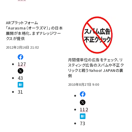
ARプラットフォーム
「Aurasma（オーラズマ）」の日本
展開が本格化、まずナレッジワー
クスが提供
2012年2月16日 21:02
月間億単位の広告をチェック、リ
127
スティング広告のスパムや不正ク
リックと戦うYahoo! JAPANの裏
側
43
2010年8月27日 9:00
31
112
73