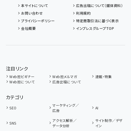
本サイトについて
広告出稿について（媒体資料）
お問い合わせ
利用規約
プライバシーポリシー
特定商取引法に基づく表示
会社概要
インプレスグループTOP
注目リンク
Web担ビギナー
Web担メルマガ
連載・特集
Web担について
広告出稿について
カテゴリ
マーケティング／
SEO
AI
広告
アクセス解析／
サイト制作／デザ
SNS
データ分析
イン