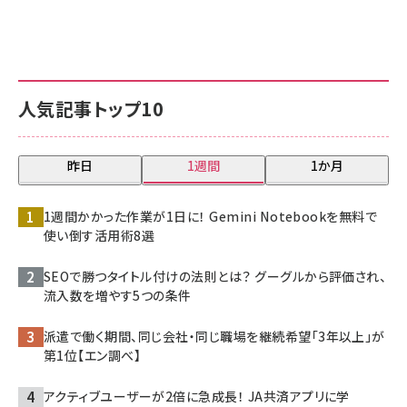
人気記事トップ10
昨日
1週間
1か月
1週間かかった作業が1日に！ Gemini Notebookを無料で
使い倒す活用術8選
SEOで勝つタイトル付けの法則とは？ グーグルから評価され、
流入数を増やす5つの条件
派遣で働く期間、同じ会社・同じ職場を継続希望「3年以上」が
第1位【エン調べ】
アクティブユーザーが2倍に急成長！ JA共済アプリに学