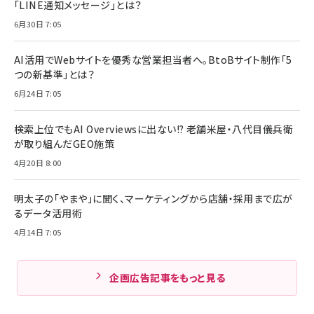
「LINE通知メッセージ」とは？
6月30日 7:05
AI活用でWebサイトを優秀な営業担当者へ。BtoBサイト制作「5
つの新基準」とは？
6月24日 7:05
検索上位でもAI Overviewsに出ない!? 老舗米屋・八代目儀兵衛
が取り組んだGEO施策
4月20日 8:00
明太子の「やまや」に聞く、マーケティングから店舗・採用まで広が
るデータ活用術
4月14日 7:05
企画広告記事をもっと見る