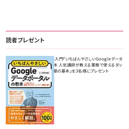
読者プレゼント
無料BIツール入門『いちばんやさしいGoogleデータ
ポータルの教本 人気講師が教える業務で使えるダッ
シュボード構築の基本』を3名様にプレゼント
7月31日 10:00