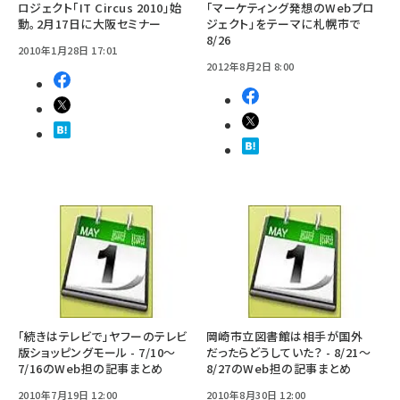
ロジェクト「IT Circus 2010」始
「マーケティング発想のWebプロ
動。2月17日に大阪セミナー
ジェクト」をテーマに札幌市で
8/26
2010年1月28日 17:01
2012年8月2日 8:00
「続きはテレビで」ヤフーのテレビ
岡崎市立図書館は相手が国外
版ショッピングモール - 7/10～
だったらどうしていた？ - 8/21～
7/16のWeb担の記事まとめ
8/27のWeb担の記事まとめ
2010年7月19日 12:00
2010年8月30日 12:00