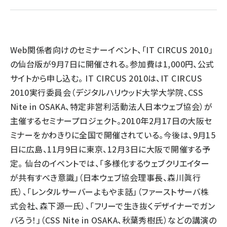
llmo (1161)
Web関係者向けのセミナーイベント、「IT CIRCUS 2010」
の仙台版が9月7日に開催される。参加費は1,000円、公式
サイトから申し込む。 IT CIRCUS 2010は、IT CIRCUS
2010実行委員会（デジタルハリウッド大学大学院、CSS
Nite in OSAKA、特定非営利活動法人日本ウェブ協会）が
主催するセミナープロジェクト。2010年2月17日の大阪セ
ミナーをかわきりに全国で開催されている。今後は、9月15
日に広島、11月9日に東京、12月3日に大阪で開催する予
定。 仙台のイベントでは、「多様化するウェブクリエイター
が共有すべき意識」（日本ウェブ協会理事長、森川眞行
氏）、「レンタルサーバーよもやま話」（ファーストサーバ株
式会社、森下源一氏）、「フリーで生き抜くデザイナーでガン
バろう！」（CSS Nite in OSAKA、秋葉秀樹氏）などの講演の