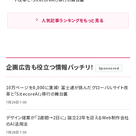
人気記事ランキングをもっと見る
企画広告も役立つ情報バッチリ！
Sponsored
10万ページを8,000に激減！ 富士通が挑んだグローバルサイト改
革と「SitecoreAI」移行の舞台裏
7月29日 7:05
デザイン提案が「2週間→2日に」 設立22年を迎えるWeb制作会社
のAI活用法
7月28日 7:05