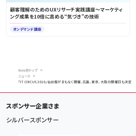
顧客理解のためのUXリサーチ実践講座～マーケティ
ング成果を10倍に高める“気づき”の技術
オンデマンド講座
Web担トップ
ニュース
パ
「IT CIRCUS 2010」仙台版がまもなく開催、広島、東京、大阪の開催日も決定
ン
く
スポンサー企業さま
ず
シルバースポンサー