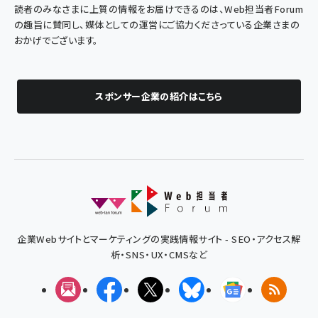
読者のみなさまに上質の情報をお届けできるのは、Web担当者Forum
の趣旨に賛同し、媒体としての運営にご協力くださっている企業さまの
おかげでございます。
スポンサー企業の紹介はこちら
企業Webサイトとマーケティングの実践情報サイト - SEO・アクセス解
析・SNS・UX・CMSなど
メルマガ
Facebook
X(エックス)
Bluesky
Googleニュ
RSS