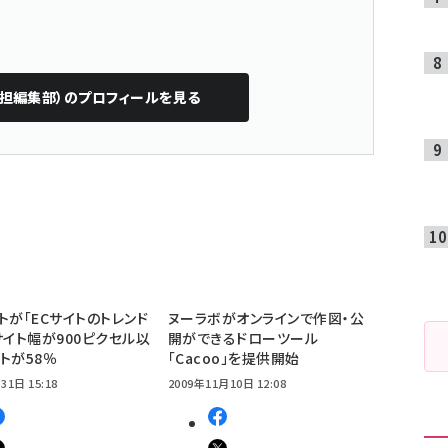
b担編集部）
のプロフィールを見る
トが「ECサイトのトレンド
ヌーラボがオンラインで作図・公
サイト幅が900ピクセル以
開ができるドローツール
トが58％
「Cacoo」を提供開始
31日 15:18
2009年11月10日 12:08