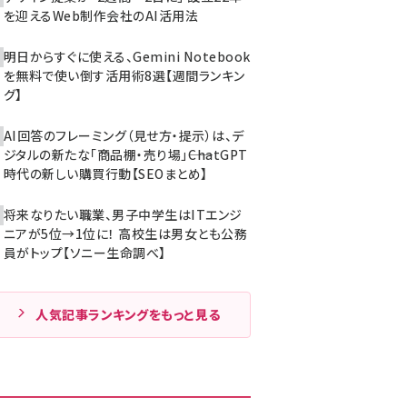
を迎えるWeb制作会社のAI活用法
明日からすぐに使える、Gemini Notebook
を無料で使い倒す活用術8選【週間ランキン
グ】
AI回答のフレーミング（見せ方・提示）は、デ
ジタルの新たな「商品棚・売り場」――ChatGPT
時代の新しい購買行動【SEOまとめ】
将来なりたい職業、男子中学生はITエンジ
ニアが5位→1位に！ 高校生は男女とも公務
員がトップ【ソニー生命調べ】
人気記事ランキングをもっと見る