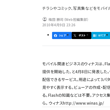
ず
チラシやコミック、写真集などをモバイ
梅田 勝司（Web担編集部）
2010年4月9日 23:26
シェア
ポスト
はてブ
モバイル関連ビジネスのウィナスは、Fla
提供を開始した、と4月8日に発表した
配信できるサービス。用途によって3パ
見やすく表示する。ビューアの作成・配
る。Flashの知識などは不要。アクセス
ら。 ウィナス
http://www.winas.jp/