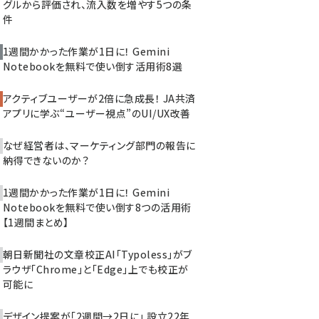
グルから評価され、流入数を増やす5つの条
件
1週間かかった作業が1日に！ Gemini
Notebookを無料で使い倒す活用術8選
アクティブユーザーが2倍に急成長！ JA共済
アプリに学ぶ“ユーザー視点”のUI/UX改善
なぜ経営者は、マーケティング部門の報告に
納得できないのか？
1週間かかった作業が1日に！ Gemini
Notebookを無料で使い倒す8つの活用術
【1週間まとめ】
朝日新聞社の文章校正AI「Typoless」がブ
ラウザ「Chrome」と「Edge」上でも校正が
可能に
デザイン提案が「2週間→2日に」 設立22年