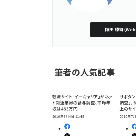
梅田 勝司（We
筆者の人気記事
転職サイト「イーキャリア」がネッ
サポタン
ト関連業界の給与調査、平均年
調査」、
収は463万円
上のサイ
2010年6月4日 11:45
2010年7月