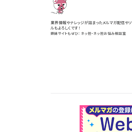
業界情報やナレッジが詰まったメルマガ配信やソ
ルもよろしくです！
姉妹サイトもぜひ：
ネッ担
・
ネッ担お悩み相談室