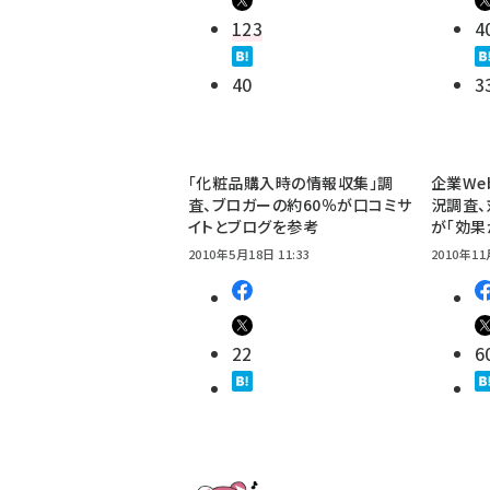
123
4
40
3
「化粧品購入時の情報収集」調
企業We
査、ブロガーの約60％が口コミサ
況調査、
イトとブログを参考
が「効果
2010年5月18日 11:33
2010年11
22
6