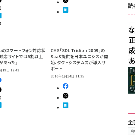
読
0
3
bのスマートフォン対応状
CMS「SDL Tridion 2009」の
対応サイトでは6割以上
SaaS提供を日本ユニシスが開
があった」
始、タクトシステムズが導入サ
ポート
月19日 12:43
2010年1月14日 11:35
0
企
S