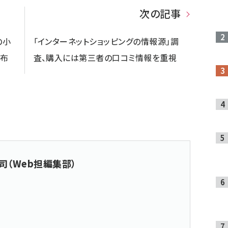
次の記事
の小
「インターネットショッピングの情報源」調
配布
査、購入には第三者の口コミ情報を重視
司（Web担編集部）