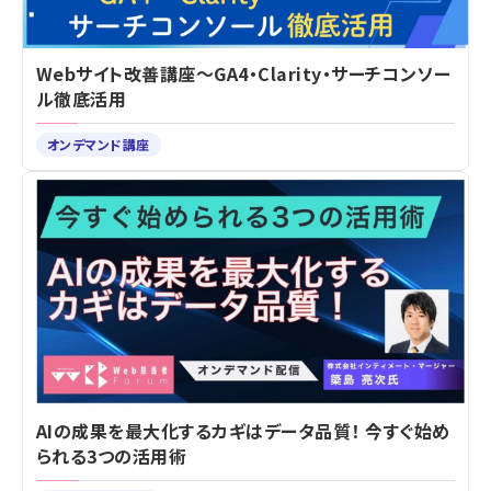
Webサイト改善講座～GA4・Clarity・サーチコンソー
ル徹底活用
オンデマンド講座
AIの成果を最大化するカギはデータ品質！ 今すぐ始め
られる3つの活用術