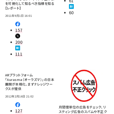
61
を可視化して知るべき指標を知る
【レポート】
60
2011年9月1日 16:01
157
200
111
ARプラットフォーム
「Aurasma（オーラズマ）」の日本
展開が本格化、まずナレッジワー
クスが提供
2012年2月16日 21:02
月間億単位の広告をチェック、リ
127
スティング広告のスパムや不正ク