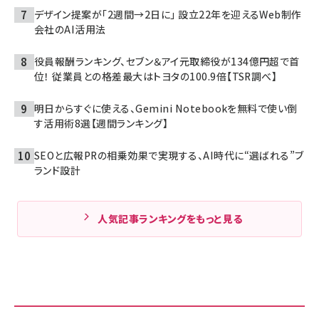
デザイン提案が「2週間→2日に」 設立22年を迎えるWeb制作
会社のAI活用法
役員報酬ランキング、セブン＆アイ元取締役が134億円超で首
位！ 従業員との格差最大はトヨタの100.9倍【TSR調べ】
明日からすぐに使える、Gemini Notebookを無料で使い倒
す活用術8選【週間ランキング】
SEOと広報PRの相乗効果で実現する、AI時代に“選ばれる”ブ
ランド設計
人気記事ランキングをもっと見る