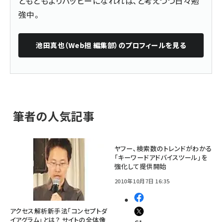
ともどもよりハッピーになれれば、と考えつつ日々勉
強中。
池田真也（Web担 編集部）
のプロフィールを見る
筆者の人気記事
ヤフー、検索数のトレンドがわかる
「キーワードアドバイスツール」を
強化して提供開始
2010年10月7日 16:35
アクセス解析新手法「コンセプトダ
イアグラム」とは？ サイトの全体像