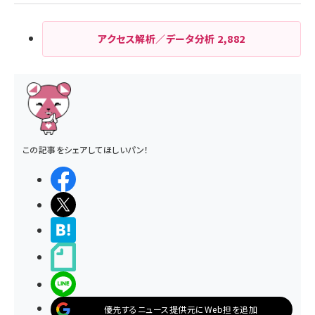
アクセス解析／データ分析
2,882
この記事をシェアしてほしいパン！
シェアする
ポストする
>ブクマする
noteで書く
LINEで送る
優先するニュース提供元にWeb担を追加