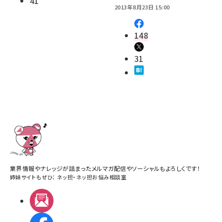
41
2013年8月23日 15:00
148
31
業界情報やナレッジが詰まったメルマガ配信やソーシャルもよろしくです！
姉妹サイトもぜひ：
ネッ担
・
ネッ担お悩み相談室
メルマガ