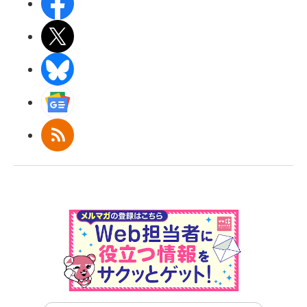
Facebook
X(エックス)
BlueSky
Googleニュース
RSS