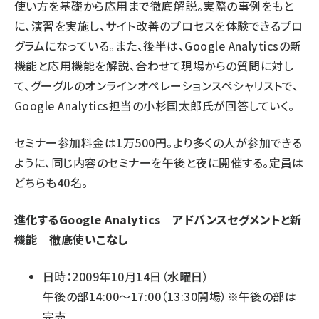
使い方を基礎から応用まで徹底解説。実際の事例をもと
に、演習を実施し、サイト改善のプロセスを体験できるプロ
グラムになっている。また、後半は、Google Analyticsの新
機能と応用機能を解説、合わせて現場からの質問に対し
て、グーグルのオンラインオペレーションスペシャリストで、
Google Analytics担当の小杉国太郎氏が回答していく。
セミナー参加料金は1万500円。より多くの人が参加できる
ように、同じ内容のセミナーを午後と夜に開催する。定員は
どちらも40名。
進化するGoogle Analytics アドバンスセグメントと新
機能 徹底使いこなし
日時：2009年10月14日（水曜日）
午後の部14:00～17:00（13:30開場）※午後の部は
完売