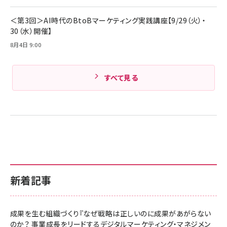
Amazonランキングをもっと見る
＜第3回＞AI時代のBtoBマーケティング実践講座【9/29（火）・
30（水）開催】
8月4日 9:00
すべて見る
新着記事
成果を生む組織づくり『なぜ戦略は正しいのに成果があがらない
のか？ 事業成長をリードするデジタルマーケティング・マネジメン