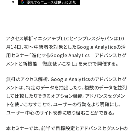
優先するニュース提供元に追加
llmo (1167)
アクセス解析イニシアチブLLCとインプレスジャパンは10
月14日、初～中級者を対象としたGoogle Analyticsの活
用セミナー「進化するGoogle Analytics アドバンスセグ
メントと新機能 徹底使いこなし」を東京で開催する。
無料のアクセス解析、Google Analyticsのアドバンスセグ
メントは、特定のデータを抽出したり、複数のデータを並列
して比較したりできるオプション機能。アドバンスセグメン
トを使いこなすことで、ユーザーの行動をより明確にし、
ユーザー中心のサイト改善に取り組むことができる。
本セミナーでは、前半で目標設定とアドバンスセグメントの