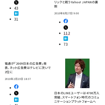
リックと戦うYahoo! JAPANの裏
側
43
2010年8月27日 9:00
31
112
73
電通が「2009日本の広告費」発
表、ネット広告費はテレビに次いで
2位に
2010年2月23日 18:37
日本のLINEユーザーは4700万人
突破、スマートフォン時代のコミュ
ニケーションプラットフォームへ