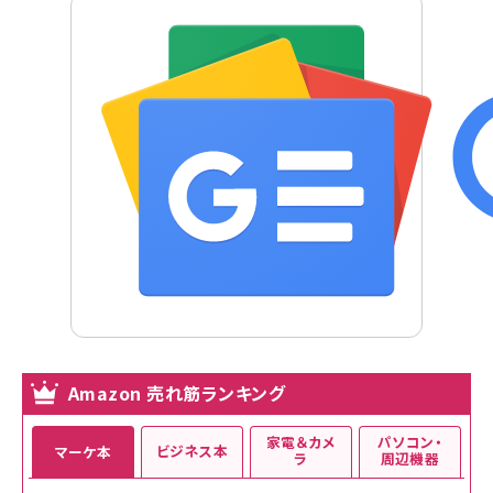
Amazon 売れ筋ランキング
家電＆カメ
パソコン・
ビジネス本
マーケ本
ラ
周辺機器