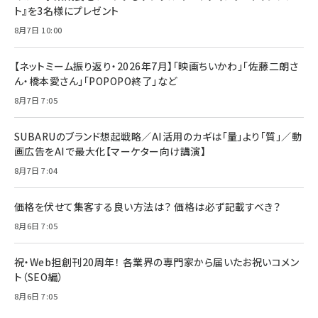
ト』を3名様にプレゼント
8月7日 10:00
【ネットミーム振り返り・2026年7月】「映画ちいかわ」「佐藤二朗さ
ん・橋本愛さん」「POPOPO終了」など
8月7日 7:05
SUBARUのブランド想起戦略／AI活用のカギは「量」より「質」／動
画広告をAIで最大化【マーケター向け講演】
8月7日 7:04
価格を伏せて集客する良い方法は？ 価格は必ず記載すべき？
8月6日 7:05
祝・Web担創刊20周年！ 各業界の専門家から届いたお祝いコメン
ト（SEO編）
8月6日 7:05