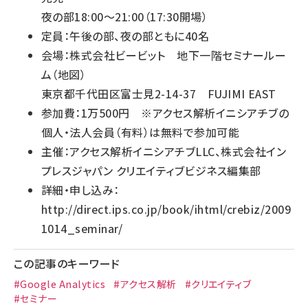
夜の部18:00～21:00（17:30開場）
定員：午後の部、夜の部ともに40名
会場：株式会社ビービット 地下一階セミナールー
ム（
地図
）
東京都千代田区富士見2-14-37 FUJIMI EAST
参加費：1万500円 ※アクセス解析イニシアチブの
個人・法人会員（有料）は無料で参加可能
主催：アクセス解析イニシアチブLLC、株式会社イン
プレスジャパン クリエイティブビジネス編集部
詳細・申し込み：
http://direct.ips.co.jp/book/ihtml/crebiz/2009
1014_seminar/
この記事のキーワード
#Google Analytics
#アクセス解析
#クリエイティブ
#セミナー