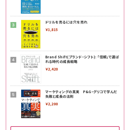
ドリルを売るには穴を売れ
￥1,815
Brand Shift(ブランド・シフト): 「信頼」で選ば
れる時代の成長戦略
￥2,420
マーケティングの真実 P&G・グリコで学んだ
失敗と成長の法則
￥2,200