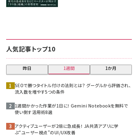
人気記事トップ10
昨日
1週間
1か月
SEOで勝つタイトル付けの法則とは？ グーグルから評価され、
流入数を増やす5つの条件
1週間かかった作業が1日に！ Gemini Notebookを無料で
使い倒す活用術8選
アクティブユーザーが2倍に急成長！ JA共済アプリに学
ぶ“ユーザー視点”のUI/UX改善