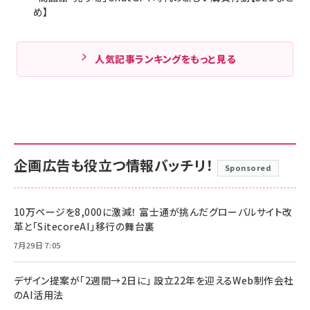
め】
人気記事ランキングをもっと見る
企画広告も役立つ情報バッチリ！
Sponsored
10万ページを8,000に激減！ 富士通が挑んだグローバルサイト改
革と「SitecoreAI」移行の舞台裏
7月29日 7:05
デザイン提案が「2週間→2日に」 設立22年を迎えるWeb制作会社
のAI活用法