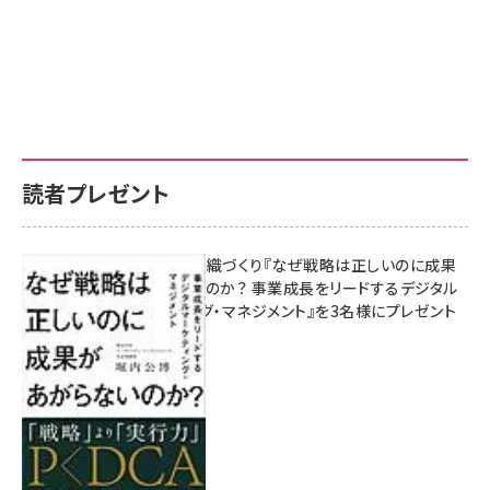
読者プレゼント
成果を生む組織づくり『なぜ戦略は正しいのに成果
があがらないのか？ 事業成長をリードするデジタル
マーケティング・マネジメント』を3名様にプレゼント
8月7日 10:00