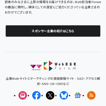
読者のみなさまに上質の情報をお届けできるのは、Web担当者Forum
の趣旨に賛同し、媒体としての運営にご協力くださっている企業さまの
おかげでございます。
スポンサー企業の紹介はこちら
企業Webサイトとマーケティングの実践情報サイト - SEO・アクセス解
析・SNS・UX・CMSなど
メルマガ
Facebook
X(エックス)
Bluesky
Googleニュ
RSS