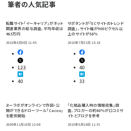
筆者の人気記事
転職サイト「イーキャリア」がネット
サポタントが「ECサイトのトレンド
関連業界の給与調査、平均年収は
調査」、サイト幅が900ピクセル以
463万円
上のサイトが58％
2010年6月4日 11:45
2010年7月31日 15:18
123
40
40
33
ヌーラボがオンラインで作図・公
「化粧品購入時の情報収集」調
開ができるドローツール「Cacoo」
査、ブロガーの約60％が口コミサ
を提供開始
イトとブログを参考
2009年11月10日 12:08
2010年5月18日 11:33