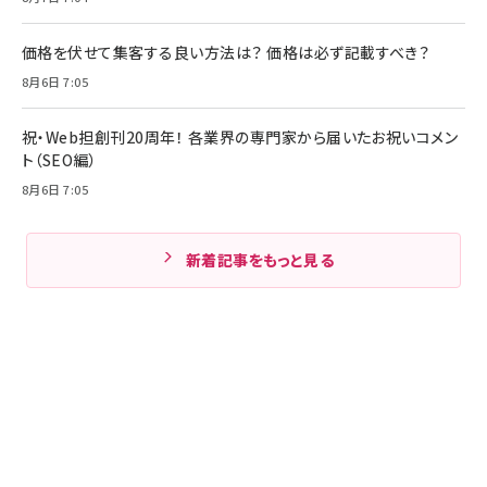
価格を伏せて集客する良い方法は？ 価格は必ず記載すべき？
8月6日 7:05
祝・Web担創刊20周年！ 各業界の専門家から届いたお祝いコメン
ト（SEO編）
8月6日 7:05
新着記事をもっと見る