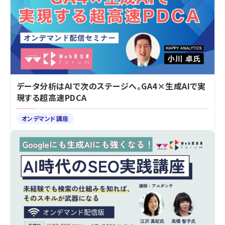
データ分析はAIで次のステージへ。GA4×生成AIで実
現する超高速PDCA
オンデマンド講座