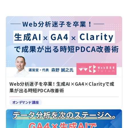
Web分析迷子を卒業！ 生成AI×GA4×Clarityで成
果が出る時短PDCA改善術
オンデマンド講座