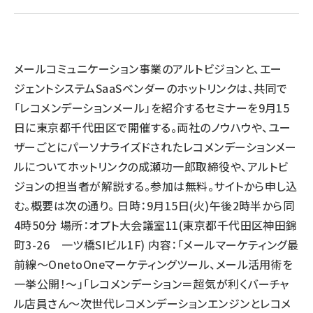
llmo (1166)
メールコミュニケーション事業のアルトビジョンと、エー
ジェントシステムSaaSベンダーのホットリンクは、共同で
「レコメンデーションメール」を紹介するセミナーを9月15
日に東京都千代田区で開催する。両社のノウハウや、ユー
ザーごとにパーソナライズドされたレコメンデーションメー
ルについてホットリンクの成瀬功一郎取締役や、アルトビ
ジョンの担当者が解説する。参加は無料。サイトから申し込
む。概要は次の通り。 日時：9月15日(火)午後2時半から同
4時50分 場所：オプト大会議室11(東京都千代田区神田錦
町3-26 一ツ橋SIビル1F) 内容：「メールマーケティング最
前線～OnetoOneマーケティングツール、メール活用術を
一挙公開！～」「レコメンデーション＝超気が利くバーチャ
ル店員さん～次世代レコメンデーションエンジンとレコメ