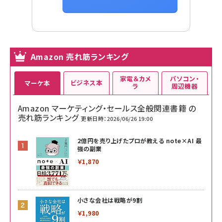
Amazon 売れ筋ランキング
家電＆カメ
パソコン・
ビジネス本
マーケ本
ラ
周辺機器
Amazon マーケティング・セールス全般関連書籍 の
売れ筋ランキング
更新日時：2026/06/26 19:00
2億円を売り上げたプロが教える note×AI 最
強の副業
￥1,870
小さな会社は戦略が9割
￥1,980