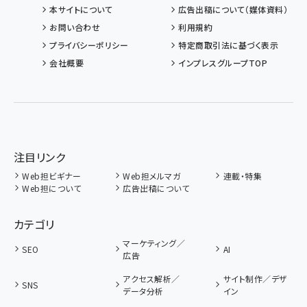
本サイトについて
広告出稿について（媒体資料）
お問い合わせ
利用規約
プライバシーポリシー
特定商取引法に基づく表示
会社概要
インプレスグループTOP
注目リンク
Web担ビギナー
Web担メルマガ
連載・特集
Web担について
広告出稿について
カテゴリ
マーケティング／
SEO
AI
広告
アクセス解析／
サイト制作／デザ
SNS
データ分析
イン