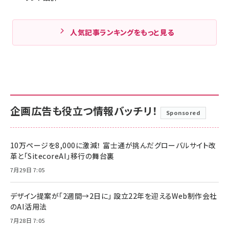
人気記事ランキングをもっと見る
企画広告も役立つ情報バッチリ！
Sponsored
10万ページを8,000に激減！ 富士通が挑んだグローバルサイト改
革と「SitecoreAI」移行の舞台裏
7月29日 7:05
デザイン提案が「2週間→2日に」 設立22年を迎えるWeb制作会社
のAI活用法
7月28日 7:05