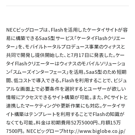
llmo (1167)
NECビッグローブは、Flashを活用したケータイサイトが容
易に構築できるSaaS型サービス「ケータイFlashクリエー
ター」を、モバイルトータルプロデュース事業のウィナスと
共同で開発し提供開始した、と7月17日に発表した。ケー
タイFlashクリエーターはウィナスのモバイルソリューショ
ン「スムーズインターフェース」を活用。SaaS型のため短期
間、低コストで導入できる。Flashを利用することで、ビジュ
アルな画面上で必要条件を選択するとユーザーが欲しい
情報にアクセスできるサイト構築が可能。また、PCサイトと
連携したマーケティングや更新作業にも対応。ケータイサ
イト構築はテンプレートを利用することでFlashの知識が
なくても可能。料金は初期費用52万5000円、月額15万
7500円。 NECビッグローブ
http://www.biglobe.co.jp/