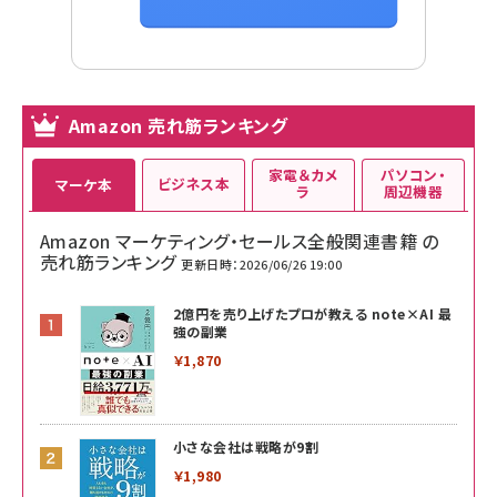
Amazon 売れ筋ランキング
家電＆カメ
パソコン・
ビジネス本
マーケ本
ラ
周辺機器
Amazon マーケティング・セールス全般関連書籍 の
売れ筋ランキング
更新日時：2026/06/26 19:00
2億円を売り上げたプロが教える note×AI 最
強の副業
￥1,870
小さな会社は戦略が9割
￥1,980