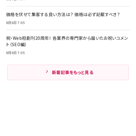
価格を伏せて集客する良い方法は？ 価格は必ず記載すべき？
8月6日 7:05
祝・Web担創刊20周年！ 各業界の専門家から届いたお祝いコメン
ト（SEO編）
8月6日 7:05
新着記事をもっと見る