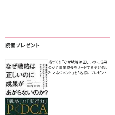
読者プレゼント
成果を生む組織づくり『なぜ戦略は正しいのに成果
があがらないのか？ 事業成長をリードするデジタル
マーケティング・マネジメント』を3名様にプレゼント
8月7日 10:00