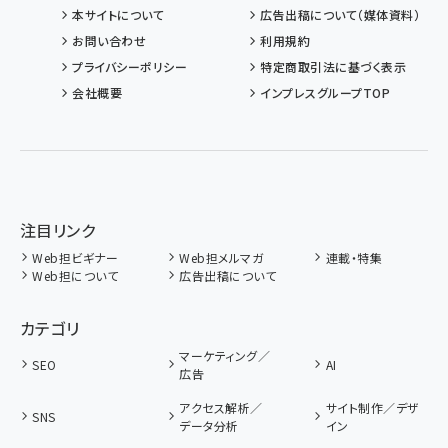
本サイトについて
広告出稿について（媒体資料）
お問い合わせ
利用規約
プライバシーポリシー
特定商取引法に基づく表示
会社概要
インプレスグループTOP
注目リンク
Web担ビギナー
Web担メルマガ
連載・特集
Web担について
広告出稿について
カテゴリ
マーケティング／
SEO
AI
広告
アクセス解析／
サイト制作／デザ
SNS
データ分析
イン