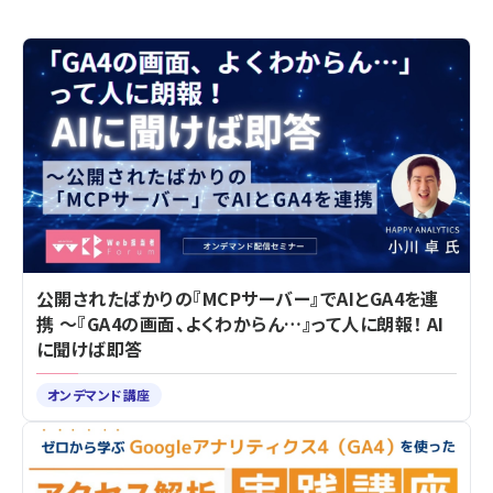
公開されたばかりの『MCPサーバー』でAIとGA4を連
携 ～『GA4の画面、よくわからん…』って人に朗報！ AI
に聞けば即答
オンデマンド講座