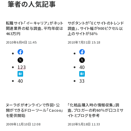
筆者の人気記事
転職サイト「イーキャリア」がネット
サポタントが「ECサイトのトレンド
関連業界の給与調査、平均年収は
調査」、サイト幅が900ピクセル以
463万円
上のサイトが58％
2010年6月4日 11:45
2010年7月31日 15:18
123
40
40
33
ヌーラボがオンラインで作図・公
「化粧品購入時の情報収集」調
開ができるドローツール「Cacoo」
査、ブロガーの約60％が口コミサ
を提供開始
イトとブログを参考
2009年11月10日 12:08
2010年5月18日 11:33