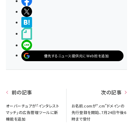
シェアする
ポストする
>ブクマする
noteで書く
LINEで送る
優先するニュース提供元にWeb担を追加
前の記事
次の記事
オーバーチュアが「インタレスト
お名前.comが“.cm”ドメインの
マッチ」の広告管理ツールに新
先行登録を開始、7月24日午後6
機能を追加
時まで受付