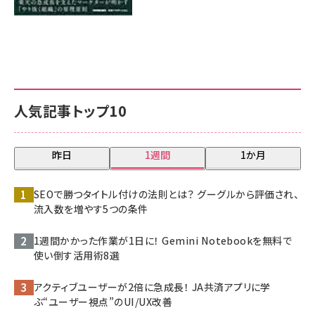
人気記事トップ10
昨日
1週間
1か月
SEOで勝つタイトル付けの法則とは？ グーグルから評価され、
流入数を増やす5つの条件
1週間かかった作業が1日に！ Gemini Notebookを無料で
使い倒す活用術8選
アクティブユーザーが2倍に急成長！ JA共済アプリに学
ぶ“ユーザー視点”のUI/UX改善