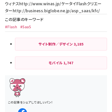
ウィナス
http://www.winas.jp/
ケータイFlashクリエー
ター
http://business.biglobe.ne.jp/asp_saas/kfc/
この記事のキーワード
#Flash
#SaaS
サイト制作／デザイン
3,185
モバイル
1,747
この記事をシェアしてほしいパン！