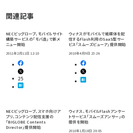
関連記事
NECビッグローブ、モバイルサイト
ウィナスがモバイルで紙媒体を配
構築サービスの「モバ造」で新メ
信するFlash利用のSaaS型サー
ニュー開始
ビス「スムーズビューア」提供開始
2011年2月11日 12:10
2010年4月9日 23:26
25
NECビッグローブ、スマホ向けア
ウィナス、モバイルFlashアンケー
プリ、コンテンツ配信支援の
トサービス「スムーズアンサー」の
「BIGLOBE Contents
提供を開始
Director」提供開始
2010年1月18日 20:05