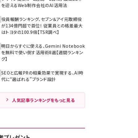
を迎えるWeb制作会社のAI活用法
役員報酬ランキング、セブン＆アイ元取締役
が134億円超で首位！ 従業員との格差最大
はトヨタの100.9倍【TSR調べ】
明日からすぐに使える、Gemini Notebook
を無料で使い倒す活用術8選【週間ランキン
グ】
SEOと広報PRの相乗効果で実現する、AI時
代に“選ばれる”ブランド設計
人気記事ランキングをもっと見る
者プレゼント