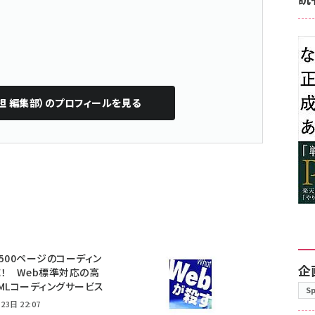
担 編集部）
のプロフィールを見る
500ページのコーディン
企
！ Web標準対応の高
MLコーディングサービス
S
23日 22:07