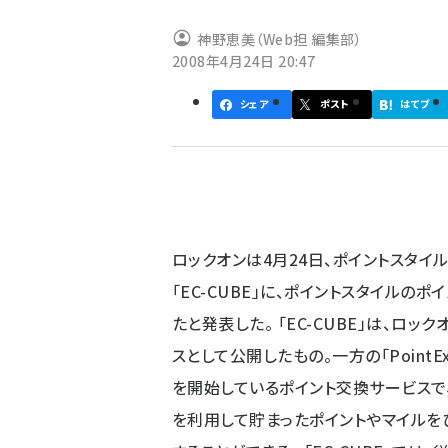
ず
神野恵美（Web担 編集部）
2008年4月24日 20:47
シェア
ポスト
はてブ
ロックオンは4月24日、ポイントスタイ
「EC-CUBE」に、ポイントスタイルのポイン
たと発表した。 「EC-CUBE」は、ロ
スとして公開したもの。一方の「PointE
を開始しているポイント交換サービスで
を利用して貯まったポイントやマイルを