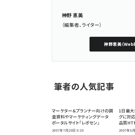
神野 恵美
（編集者、ライター）
神野恵美（Web
筆者の人気記事
マーケター＆プランナー向けの調
1日最大
査資料やマーケティングデータ
グに対応
ポータルサイト「レポセン」
品質HT
2007年7月20日 0:20
2007年5月