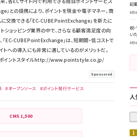
は、従来、各ECサイト内で利用できる独自ポイントサービス
記
hange」との提携により、ポイントを現金や電子マネー、商
8月6
換できる「EC-CUBEPointExchange」を新たに
祝
ットショッピング業界の中で、さらなる顧客満足度の向
いた
C-CUBEPointExchange」は、短期間・低コストで
8月6
イトへの導入にも非常に適しているのがメリットだ。
ポイントスタイル
http://www.pointstyle.co.jp/
Sponsored
築
#オープンソース
#ポイント発行サービス
人
CMS
1,500