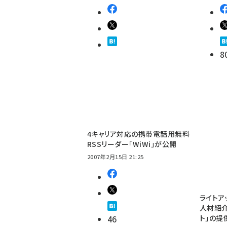
8
4キャリア対応の携帯電話用無料
RSSリーダー「WiWi」が公開
2007年2月15日 21:25
ライトア
人材紹介
46
ト」の提