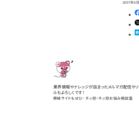
2007年6月
業界情報やナレッジが詰まったメルマガ配信やソ
ルもよろしくです！
姉妹サイトもぜひ：
ネッ担
・
ネッ担お悩み相談室