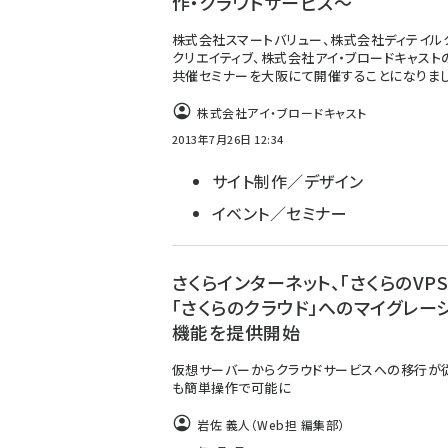
作・クラウドサービス～
株式会社スマートバリュー、株式会社ディテイル
クリエイティブ、株式会社アイ・ブロードキャスト
共催セミナーを大阪にて開催することになりまし
株式会社アイ・ブロードキャスト
2013年7月26日 12:34
サイト制作／デザイン
イベント／セミナー
さくらインターネット、「さくらのVPS
「さくらのクラウド」へのマイグレー
機能を提供開始
仮想サーバーからクラウドサービスへの移行が
も簡単操作で可能に
岩佐 義人（Web担 編集部）