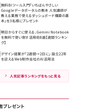
無料BIツール入門『いちばんやさしい
Googleデータポータルの教本 人気講師が
教える業務で使えるダッシュボード構築の基
本』を3名様にプレゼント
明日からすぐに使える、Gemini Notebook
を無料で使い倒す活用術8選【週間ランキン
グ】
デザイン提案が「2週間→2日に」 設立22年
を迎えるWeb制作会社のAI活用法
人気記事ランキングをもっと見る
者プレゼント