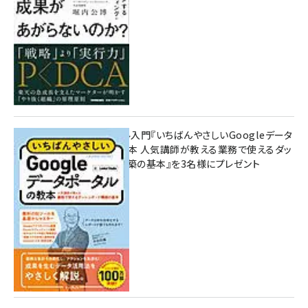
無料BIツール入門『いちばんやさしいGoogleデータ
ポータルの教本 人気講師が教える業務で使えるダッ
シュボード構築の基本』を3名様にプレゼント
7月31日 10:00