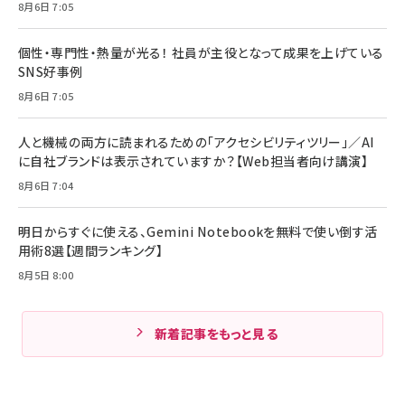
8月6日 7:05
個性・専門性・熱量が光る！ 社員が主役となって成果を上げている
SNS好事例
8月6日 7:05
人と機械の両方に読まれるための「アクセシビリティツリー」／AI
に自社ブランドは表示されていますか？【Web担当者向け講演】
8月6日 7:04
明日からすぐに使える、Gemini Notebookを無料で使い倒す活
用術8選【週間ランキング】
8月5日 8:00
新着記事をもっと見る