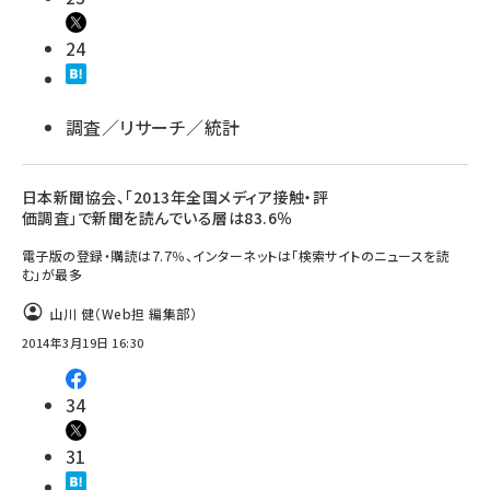
24
調査／リサーチ／統計
日本新聞協会、「2013年全国メディア接触・評
価調査」で新聞を読んでいる層は83.6％
電子版の登録・購読は7.7％、インターネットは「検索サイトのニュースを読
む」が最多
山川 健（Web担 編集部）
2014年3月19日 16:30
34
31