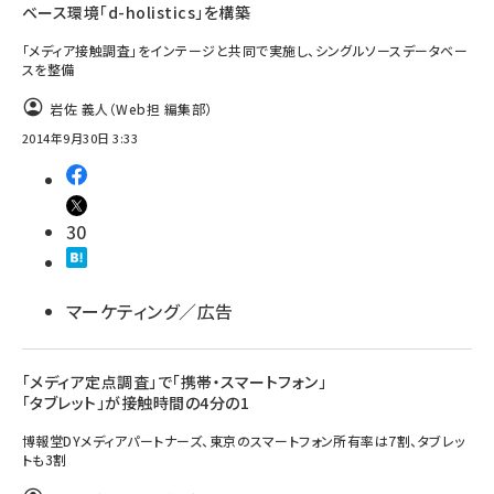
ベース環境「d-holistics」を構築
「メディア接触調査」をインテージと共同で実施し、シングルソースデータベー
スを整備
岩佐 義人（Web担 編集部）
2014年9月30日 3:33
30
マーケティング／広告
「メディア定点調査」で「携帯・スマートフォン」
「タブレット」が接触時間の4分の1
博報堂DYメディアパートナーズ、東京のスマートフォン所有率は7割、タブレッ
トも3割