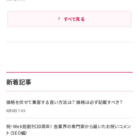
すべて見る
新着記事
価格を伏せて集客する良い方法は？ 価格は必ず記載すべき？
8月6日 7:05
祝・Web担創刊20周年！ 各業界の専門家から届いたお祝いコメン
ト（SEO編）