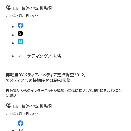
山川 健（Web担 編集部）
2012年3月27日 15:36
マーケティング／広告
博報堂DYメディア、「メディア定点調査2012」
でメディアへの接触時間は飽和状態
携帯電話からのインターネットが幅広い年代に拡大して増加傾向、パソコン
は減少
山川 健（Web担 編集部）
2012年6月13日 20:42
23