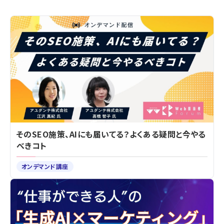
そのSEO施策、AIにも届いてる？よくある疑問と今やる
べきコト
オンデマンド講座