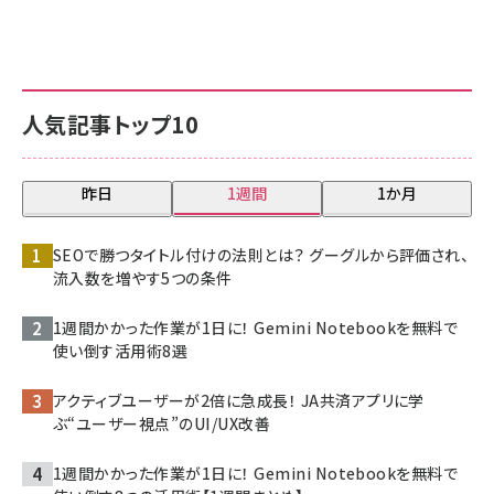
人気記事トップ10
昨日
1週間
1か月
SEOで勝つタイトル付けの法則とは？ グーグルから評価され、
流入数を増やす5つの条件
1週間かかった作業が1日に！ Gemini Notebookを無料で
使い倒す活用術8選
アクティブユーザーが2倍に急成長！ JA共済アプリに学
ぶ“ユーザー視点”のUI/UX改善
1週間かかった作業が1日に！ Gemini Notebookを無料で