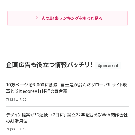
人気記事ランキングをもっと見る
企画広告も役立つ情報バッチリ！
Sponsored
10万ページを8,000に激減！ 富士通が挑んだグローバルサイト改
革と「SitecoreAI」移行の舞台裏
7月29日 7:05
デザイン提案が「2週間→2日に」 設立22年を迎えるWeb制作会社
のAI活用法
7月28日 7:05