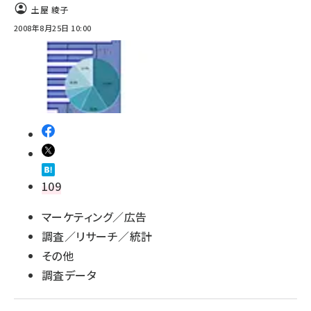
土屋 綾子
2008年8月25日 10:00
109
マーケティング／広告
調査／リサーチ／統計
その他
調査データ