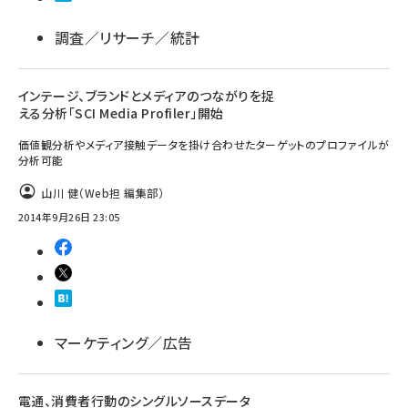
調査／リサーチ／統計
インテージ、ブランドとメディアのつながりを捉
える分析「SCI Media Profiler」開始
価値観分析やメディア接触データを掛け合わせたターゲットのプロファイルが
分析可能
山川 健（Web担 編集部）
2014年9月26日 23:05
マーケティング／広告
電通、消費者行動のシングルソースデータ