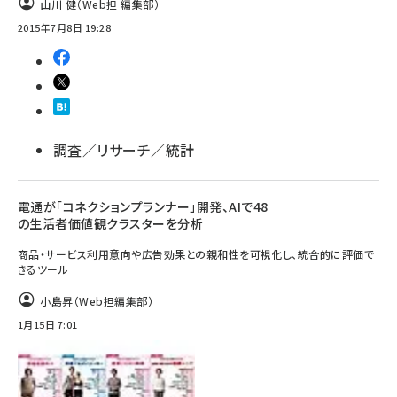
山川 健（Web担 編集部）
2015年7月8日 19:28
調査／リサーチ／統計
電通が「コネクションプランナー」開発、AIで48
の生活者価値観クラスターを分析
商品・サービス利用意向や広告効果との親和性を可視化し、統合的に評価で
きるツール
小島昇（Web担編集部）
1月15日 7:01