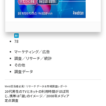
llmo (1163)
78
マーケティング／広告
調査／リサーチ／統計
その他
調査データ
Web担当者必見！ リサーチ データ&市場調査レポート
20代男性のTVとネットの利用時間がほぼ同
じ、携帯は「謎」のイメージ／2008年メディア
定点調査