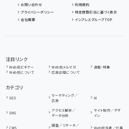
お問い合わせ
利用規約
プライバシーポリシー
特定商取引法に基づく表示
会社概要
インプレスグループTOP
注目リンク
Web担ビギナー
Web担メルマガ
連載・特集
Web担について
広告出稿について
カテゴリ
マーケティング／
SEO
AI
広告
アクセス解析／
サイト制作／デザ
SNS
データ分析
イン
調査／リサーチ／
CMS
Web担当者／仕事