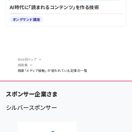
AI時代に「読まれるコンテンツ」を作る技術
オンデマンド講座
Web担トップ
用語集
パ
用語「メディア接触」 が使われている記事の一覧
ン
く
スポンサー企業さま
ず
シルバースポンサー