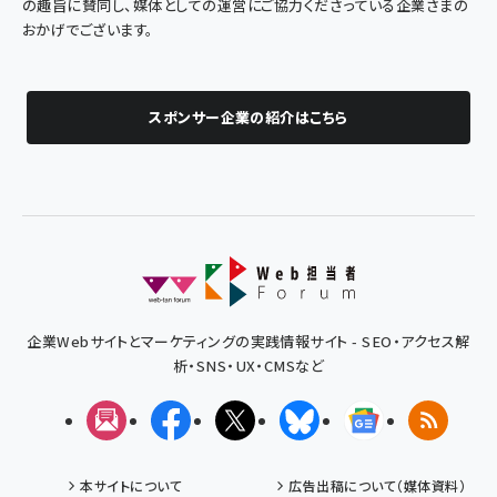
の趣旨に賛同し、媒体としての運営にご協力くださっている企業さまの
おかげでございます。
スポンサー企業の紹介はこちら
企業Webサイトとマーケティングの実践情報サイト - SEO・アクセス解
析・SNS・UX・CMSなど
メルマガ
Facebook
X(エックス)
Bluesky
Googleニュ
RSS
本サイトについて
広告出稿について（媒体資料）