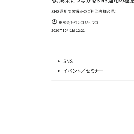
る、成果につながるSNS運用の極
SNS運用でお悩みのご担当者様必見！
株式会社ワンゴジュウゴ
2020年10月1日 12:21
SNS
イベント／セミナー