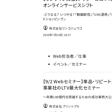
オンラインサービスシフト
-どうなる？ いつやる？「動画配信」「SNS運用」「
トショッピング」-
株式会社ワンゴジュウゴ
2020年7月10日 18:37
Web担当者／仕事
イベント／セミナー
【9/2 Webセミナー】単品・リピー
事業社のLTV最大化セミナー
～年商100億円を突破するための成功事例大公
株式会社 プリンシプル