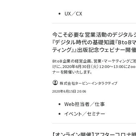
UX／CX
今こそ必要な営業活動のデジタルシ
『デジタル時代の基礎知識『BtoB
ティング』』出版記念ウェビナー開
BtoB企業の経営企画、営業・マーケティングご
けに、2020年6月30日（火）12:00～13:00にZ
ナーを開催いたします。
株式会社タービン・インタラクティブ
2020年6月15日 20:06
Web担当者／仕事
イベント／セミナー
【オンライン開催】アフターコロナ