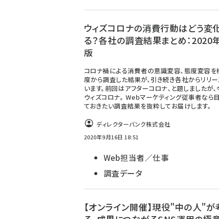
ウィズコロナの消費行動はどう変
る？各社の調査結果まとめ：2020
版
コロナ禍による消費者の意識変容、態度変容を
度から調査した結果が、引き続き各社からリリー
います。前回はアフターコロナ、と題しましたが、
ウィズコロナ。 Webマーケティング従事者なら
ておきたい調査結果を抜粋してお届けします。
ディレクターバンク株式会社
2020年9月16日 18:51
Web担当者／仕事
調査データ
【オンライン開催】現役"中の人"が