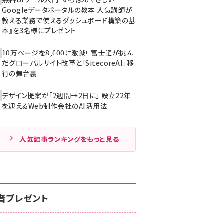
Googleデータポータルの教本 人気講師が
教える業務で使えるダッシュボード構築の基
本』を3名様にプレゼント
10万ページを8,000に激減！ 富士通が挑ん
だグローバルサイト改革と「SitecoreAI」移
行の舞台裏
デザイン提案が「2週間→2日に」 設立22年
を迎えるWeb制作会社のAI活用法
人気記事ランキングをもっと見る
者プレゼント