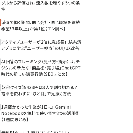
グルから評価され、流入数を増やす5つの条
件
派遣で働く期間、同じ会社・同じ職場を継続
希望「3年以上」が第1位【エン調べ】
アクティブユーザーが2倍に急成長！ JA共済
アプリに学ぶ“ユーザー視点”のUI/UX改善
AI回答のフレーミング（見せ方・提示）は、デ
ジタルの新たな「商品棚・売り場」――ChatGPT
時代の新しい購買行動【SEOまとめ】
【3秒クイズ】5433円は3人で割り切れる？
電卓を使わずに「ひと目」で見抜く方法
1週間かかった作業が1日に！ Gemini
Notebookを無料で使い倒す8つの活用術
【1週間まとめ】
無料BIツール入門『いちばんやさしい