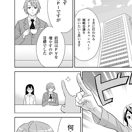
llmo (1171)