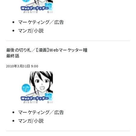
マーケティング／広告
マンガ/小説
最後の切り札／【漫画】Webマーケッター瞳
最終話
2010年3月31日 9:00
マーケティング／広告
マンガ/小説