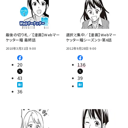
最後の切り札／【漫画】Webマー
選択と集中／【漫画】Webマー
ケッター瞳 最終話
ケッター瞳シーズン3・第6話
2010年3月31日 9:00
2012年9月28日 9:00
20
136
43
39
36