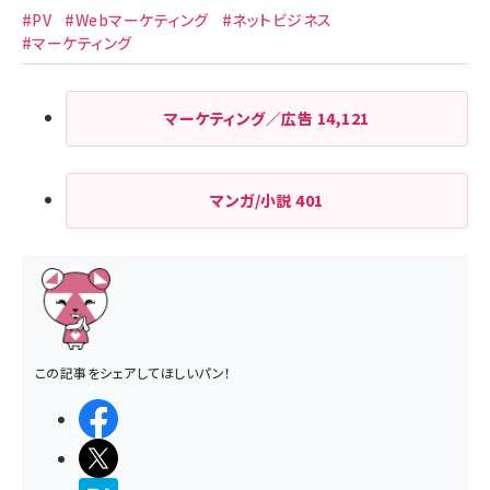
送
#PV
#Webマーケティング
#ネットビジネス
り
#マーケティング
マーケティング／広告
14,121
マンガ/小説
401
この記事をシェアしてほしいパン！
シェアする
ポストする