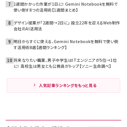
1週間かかった作業が1日に！ Gemini Notebookを無料で
使い倒す8つの活用術【1週間まとめ】
デザイン提案が「2週間→2日に」 設立22年を迎えるWeb制作
会社のAI活用法
明日からすぐに使える、Gemini Notebookを無料で使い倒
す活用術8選【週間ランキング】
将来なりたい職業、男子中学生はITエンジニアが5位→1位
に！ 高校生は男女とも公務員がトップ【ソニー生命調べ】
人気記事ランキングをもっと見る