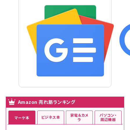
Amazon 売れ筋ランキング
家電＆カメ
パソコン・
ビジネス本
マーケ本
ラ
周辺機器