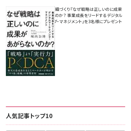
成果を生む組織づくり『なぜ戦略は正しいのに成果
があがらないのか？ 事業成長をリードするデジタル
マーケティング・マネジメント』を3名様にプレゼント
8月7日 10:00
人気記事トップ10