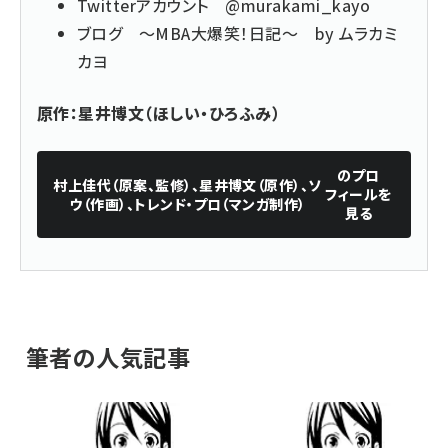
Twitterアカウント
@murakami_kayo
ブログ
～MBA大爆笑！日記～ by ムラカミ
カヨ
原作：星井博文（ほしい・ひろふみ）
のプロ
村上佳代（原案、監修）、星井博文（原作）、ソ
フィールを
ウ（作画）、トレンド・プロ（マンガ制作）
見る
筆者の人気記事