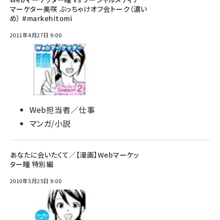
マーケター美咲 ぶっちゃけオフ会トーク（濃い
め） #markehitomi
2011年4月27日 9:00
Web担当者／仕事
マンガ/小説
あなたに会いたくて／【漫画】Webマーケッ
ター瞳 特別編
2010年5月25日 9:00