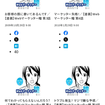
お客様の顔に書いてあるんです／
マーケッター失格！／【漫画】Web
【漫画】Webマーケッター瞳 第3話
マーケッター瞳 第6話
2009年10月29日 9:00
2010年1月29日 9:00
40
何でわかってもらえないんだろう？
トラブル発生? マジで嫌な予感／
／【漫画】Webマーケッター瞳 第4
【漫画】Webマーケッター瞳 第5話