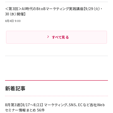
Amazonランキングをもっと見る
＜第3回＞AI時代のBtoBマーケティング実践講座【9/29（火）・
30（水）開催】
8月4日 9:00
すべて見る
新着記事
8月第3週【8/17～8/21】 マーケティング、SNS、ECなど各社Web
セミナー情報まとめ 56件