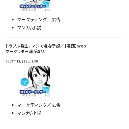
マーケティング／広告
マンガ/小説
トラブル発生? マジで嫌な予感／【漫画】Web
マーケッター瞳 第5話
2009年12月25日 9:00
マーケティング／広告
マンガ/小説