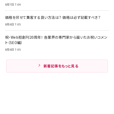
8月7日 7:04
価格を伏せて集客する良い方法は？ 価格は必ず記載すべき？
8月6日 7:05
祝・Web担創刊20周年！ 各業界の専門家から届いたお祝いコメン
ト（SEO編）
8月6日 7:05
新着記事をもっと見る