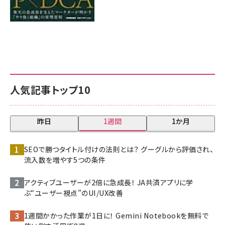
人気記事トップ10
昨日
1週間
1か月
SEOで勝つタイトル付けの法則とは？ グーグルから評価され、
流入数を増やす5つの条件
アクティブユーザーが2倍に急成長！ JA共済アプリに学
ぶ“ユーザー視点”のUI/UX改善
1週間かかった作業が1日に！ Gemini Notebookを無料で