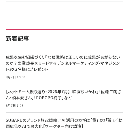
新着記事
成果を生む組織づくり『なぜ戦略は正しいのに成果があがらない
のか？ 事業成長をリードするデジタルマーケティング・マネジメン
ト』を3名様にプレゼント
8月7日 10:00
【ネットミーム振り返り・2026年7月】「映画ちいかわ」「佐藤二朗さ
ん・橋本愛さん」「POPOPO終了」など
8月7日 7:05
SUBARUのブランド想起戦略／AI活用のカギは「量」より「質」／動
画広告をAIで最大化【マーケター向け講演】