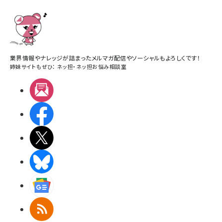
業界情報やナレッジが詰まったメルマガ配信やソーシャルもよろしくです！
姉妹サイトもぜひ：
ネッ担
・
ネッ担お悩み相談室
メルマガ
Facebook
X(エックス)
BlueSky
Googleニュース
RSS