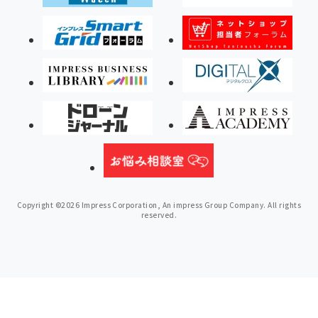
Copyright ©2026 Impress Corporation, An impress Group Company. All rights
reserved.