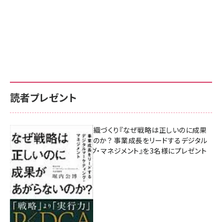
読者プレゼント
成果を生む組織づくり『なぜ戦略は正しいのに成果
があがらないのか？ 事業成長をリードするデジタル
マーケティング・マネジメント』を3名様にプレゼント
8月7日 10:00