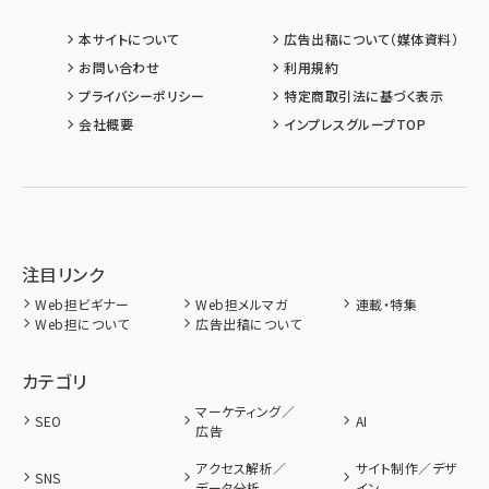
本サイトについて
広告出稿について（媒体資料）
お問い合わせ
利用規約
プライバシーポリシー
特定商取引法に基づく表示
会社概要
インプレスグループTOP
注目リンク
Web担ビギナー
Web担メルマガ
連載・特集
Web担について
広告出稿について
カテゴリ
マーケティング／
SEO
AI
広告
アクセス解析／
サイト制作／デザ
SNS
データ分析
イン