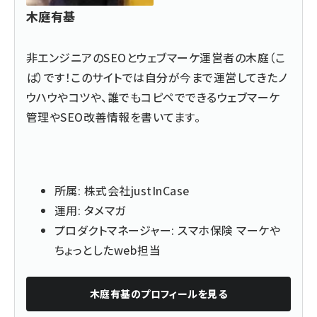
木庭有基
非エンジニアのSEOとウェブマーケ運営者の木庭（こ
ば）です！このサイトでは自分が今まで運営してきたノ
ウハウやコツや、誰でもコピペでできるウェブマーケ
管理やSEO改善情報を書いてます。
所属:
株式会社justInCase
運用:
タメマガ
プロダクトマネージャー:
スマホ保険
マーケや
ちょっとしたweb担当
木庭有基
のプロフィールを見る