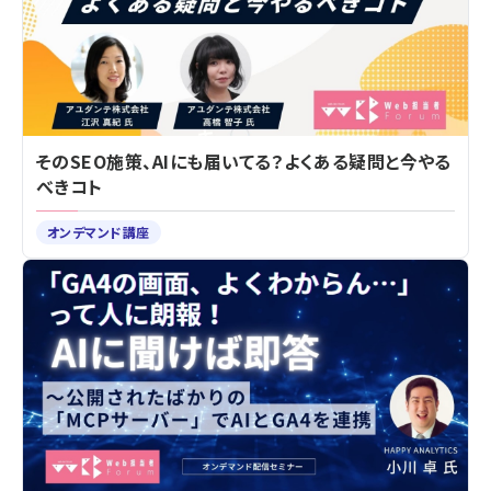
そのSEO施策、AIにも届いてる？よくある疑問と今やる
べきコト
オンデマンド講座