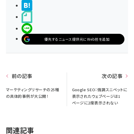
>ブクマする
noteで書く
LINEで送る
優先するニュース提供元にWeb担を追加
前の記事
次の記事
マーケティングリサーチの25種
Google SEO：強調スニペットに
の具体的事例が大公開！
表示されたウェブページは1
ページに2度表示されない
関連記事