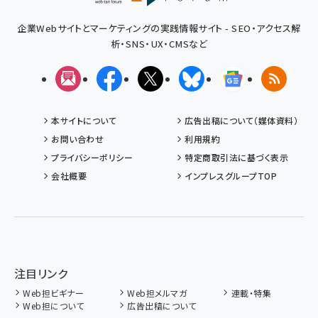
企業Webサイトとマーケティングの実践情報サイト - SEO・アクセス解
析・SNS・UX・CMSなど
メルマガ
Facebook
X(エックス)
Bluesky
Googleニュ
RSS
本サイトについて
広告出稿について（媒体資料）
お問い合わせ
利用規約
プライバシーポリシー
特定商取引法に基づく表示
会社概要
インプレスグループTOP
注目リンク
Web担ビギナー
Web担メルマガ
連載・特集
Web担について
広告出稿について