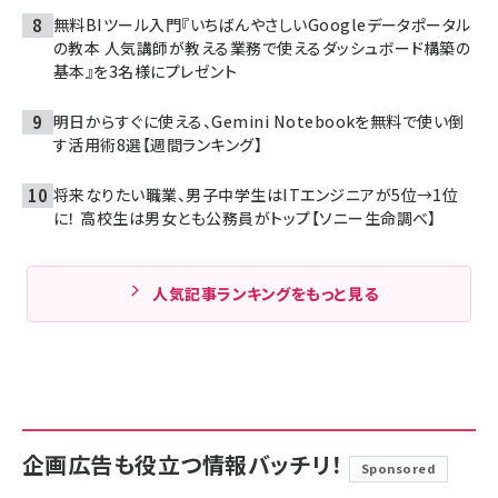
無料BIツール入門『いちばんやさしいGoogleデータポータル
の教本 人気講師が教える業務で使えるダッシュボード構築の
基本』を3名様にプレゼント
明日からすぐに使える、Gemini Notebookを無料で使い倒
す活用術8選【週間ランキング】
将来なりたい職業、男子中学生はITエンジニアが5位→1位
に！ 高校生は男女とも公務員がトップ【ソニー生命調べ】
人気記事ランキングをもっと見る
企画広告も役立つ情報バッチリ！
Sponsored