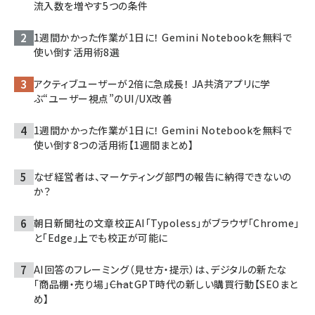
流入数を増やす5つの条件
1週間かかった作業が1日に！ Gemini Notebookを無料で
使い倒す活用術8選
アクティブユーザーが2倍に急成長！ JA共済アプリに学
ぶ“ユーザー視点”のUI/UX改善
1週間かかった作業が1日に！ Gemini Notebookを無料で
使い倒す8つの活用術【1週間まとめ】
なぜ経営者は、マーケティング部門の報告に納得できないの
か？
朝日新聞社の文章校正AI「Typoless」がブラウザ「Chrome」
と「Edge」上でも校正が可能に
AI回答のフレーミング（見せ方・提示）は、デジタルの新たな
「商品棚・売り場」――ChatGPT時代の新しい購買行動【SEOまと
め】