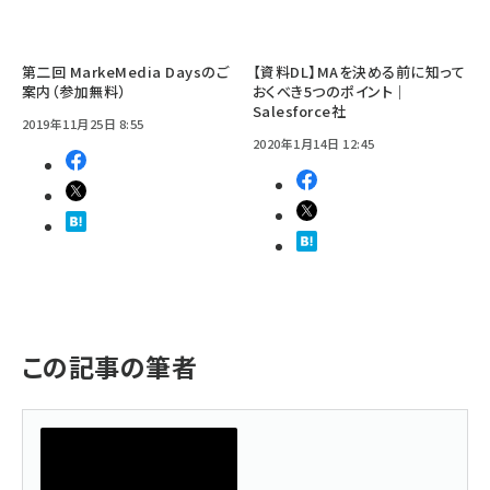
第二回 MarkeMedia Daysのご
【資料DL】MAを決める前に知って
案内（参加無料）
おくべき5つのポイント｜
Salesforce社
2019年11月25日 8:55
2020年1月14日 12:45
この記事の筆者