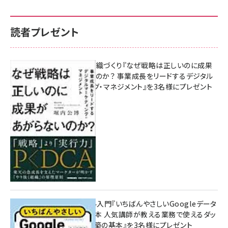
読者プレゼント
成果を生む組織づくり『なぜ戦略は正しいのに成果
があがらないのか？ 事業成長をリードするデジタル
マーケティング・マネジメント』を3名様にプレゼント
8月7日 10:00
無料BIツール入門『いちばんやさしいGoogleデータ
ポータルの教本 人気講師が教える業務で使えるダッ
シュボード構築の基本』を3名様にプレゼント