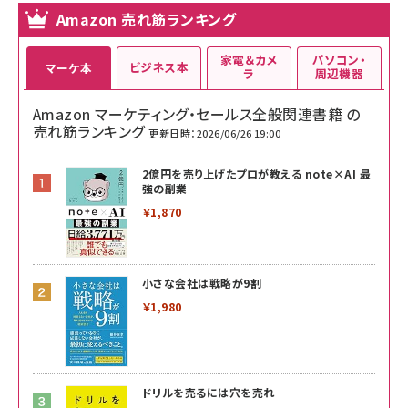
Amazon 売れ筋ランキング
家電＆カメ
パソコン・
ビジネス本
マーケ本
ラ
周辺機器
Amazon マーケティング・セールス全般関連書籍 の
売れ筋ランキング
更新日時：2026/06/26 19:00
2億円を売り上げたプロが教える note×AI 最
強の副業
￥1,870
小さな会社は戦略が9割
￥1,980
ドリルを売るには穴を売れ