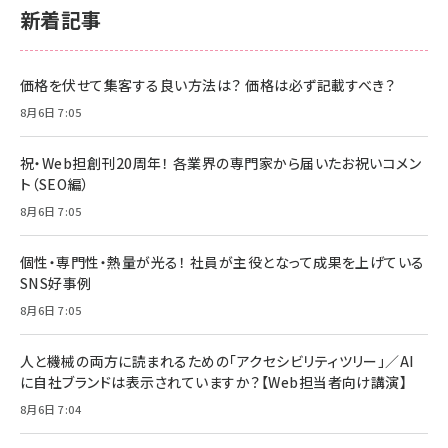
新着記事
価格を伏せて集客する良い方法は？ 価格は必ず記載すべき？
8月6日 7:05
祝・Web担創刊20周年！ 各業界の専門家から届いたお祝いコメン
ト（SEO編）
8月6日 7:05
個性・専門性・熱量が光る！ 社員が主役となって成果を上げている
SNS好事例
8月6日 7:05
人と機械の両方に読まれるための「アクセシビリティツリー」／AI
に自社ブランドは表示されていますか？【Web担当者向け講演】
8月6日 7:04