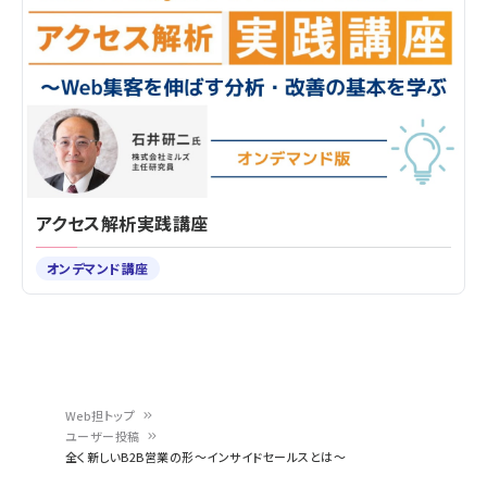
アクセス解析実践講座
オンデマンド講座
Web担トップ
ユーザー投稿
パ
全く新しいB2B営業の形～インサイドセールスとは～