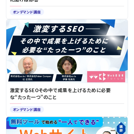
オンデマンド講座
激変するSEO――その中で成果を上げるために必要
な“たった一つ”のこと
オンデマンド講座