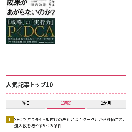
人気記事トップ10
昨日
1週間
1か月
SEOで勝つタイトル付けの法則とは？ グーグルから評価され、
流入数を増やす5つの条件