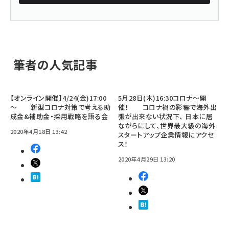
筆者の人気記事
【オンライン開催】4/24(金)17:00
5月28日(木)16:30コロナ～開
～ 新型コロナ対策で考える助
催！ コロナ禍の影響で海外出
成金&補助金・採用戦略を語る会
張が出来ない状況下、 日本に居
ながらにして、世界最大級の海外
2020年4月18日 13:42
スタートアップ企業情報にアクセ
ス！
2020年4月29日 13:20