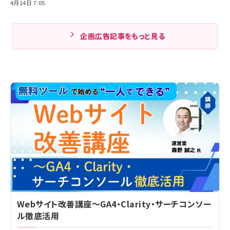
4月14日 7:05
企画広告記事をもっと見る
Webサイト改善講座～GA4・Clarity・サーチコンソー
ル徹底活用