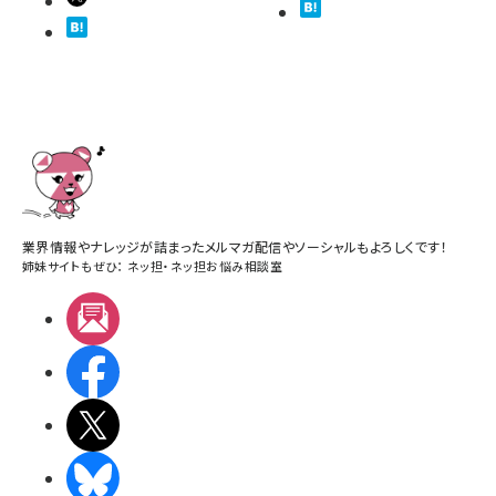
業界情報やナレッジが詰まったメルマガ配信やソーシャルもよろしくです！
姉妹サイトもぜひ：
ネッ担
・
ネッ担お悩み相談室
メルマガ
Facebook
X(エックス)
BlueSky