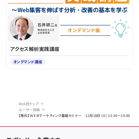
アクセス解析実践講座
オンデマンド講座
Web担トップ
ユーザー投稿
パ
【無料】ＷＥＢマーケティング基礎セミナー 12月18日（火）13:30～15:00
ン
く