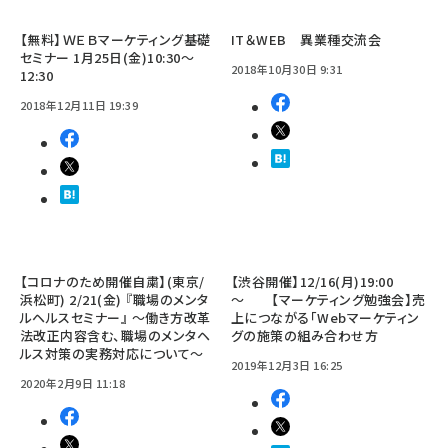
【無料】ＷＥＢマーケティング基礎
IT＆WEB 異業種交流会
セミナー 1月25日(金)10:30～
2018年10月30日 9:31
12:30
2018年12月11日 19:39
【コロナのため開催自粛】(東京/
【渋谷開催】12/16(月)19:00
浜松町) 2/21(金) 『職場のメンタ
～ 【マーケティング勉強会】売
ルヘルスセミナー』 ～働き方改革
上につながる「Webマーケティン
法改正内容含む、職場のメンタヘ
グの施策の組み合わせ方
ルス対策の実務対応について～
2019年12月3日 16:25
2020年2月9日 11:18