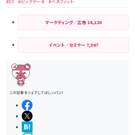
#EC
#ビッグデータ
#ベネフィット
マーケティング／広告
14,120
イベント／セミナー
7,567
この記事をシェアしてほしいパン！
シェアする
ポストする
>ブクマする