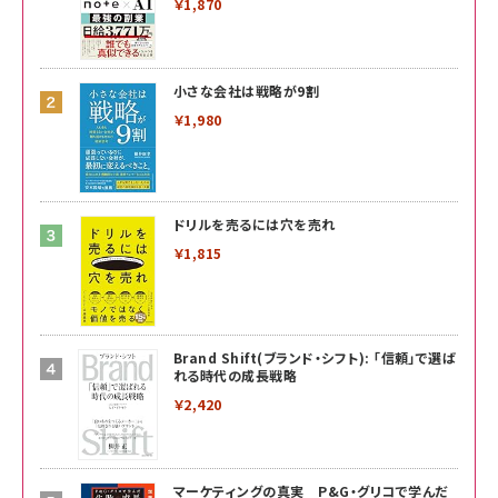
￥1,870
小さな会社は戦略が9割
￥1,980
ドリルを売るには穴を売れ
￥1,815
Brand Shift(ブランド・シフト): 「信頼」で選ば
れる時代の成長戦略
￥2,420
マーケティングの真実 P&G・グリコで学んだ