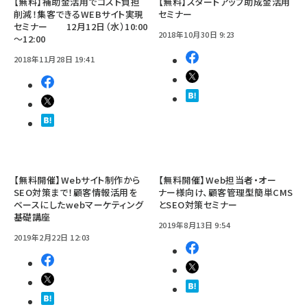
【無料】補助金活用でコスト負担
【無料】スタートアップ助成金活用
削減！集客できるWEBサイト実現
セミナー
セミナー 12月12日（水）10:00
2018年10月30日 9:23
～12:00
2018年11月28日 19:41
【無料開催】Webサイト制作から
【無料開催】Web担当者・オー
SEO対策まで！顧客情報活用を
ナー様向け、顧客管理型簡単CMS
ベースにしたwebマーケティング
とSEO対策セミナー
基礎講座
2019年8月13日 9:54
2019年2月22日 12:03