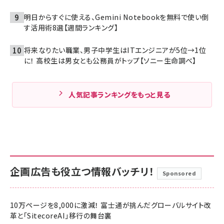
明日からすぐに使える、Gemini Notebookを無料で使い倒
す活用術8選【週間ランキング】
将来なりたい職業、男子中学生はITエンジニアが5位→1位
に！ 高校生は男女とも公務員がトップ【ソニー生命調べ】
人気記事ランキングをもっと見る
企画広告も役立つ情報バッチリ！
Sponsored
10万ページを8,000に激減！ 富士通が挑んだグローバルサイト改
革と「SitecoreAI」移行の舞台裏