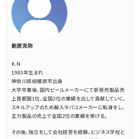
新原克弥
K.N
1983年生まれ
神奈川県相模原市出身
大学卒業後、国内ビールメーカーにて新発売製品売
上首都圏1位、全国2位の業績を出して貢献していく。
スキルアップのため輸入タバコメーカーに転身をし、
主力製品の売上で全国2位の業績を挙げる。
その後、独立をして会社経営を経験。ビジネス学校と