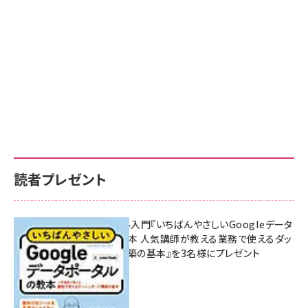
読者プレゼント
無料BIツール入門『いちばんやさしいGoogleデータ
ポータルの教本 人気講師が教える業務で使えるダッ
シュボード構築の基本』を3名様にプレゼント
7月31日 10:00