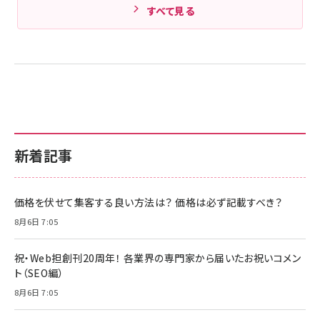
すべて見る
新着記事
価格を伏せて集客する良い方法は？ 価格は必ず記載すべき？
8月6日 7:05
祝・Web担創刊20周年！ 各業界の専門家から届いたお祝いコメン
ト（SEO編）
8月6日 7:05