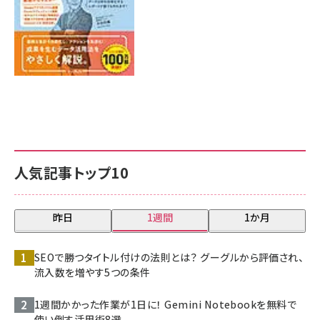
人気記事トップ10
昨日
1週間
1か月
SEOで勝つタイトル付けの法則とは？ グーグルから評価され、
流入数を増やす5つの条件
1週間かかった作業が1日に！ Gemini Notebookを無料で
使い倒す活用術8選