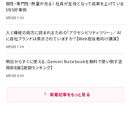
個性・専門性・熱量が光る！ 社員が主役となって成果を上げている
SNS好事例
8月6日 7:05
人と機械の両方に読まれるための「アクセシビリティツリー」／AI
に自社ブランドは表示されていますか？【Web担当者向け講演】
8月6日 7:04
明日からすぐに使える、Gemini Notebookを無料で使い倒す活
用術8選【週間ランキング】
8月5日 8:00
新着記事をもっと見る