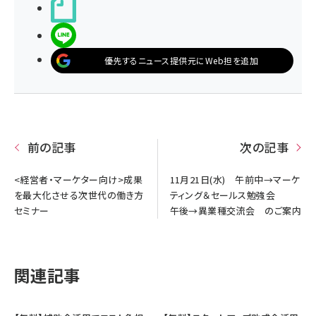
noteで書く
LINEで送る
優先するニュース提供元にWeb担を追加
前の記事
次の記事
<経営者・マーケター向け>成果
11月21日(水) 午前中→マーケ
を最大化させる次世代の働き方
ティング＆セールス勉強会
セミナー
午後→異業種交流会 のご案内
関連記事