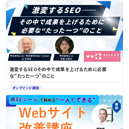
激変するSEO――その中で成果を上げるために必要
な“たった一つ”のこと
オンデマンド講座