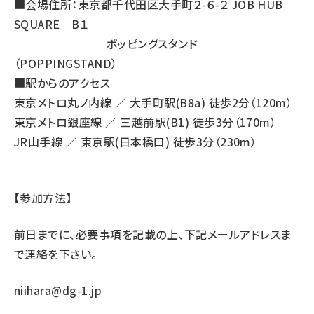
■会場住所：東京都千代田区大手町２-６-２ JOB HUB
SQUARE B１
ポッピングスタンド
（POPPINGSTAND）
■駅からのアクセス
東京メトロ丸ノ内線 ／ 大手町駅(B8a) 徒歩2分（120m）
東京メトロ銀座線 ／ 三越前駅(B1) 徒歩3分（170m）
JR山手線 ／ 東京駅(日本橋口) 徒歩3分（230m）
【参加方法】
前日までに、必要事項を記載の上、下記メールアドレスま
で連絡を下さい。
niihara@dg-1.jp