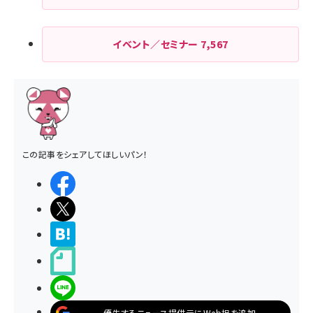
イベント／セミナー
7,567
この記事をシェアしてほしいパン！
シェアする
ポストする
>ブクマする
noteで書く
LINEで送る
優先するニュース提供元にWeb担を追加