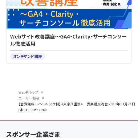
Webサイト改善講座～GA4・Clarity・サーチコンソー
ル徹底活用
オンデマンド講座
Web担トップ
ユーザー投稿
パ
【会費無料・ワンドリンク制】<東京八重洲> 異業種交流会 2018年11月21日
[水] 15:00～17:00
ン
く
ず
スポンサー企業さま