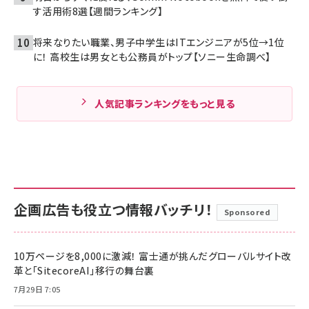
す活用術8選【週間ランキング】
将来なりたい職業、男子中学生はITエンジニアが5位→1位
に！ 高校生は男女とも公務員がトップ【ソニー生命調べ】
人気記事ランキングをもっと見る
企画広告も役立つ情報バッチリ！
Sponsored
10万ページを8,000に激減！ 富士通が挑んだグローバルサイト改
革と「SitecoreAI」移行の舞台裏
7月29日 7:05