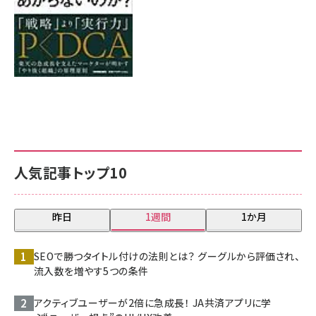
人気記事トップ10
昨日
1週間
1か月
SEOで勝つタイトル付けの法則とは？ グーグルから評価され、
流入数を増やす5つの条件
アクティブユーザーが2倍に急成長！ JA共済アプリに学