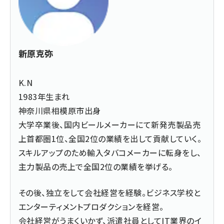
新原克弥
K.N
1983年生まれ
神奈川県相模原市出身
大学卒業後、国内ビールメーカーにて新発売製品売
上首都圏1位、全国2位の業績を出して貢献していく。
スキルアップのため輸入タバコメーカーに転身をし、
主力製品の売上で全国2位の業績を挙げる。
その後、独立をして会社経営を経験。ビジネス学校と
エンターティメントプロダクションを経営。
会社経営がうまくいかず、派遣社員としてIT業界のイ