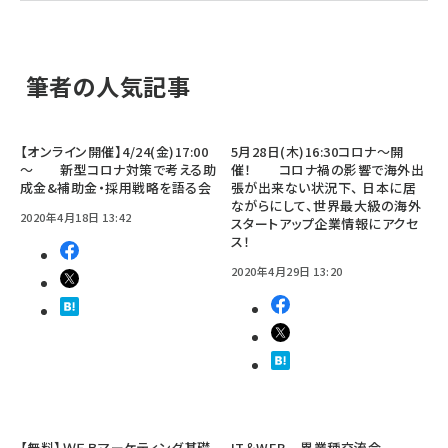
筆者の人気記事
【オンライン開催】4/24(金)17:00
5月28日(木)16:30コロナ～開
～ 新型コロナ対策で考える助
催！ コロナ禍の影響で海外出
成金&補助金・採用戦略を語る会
張が出来ない状況下、 日本に居
ながらにして、世界最大級の海外
2020年4月18日 13:42
スタートアップ企業情報にアクセ
ス！
2020年4月29日 13:20
【無料】ＷＥＢマーケティング基礎
IT＆WEB 異業種交流会