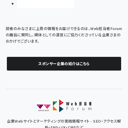
読者のみなさまに上質の情報をお届けできるのは、Web担当者Forum
の趣旨に賛同し、媒体としての運営にご協力くださっている企業さまの
おかげでございます。
スポンサー企業の紹介はこちら
企業Webサイトとマーケティングの実践情報サイト - SEO・アクセス解
析・SNS・UX・CMSなど