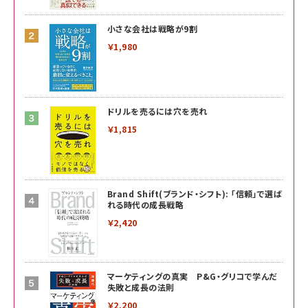
小さな会社は戦略が9割
￥1,980
ドリルを売るには穴を売れ
￥1,815
Brand Shift(ブランド・シフト): 「信頼」で選ば
れる時代の成長戦略
￥2,420
マーケティングの真実 P&G・グリコで学んだ
失敗と成長の法則
￥2,200