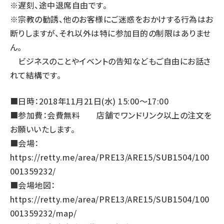
※遅刻、途中退席自由です。
※宗教の勧誘、他のお客様にご迷惑をおかけする行為はお
断りしますが、それ以外は特に参加目的の制限はありませ
ん。
ビジネスのことやイベントの告知などもご自由にお話さ
れて結構です。
■日時：2018年11月21日(水) 15:00～17:00
■参加費：会費無料 店舗でワンドリンク以上の注文を
お願いいたします。
■会場：
https://retty.me/area/PRE13/ARE15/SUB1504/100
001359232/
■会場地図：
https://retty.me/area/PRE13/ARE15/SUB1504/100
001359232/map/