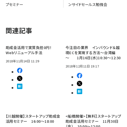
プセミナー
ンサイドセールス勉強会
関連記事
助成金活用で実質負担0円！
今注目の業界 インバウンド＆越
Webリニューアル手法
境ECを実現する方法～台湾編
～ 1月16日(水)10:30～12:30
2018年11月14日 11:29
2018年12月11日 19:17
【川越開催】スタートアップ助成金
<船橋開催>【無料】スタートアップ
活用セミナー 16:00～18:00
助成金活用セミナー 11月30日
（金） 10:00～12:00