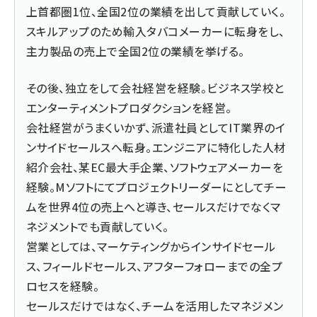
上首都圏1位、全国2位の業績を出して貢献していく。
スキルアップのため輸入タバコメーカーに転身をし、
主力製品の売上で全国2位の業績を挙げる。
その後、独立をして会社経営を経験。ビジネス学校と
エンターティメントプロダクションを経営。
会社経営がうまくいかず、派遣社員としてIT業界のイ
ンサイドセールスへ転身。エンジニアに特化した人材
紹介会社、某EC最大手企業、ソフトウェアメーカーを
経験。Mソフトにてプロジェクトリーダーにとしてチー
ムを世界4位の売上へと導き、セールスだけでなくマ
ネジメントでも貢献していく。
営業としては、マーケティングからインサイドセール
ス、フィールドセールス、アフターフォローまでの全プ
ロセスを経験。
セールスだけではなく、チームを活用したマネジメン