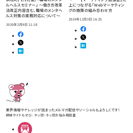
ルヘルスセミナー』 ～働き方改革
上につながる「Webマーケティン
法改正内容含む、職場のメンタヘ
グの施策の組み合わせ方
ルス対策の実務対応について～
2019年12月3日 16:25
2020年2月9日 11:18
業界情報やナレッジが詰まったメルマガ配信やソーシャルもよろしくです！
姉妹サイトもぜひ：
ネッ担
・
ネッ担お悩み相談室
メルマガ