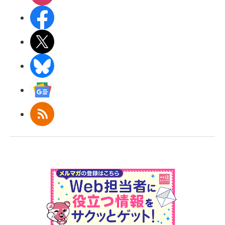
Facebook
X(エックス)
BlueSky
Googleニュース
RSS