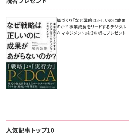
読者プレゼント
成果を生む組織づくり『なぜ戦略は正しいのに成果
があがらないのか？ 事業成長をリードするデジタル
マーケティング・マネジメント』を3名様にプレゼント
8月7日 10:00
人気記事トップ10