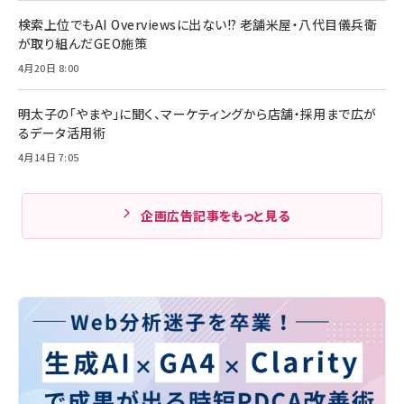
検索上位でもAI Overviewsに出ない!? 老舗米屋・八代目儀兵衛
が取り組んだGEO施策
4月20日 8:00
明太子の「やまや」に聞く、マーケティングから店舗・採用まで広が
るデータ活用術
4月14日 7:05
企画広告記事をもっと見る