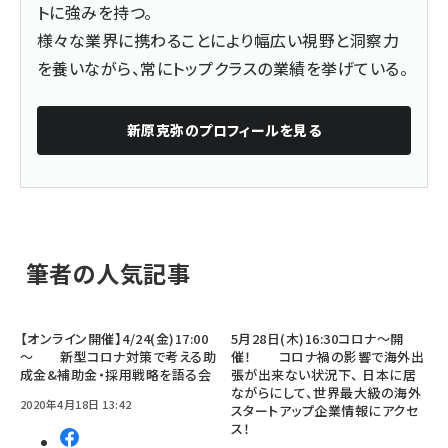
トに強みを持つ。
様々な業界に携わることにより幅広い視野と洞察力
を養いながら、常にトップクラスの業績を挙げている。
新原克弥
のプロフィールを見る
筆者の人気記事
【オンライン開催】4/24(金)17:00
5月28日(木)16:30コロナ～開
～ 新型コロナ対策で考える助
催！ コロナ禍の影響で海外出
成金&補助金・採用戦略を語る会
張が出来ない状況下、 日本に居
ながらにして、世界最大級の海外
2020年4月18日 13:42
スタートアップ企業情報にアクセ
ス！