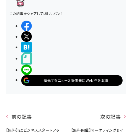
この記事をシェアしてほしいパン！
シェアする
ポストする
>ブクマする
noteで書く
LINEで送る
優先するニュース提供元にWeb担を追加
前の記事
次の記事
【無料】ECビジネススタートアッ
【無料開催】マーケティング＆イ