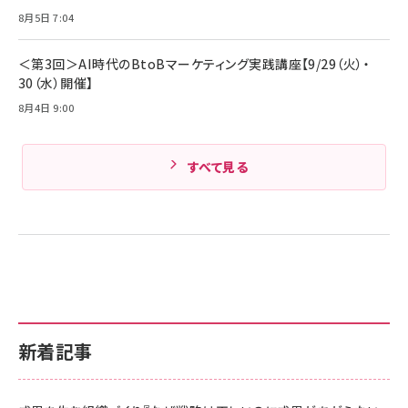
Amazonランキングをもっと見る
8月5日 7:04
Amazonランキングをもっと見る
＜第3回＞AI時代のBtoBマーケティング実践講座【9/29（火）・
30（水）開催】
8月4日 9:00
すべて見る
新着記事