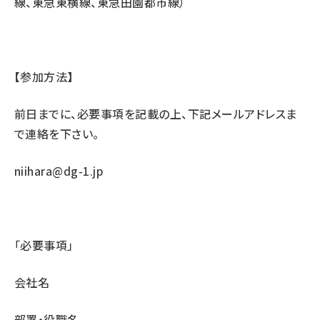
線、東急東横線、東急田園都市線）
【参加方法】
前日までに、必要事項を記載の上、下記メールアドレスま
で連絡を下さい。
niihara@dg-1.jp
「必要事項」
会社名
部署・役職名