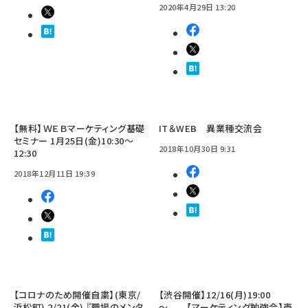
2020年4月29日 13:20
【無料】ＷＥＢマーケティング基礎
IT＆WEB 異業種交流会
セミナー 1月25日(金)10:30～
2018年10月30日 9:31
12:30
2018年12月11日 19:39
【コロナのため開催自粛】(東京/
【渋谷開催】12/16(月)19:00
浜松町) 2/21(金) 『職場のメンタ
～ 【マーケティング勉強会】売