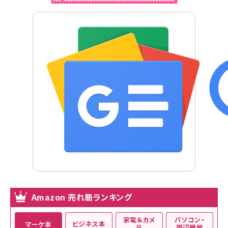
Amazon 売れ筋ランキング
家電＆カメ
パソコン・
ビジネス本
マーケ本
ラ
周辺機器