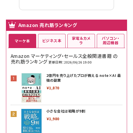
Amazon 売れ筋ランキング
家電＆カメ
パソコン・
ビジネス本
マーケ本
ラ
周辺機器
Amazon マーケティング・セールス全般関連書籍 の
売れ筋ランキング
更新日時：2026/06/26 19:00
2億円を売り上げたプロが教える note×AI 最
強の副業
￥1,870
小さな会社は戦略が9割
￥1,980