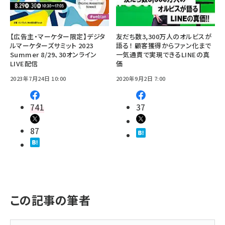
【広告主・マーケター限定】デジタ
友だち数3,300万人のオルビスが
ルマーケターズサミット 2023
語る！ 顧客獲得からファン化まで
Summer 8/29、30オンライン
一気通貫で実現できるLINEの真
LIVE配信
価
2023年7月24日 10:00
2020年9月2日 7:00
741
37
87
この記事の筆者