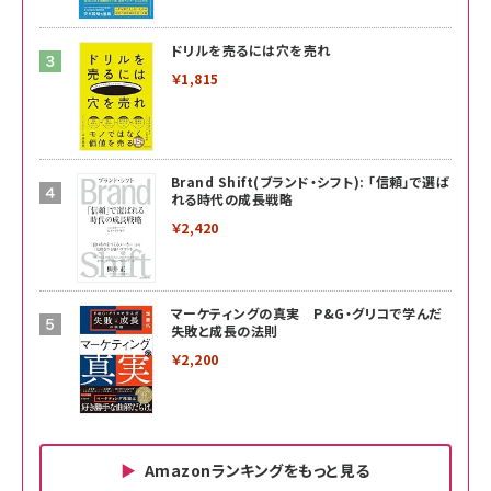
ドリルを売るには穴を売れ
￥1,815
Brand Shift(ブランド・シフト): 「信頼」で選ば
れる時代の成長戦略
￥2,420
マーケティングの真実 P&G・グリコで学んだ
失敗と成長の法則
￥2,200
Amazonランキングをもっと見る