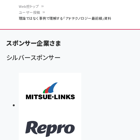
Web担トップ
ユーザー投稿
パ
理論ではなく事例で理解する「アドテクノロジー最前線」資料
ン
く
スポンサー企業さま
ず
シルバースポンサー