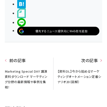
>ブクマする
noteで書く
LINEで送る
優先するニュース提供元にWeb担を追加
前の記事
次の記事
Marketing Special DAY 講演
【資料DL】今から始めるマーケ
資料ダウンロード マーケティン
ティングオートメーション定番シ
グ分野の最新情報や事例を集
ナリオ20（図解）
結！