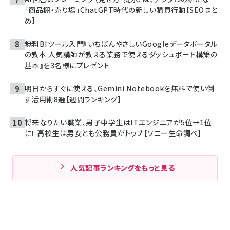
「商品棚・売り場」――ChatGPT時代の新しい購買行動【SEOまと
め】
無料BIツール入門『いちばんやさしいGoogleデータポータル
の教本 人気講師が教える業務で使えるダッシュボード構築の
基本』を3名様にプレゼント
明日からすぐに使える、Gemini Notebookを無料で使い倒
す活用術8選【週間ランキング】
将来なりたい職業、男子中学生はITエンジニアが5位→1位
に！ 高校生は男女とも公務員がトップ【ソニー生命調べ】
人気記事ランキングをもっと見る