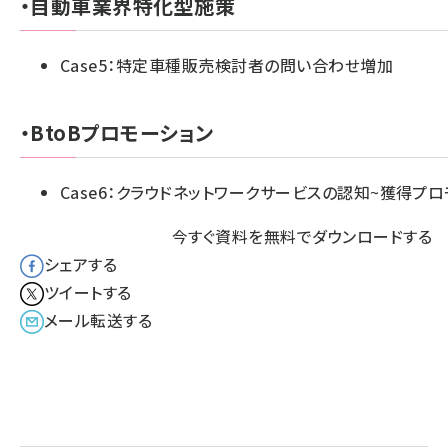
・自動車業界特化型施策
Case5：特定車種販売検討者の問い合わせ増加
・BtoBプロモーション
Case6：クラウドネットワークサービスの認知~
獲得プロ
今すぐ資料を無料でダウンロードする
シェアする
ツイートする
メール転送する