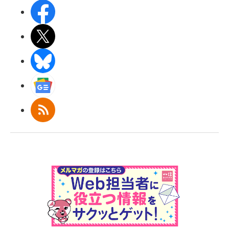
Facebook
X(エックス)
BlueSky
Googleニュース
RSS