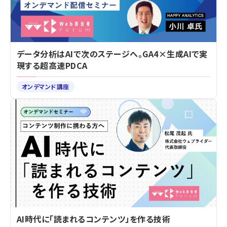
データ分析はAIで次のステージへ。GA4×生成AIで実
現する超高速PDCA
オンデマンド講座
AI時代に「読まれるコンテンツ」を作る技術