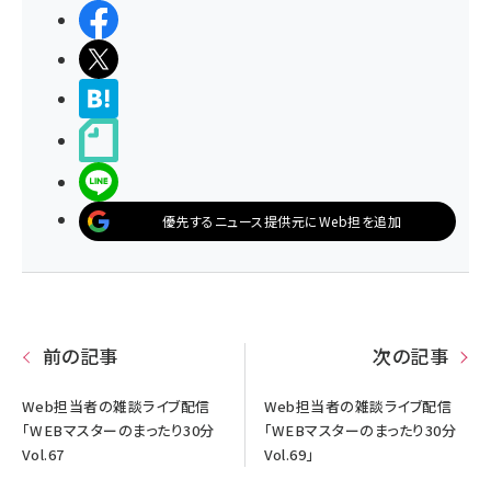
シェアする
ポストする
>ブクマする
noteで書く
LINEで送る
優先するニュース提供元にWeb担を追加
前の記事
次の記事
Web担当者の雑談ライブ配信
Web担当者の雑談ライブ配信
「WEBマスターのまったり30分
「WEBマスターのまったり30分
Vol.67
Vol.69」