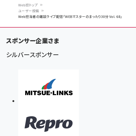
Web担トップ
ユーザー投稿
パ
Web担当者の雑談ライブ配信「WEBマスターのまったり30分 Vol. 68」
ン
く
スポンサー企業さま
ず
シルバースポンサー