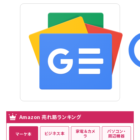
Amazon 売れ筋ランキング
家電＆カメ
パソコン・
ビジネス本
マーケ本
ラ
周辺機器