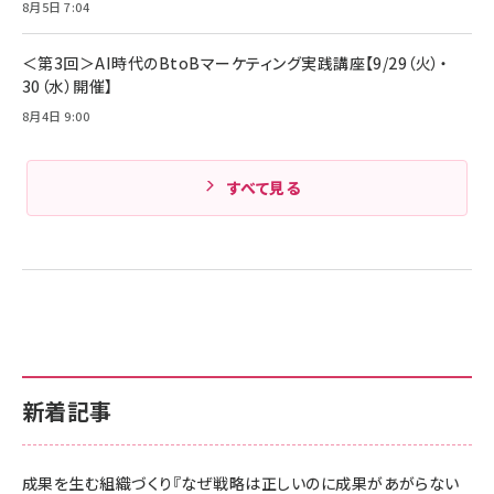
Amazonランキングをもっと見る
8月5日 7:04
Amazonランキングをもっと見る
＜第3回＞AI時代のBtoBマーケティング実践講座【9/29（火）・
30（水）開催】
8月4日 9:00
すべて見る
新着記事
成果を生む組織づくり『なぜ戦略は正しいのに成果があがらない