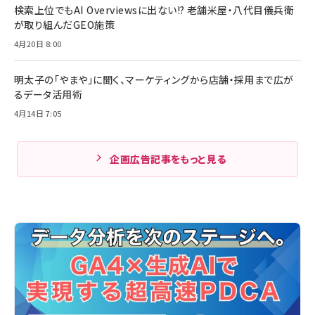
検索上位でもAI Overviewsに出ない!? 老舗米屋・八代目儀兵衛
が取り組んだGEO施策
4月20日 8:00
明太子の「やまや」に聞く、マーケティングから店舗・採用まで広が
るデータ活用術
4月14日 7:05
企画広告記事をもっと見る