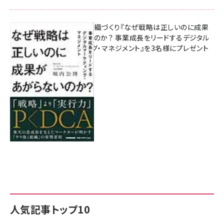
成果を生む組織づくり『なぜ戦略は正しいのに成果
があがらないのか？ 事業成長をリードするデジタル
マーケティング・マネジメント』を3名様にプレゼント
8月7日 10:00
人気記事トップ10