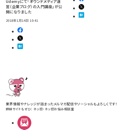
Udemyにて「オウンドメディア運
営（企業ブログ）の入門講座」が公
開になりました
2018年1月14日 10:41
業界情報やナレッジが詰まったメルマガ配信やソーシャルもよろしくです！
姉妹サイトもぜひ：
ネッ担
・
ネッ担お悩み相談室
メルマガ