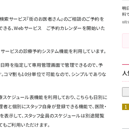
明日
料
ニック検索サービス『街のお医者さん』のご相談のご予約を
8月5
きる、Webサービス ご予約カレンダーを開始いた
当サービスの診療予約システム機能を利用しています。
や日時を指定して専用管理画面で管理できるので、予
人
。コマ割も10分単位で可能なので、シンプルでありな
療スケジュール表機能を利用しており、こちらも日別に
理者と個別にスタッフ自身が登録できる機能で、医院・
を表示して、スタッフ全員のスケジュールは別途閲覧
てもご利用いただけます。