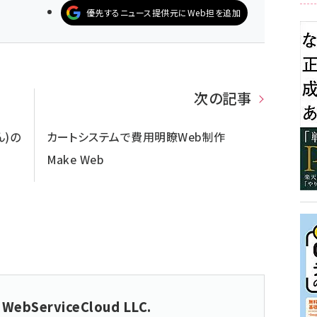
優先するニュース提供元にWeb担を追加
次の記事
ん)の
カートシステムで費用明瞭Web制作
Make Web
 WebServiceCloud LLC.