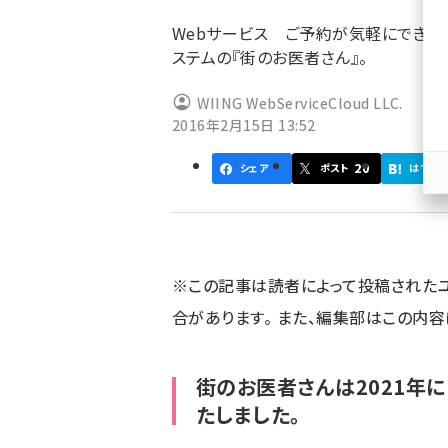
ず
Webサービス ご予約が気軽にできる
ステムの『街のお医者さん』。
WIING WebServiceCloud LLC.
2016年2月15日 13:52
20
シェア
ポスト
はてブ
※この記事は読者によって投稿された
合があります。 また、編集部はこの内
街のお医者さんは2021年に
たしました。