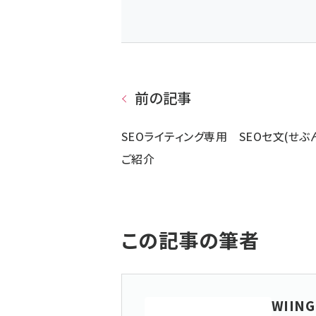
前の記事
SEOライティング専用 SEOセ文(せぶ
ご紹介
この記事の筆者
WIING