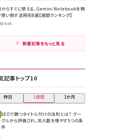
からすぐに使える、Gemini Notebookを無
で使い倒す活用術8選【週間ランキング】
日 8:00
新着記事をもっと見る
気記事トップ10
昨日
1週間
1か月
SEOで勝つタイトル付けの法則とは？ グー
グルから評価され、流入数を増やす5つの条
件