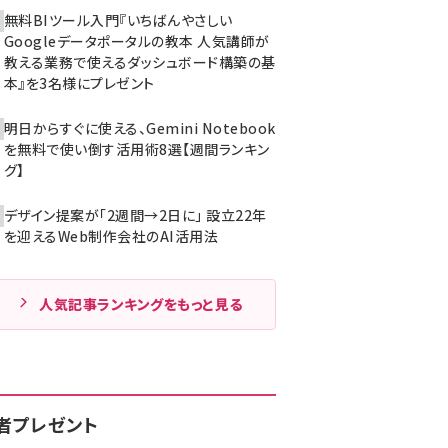
無料BIツール入門『いちばんやさしい
Googleデータポータルの教本 人気講師が
教える業務で使えるダッシュボード構築の基
本』を3名様にプレゼント
明日からすぐに使える、Gemini Notebook
を無料で使い倒す活用術8選【週間ランキン
グ】
デザイン提案が「2週間→2日に」 設立22年
を迎えるWeb制作会社のAI活用法
人気記事ランキングをもっと見る
者プレゼント