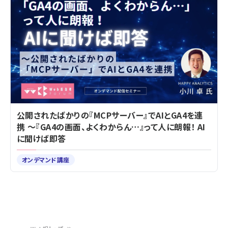
公開されたばかりの『MCPサーバー』でAIとGA4を連
携 ～『GA4の画面、よくわからん…』って人に朗報！ AI
に聞けば即答
オンデマンド講座