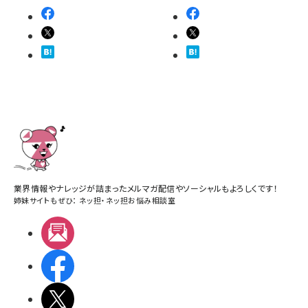
業界情報やナレッジが詰まったメルマガ配信やソーシャルもよろしくです！
姉妹サイトもぜひ：
ネッ担
・
ネッ担お悩み相談室
メルマガ
Facebook
X(エックス)