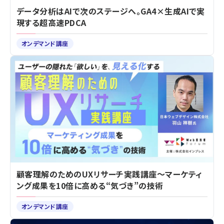
データ分析はAIで次のステージへ。GA4×生成AIで実
現する超高速PDCA
オンデマンド講座
顧客理解のためのUXリサーチ実践講座～マーケティ
ング成果を10倍に高める“気づき”の技術
オンデマンド講座