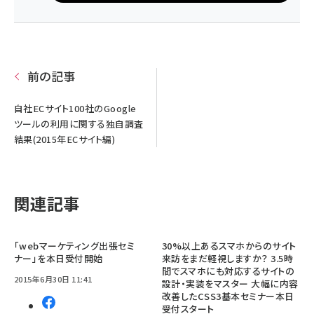
前の記事
自社ECサイト100社のGoogle
ツールの利用に関する独自調査
結果(2015年ECサイト編)
関連記事
「webマーケティング出張セミ
30%以上あるスマホからのサイト
ナー」を本日受付開始
来訪をまだ軽視しますか？ 3.5時
間でスマホにも対応するサイトの
2015年6月30日 11:41
設計・実装をマスター 大幅に内容
改善したCSS3基本セミナー本日
受付スタート