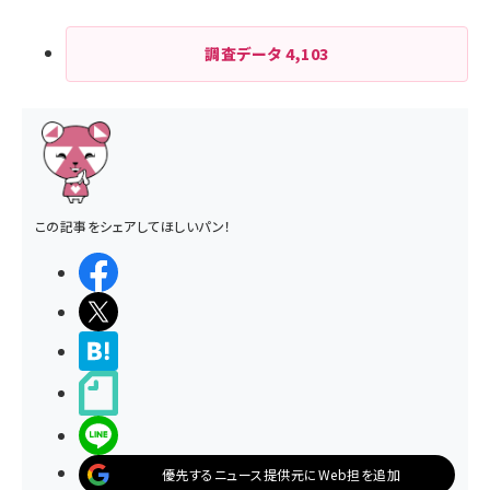
調査データ
4,103
この記事をシェアしてほしいパン！
シェアする
ポストする
>ブクマする
noteで書く
LINEで送る
優先するニュース提供元にWeb担を追加