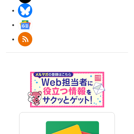
BlueSky
Googleニュース
RSS