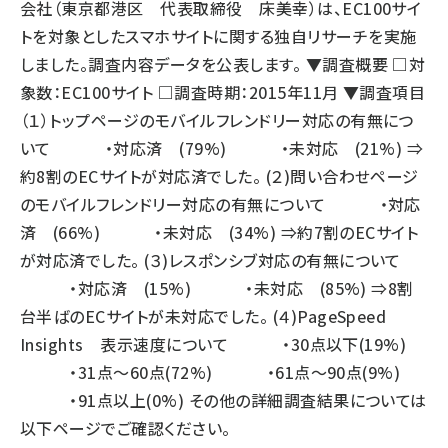
会社（東京都港区 代表取締役 床美幸）は、EC100サイ
トを対象としたスマホサイトに関する独自リサーチを実施
しました。調査内容データを公表します。 ▼調査概要 □対
象数：EC100サイト □調査時期：2015年11月 ▼調査項目
（１）トップページのモバイルフレンドリー対応の有無につ
いて ・対応済 (79%) ・未対応 (21%) ⇒
約8割のECサイトが対応済でした。 (２)問い合わせページ
のモバイルフレンドリー対応の有無について ・対応
済 (66%) ・未対応 (34%) ⇒約7割のECサイト
が対応済でした。 (３)レスポンシブ対応の有無について
・対応済 (15%) ・未対応 (85%) ⇒8割
台半ばのECサイトが未対応でした。 (４)PageSpeed
Insights 表示速度について ・30点以下(19%)
・31点～60点(72%) ・61点～90点(9%)
・91点以上(0%) その他の詳細調査結果については
以下ページでご確認ください。