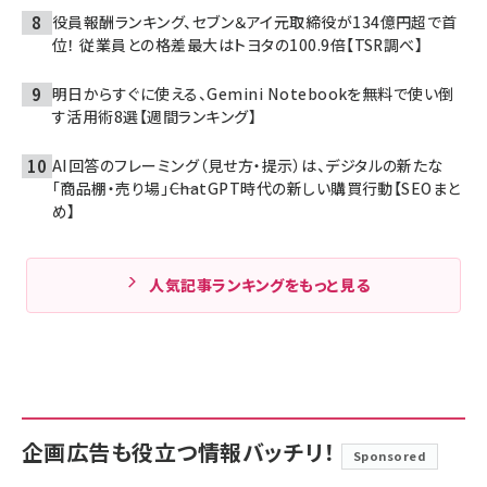
役員報酬ランキング、セブン＆アイ元取締役が134億円超で首
位！ 従業員との格差最大はトヨタの100.9倍【TSR調べ】
明日からすぐに使える、Gemini Notebookを無料で使い倒
す活用術8選【週間ランキング】
AI回答のフレーミング（見せ方・提示）は、デジタルの新たな
「商品棚・売り場」――ChatGPT時代の新しい購買行動【SEOまと
め】
人気記事ランキングをもっと見る
企画広告も役立つ情報バッチリ！
Sponsored