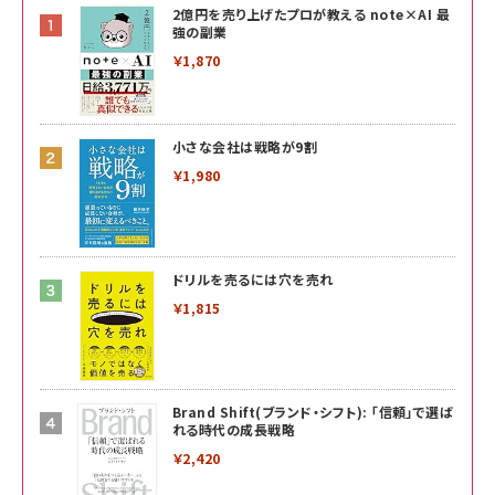
2億円を売り上げたプロが教える note×AI 最
強の副業
￥1,870
小さな会社は戦略が9割
￥1,980
ドリルを売るには穴を売れ
￥1,815
Brand Shift(ブランド・シフト): 「信頼」で選ば
れる時代の成長戦略
￥2,420