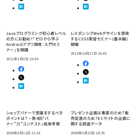
Javaプログラミング初心者レベル
レスポンシブWebデザインを実現
の方にお勧め！「ゼロから学ぶ
するCSS3実習セミナー(基本編)
Androidアプリ開発：入門セミ
開催
ナー」を開講
2012年10月17日 16:05
2011年3月3日 19:49
ショップバナーで意識をするべき
プレゼント企画は集客のため？販
ポイントは？－第4回「バ
売促進のため？ECサイトの企画に
ナー"力"コンテスト」結果考察
関する調査データ
2009年6月11日 21:30
2009年5月15日 18:25