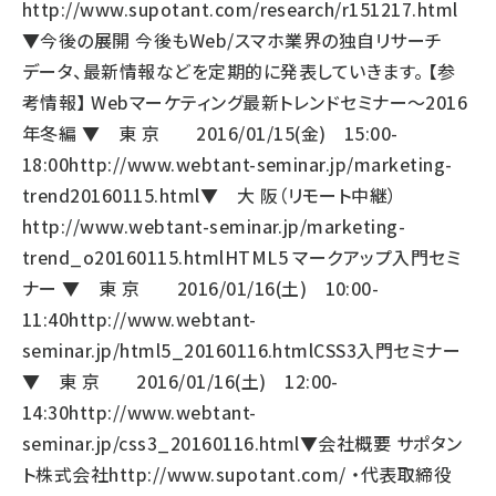
http://www.supotant.com/research/r151217.html
▼今後の展開 今後もWeb/スマホ業界の独自リサーチ
データ、最新情報などを定期的に発表していきます。 【参
考情報】 Webマーケティング最新トレンドセミナー～2016
年冬編 ▼ 東 京 2016/01/15(金) 15:00-
18:00
http://www.webtant-seminar.jp/marketing-
trend20160115.html
▼ 大 阪（リモート中継）
http://www.webtant-seminar.jp/marketing-
trend_o20160115.html
HTML5 マークアップ入門セミ
ナー ▼ 東 京 2016/01/16(土) 10:00-
11:40
http://www.webtant-
seminar.jp/html5_20160116.html
CSS3入門セミナー
▼ 東 京 2016/01/16(土) 12:00-
14:30
http://www.webtant-
seminar.jp/css3_20160116.html
▼会社概要 サポタン
ト株式会社
http://www.supotant.com/
・代表取締役