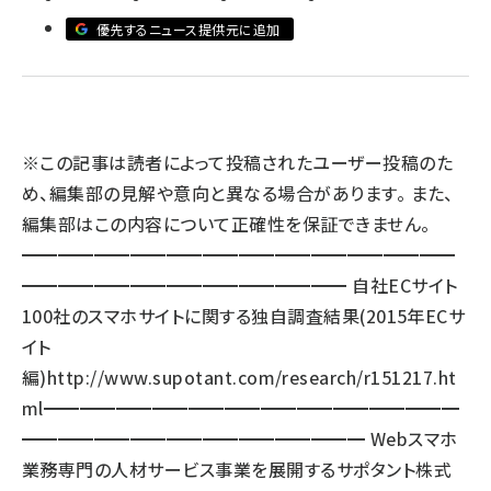
優先するニュース提供元に追加
llmo (1166)
※この記事は読者によって投稿されたユーザー投稿のた
め、編集部の見解や意向と異なる場合があります。 また、
編集部はこの内容について正確性を保証できません。
━━━━━━━━━━━━━━━━━━━━━━━━
━━━━━━━━━━━━━━━━━━ 自社ECサイト
100社のスマホサイトに関する独自調査結果(2015年ECサ
イト
編)
http://www.supotant.com/research/r151217.ht
ml
━━━━━━━━━━━━━━━━━━━━━━━
━━━━━━━━━━━━━━━━━━━ Webスマホ
業務専門の人材サービス事業を展開するサポタント株式