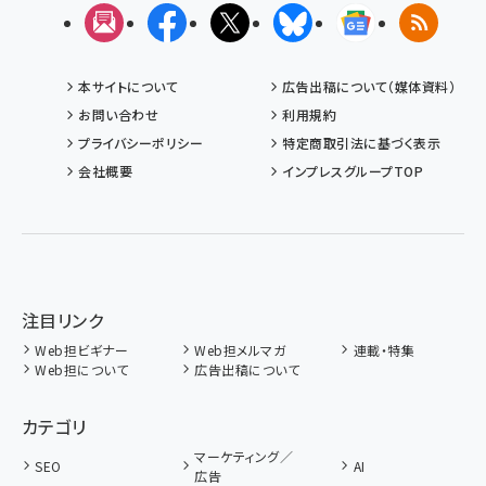
メルマガ
Facebook
X(エックス)
Bluesky
Googleニュ
RSS
本サイトについて
広告出稿について（媒体資料）
お問い合わせ
利用規約
プライバシーポリシー
特定商取引法に基づく表示
会社概要
インプレスグループTOP
注目リンク
Web担ビギナー
Web担メルマガ
連載・特集
Web担について
広告出稿について
カテゴリ
マーケティング／
SEO
AI
広告