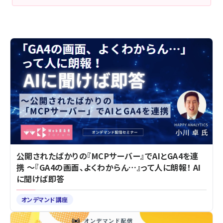
公開されたばかりの『MCPサーバー』でAIとGA4を連
携 ～『GA4の画面、よくわからん…』って人に朗報！ AI
に聞けば即答
オンデマンド講座