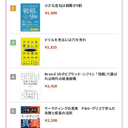
小さな会社は戦略が9割
￥1,980
ドリルを売るには穴を売れ
￥1,815
Brand Shift(ブランド・シフト): 「信頼」で選ば
れる時代の成長戦略
￥2,420
マーケティングの真実 P&G・グリコで学んだ
失敗と成長の法則
￥2,200