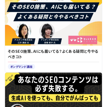
そのSEO施策、AIにも届いてる？よくある疑問と今やる
べきコト
オンデマンド講座