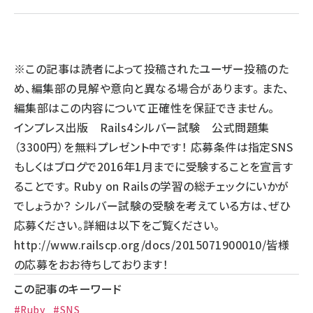
llmo (1160)
※この記事は読者によって投稿されたユーザー投稿のた
め、編集部の見解や意向と異なる場合があります。 また、
編集部はこの内容について正確性を保証できません。
インプレス出版 Rails4シルバー試験 公式問題集
（3300円）を無料プレゼント中です！ 応募条件は指定SNS
もしくはブログで2016年1月までに受験することを宣言す
ることです。 Ruby on Railsの学習の総チェックにいかが
でしょうか？ シルバー試験の受験を考えている方は、ぜひ
応募ください。詳細は以下をご覧ください。
http://www.railscp.org/docs/2015071900010/
皆様
の応募をおお待ちしております！
この記事のキーワード
#Ruby
#SNS