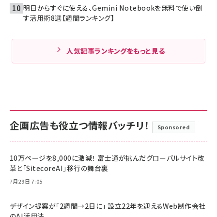
明日からすぐに使える、Gemini Notebookを無料で使い倒
す活用術8選【週間ランキング】
人気記事ランキングをもっと見る
企画広告も役立つ情報バッチリ！
Sponsored
10万ページを8,000に激減！ 富士通が挑んだグローバルサイト改
革と「SitecoreAI」移行の舞台裏
7月29日 7:05
デザイン提案が「2週間→2日に」 設立22年を迎えるWeb制作会社
のAI活用法