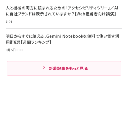
人と機械の両方に読まれるための「アクセシビリティツリー」／AI
に自社ブランドは表示されていますか？【Web担当者向け講演】
7:04
明日からすぐに使える、Gemini Notebookを無料で使い倒す活
用術8選【週間ランキング】
8月5日 8:00
新着記事をもっと見る