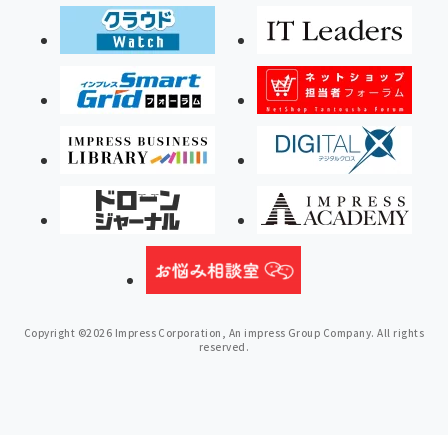
Copyright ©2026 Impress Corporation, An impress Group Company. All rights
reserved.