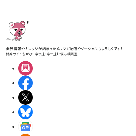
業界情報やナレッジが詰まったメルマガ配信やソーシャルもよろしくです！
姉妹サイトもぜひ：
ネッ担
・
ネッ担お悩み相談室
メルマガ
Facebook
X(エックス)
BlueSky
Googleニュース