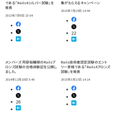
である「Rails4シルバー試験」を
集がもらえるキャンペーン
発表
2015年7月19日 14:44
2013年7月9日 23:04
22
メンバーズ 阿部裕輔様のRailsブ
Rails技術者認定試験のエント
ロンズ試験の合格体験記を公開し
リー資格である「Rails4ブロンズ
ました。
試験」を発表
2014年12月18日 5:46
2015年3月13日 14:14
26