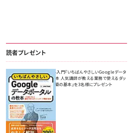
読者プレゼント
無料BIツール入門『いちばんやさしいGoogleデータ
ポータルの教本 人気講師が教える業務で使えるダッ
シュボード構築の基本』を3名様にプレゼント
7月31日 10:00