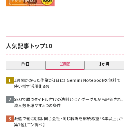
人気記事トップ10
昨日
1週間
1か月
1週間かかった作業が1日に！ Gemini Notebookを無料で
使い倒す活用術8選
SEOで勝つタイトル付けの法則とは？ グーグルから評価され、
流入数を増やす5つの条件
派遣で働く期間、同じ会社・同じ職場を継続希望「3年以上」が
第1位【エン調べ】