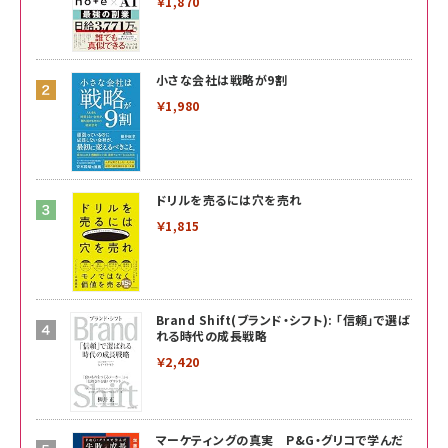
￥1,870
小さな会社は戦略が9割
￥1,980
ドリルを売るには穴を売れ
￥1,815
Brand Shift(ブランド・シフト): 「信頼」で選ば
れる時代の成長戦略
￥2,420
マーケティングの真実 P&G・グリコで学んだ