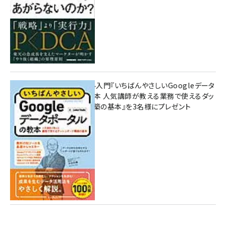
無料BIツール入門『いちばんやさしいGoogleデータ
ポータルの教本 人気講師が教える業務で使えるダッ
シュボード構築の基本』を3名様にプレゼント
7月31日 10:00