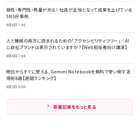
個性・専門性・熱量が光る！ 社員が主役となって成果を上げている
SNS好事例
8月6日 7:05
人と機械の両方に読まれるための「アクセシビリティツリー」／AI
に自社ブランドは表示されていますか？【Web担当者向け講演】
8月6日 7:04
明日からすぐに使える、Gemini Notebookを無料で使い倒す活
用術8選【週間ランキング】
8月5日 8:00
新着記事をもっと見る