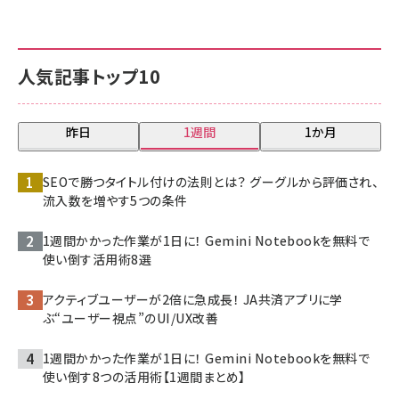
人気記事トップ10
昨日
1週間
1か月
SEOで勝つタイトル付けの法則とは？ グーグルから評価され、
流入数を増やす5つの条件
1週間かかった作業が1日に！ Gemini Notebookを無料で
使い倒す活用術8選
アクティブユーザーが2倍に急成長！ JA共済アプリに学
ぶ“ユーザー視点”のUI/UX改善
1週間かかった作業が1日に！ Gemini Notebookを無料で
使い倒す8つの活用術【1週間まとめ】