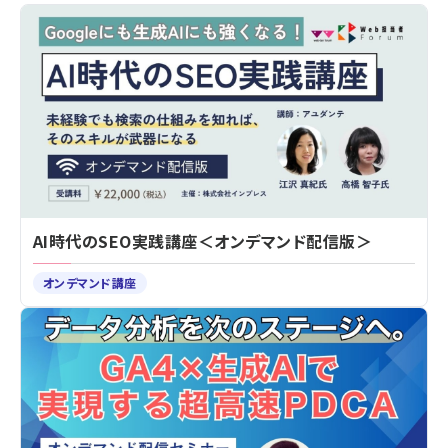
AI時代のSEO実践講座＜オンデマンド配信版＞
オンデマンド講座