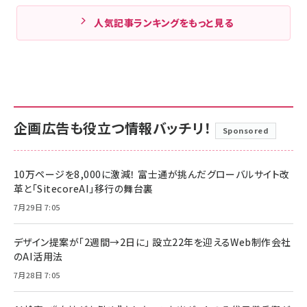
人気記事ランキングをもっと見る
企画広告も役立つ情報バッチリ！
Sponsored
10万ページを8,000に激減！ 富士通が挑んだグローバルサイト改
革と「SitecoreAI」移行の舞台裏
7月29日 7:05
デザイン提案が「2週間→2日に」 設立22年を迎えるWeb制作会社
のAI活用法
7月28日 7:05