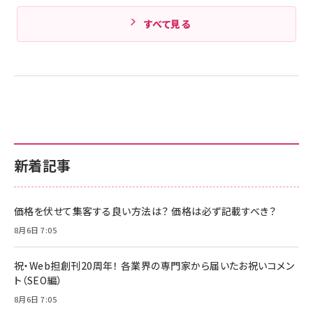
すべて見る
新着記事
価格を伏せて集客する良い方法は？ 価格は必ず記載すべき？
8月6日 7:05
祝・Web担創刊20周年！ 各業界の専門家から届いたお祝いコメン
ト（SEO編）
8月6日 7:05