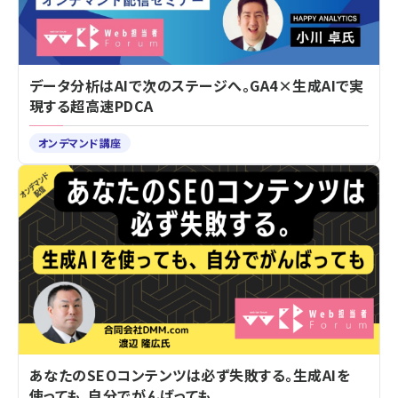
データ分析はAIで次のステージへ。GA4×生成AIで実
現する超高速PDCA
オンデマンド講座
あなたのSEOコンテンツは必ず失敗する。生成AIを
使っても、自分でがんばっても