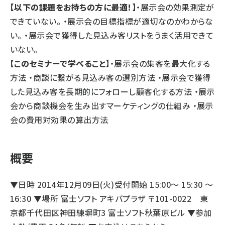
【以下の課題をお持ちの方に最適！】
・展示会の効果測定が
できていない。 ・展示会の目標指標が適切なのかわからな
い。 ・展示会で獲得した見込み客リストをうまく活用できて
いない。
【このセミナーで学べること】
・展示会の集客を最大化する
方法 ・商談に繋がる見込み客の選別方法 ・展示会で獲得
した見込み客を長期的にフォローし顧客化する方法 ・展示
会から商談機会を生み出すマーケティングの仕組み ・展示
会の費用対効果の算出方法
概要
▼日時 2014年12月09日(火)受付開始 15:00～ 15:30 ～
16:30 ▼場所 富士ソフト アキバプラザ 〒101-0022 東
京都千代田区神田練塀町3 富士ソフト秋葉原ビル ▼参加