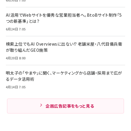
AI活用でWebサイトを優秀な営業担当者へ。BtoBサイト制作「5
つの新基準」とは？
6月24日 7:05
検索上位でもAI Overviewsに出ない!? 老舗米屋・八代目儀兵衛
が取り組んだGEO施策
4月20日 8:00
明太子の「やまや」に聞く、マーケティングから店舗・採用まで広が
るデータ活用術
4月14日 7:05
企画広告記事をもっと見る