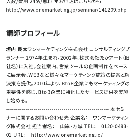
人数/費用 24名/無料 ▼お申込はこちらから
http://www.onemarketing.jp/seminar/141209.php
講師プロフィール
垣内 良太
ワンマーケティング株式会社 コンサルティングプ
ランナー 1974年生まれ。2002年、株式会社たかアート（旧
社名）に入社。会社案内、営業ツールの企画制作をベース
に展示会、WEBなど様々なマーケティング施策の提案と解
決策を提供。2010年より、BtoB企業にもマーケティングの
重要性を感じ、BtoB企業に特化したサービス提供を実施
し始める。
---------------------------------------------------- 本セミ
ナーに関するお問い合わせ先 企業名： ワンマーケティン
グ株式会社 担当者名： 山岸・方城 TEL： 0120-0483-
01 URL:
http://www.onemarketing.jp/