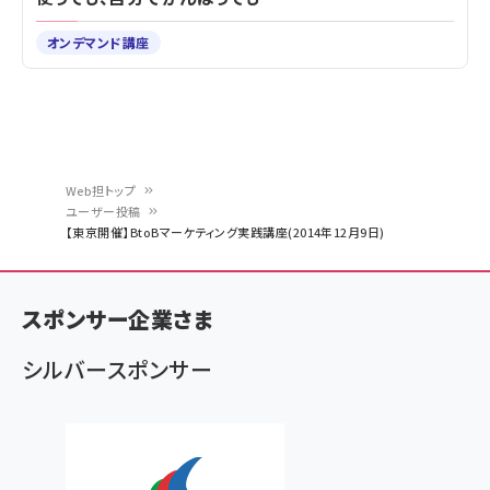
オンデマンド講座
Web担トップ
ユーザー投稿
パ
【東京開催】BtoBマーケティング実践講座(2014年12月9日)
ン
く
スポンサー企業さま
ず
シルバースポンサー