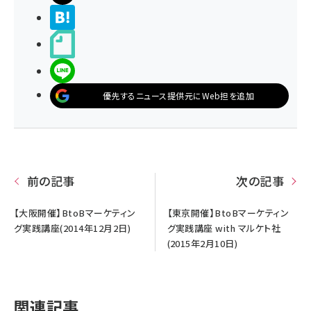
>ブクマする
noteで書く
LINEで送る
優先するニュース提供元にWeb担を追加
前の記事
次の記事
【大阪開催】BtoBマーケティン
【東京開催】BtoBマーケティン
グ実践講座(2014年12月2日)
グ実践講座 with マルケト社
(2015年2月10日)
関連記事