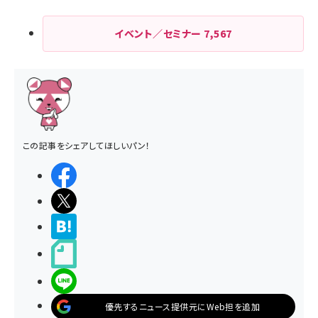
イベント／セミナー
7,567
この記事をシェアしてほしいパン！
シェアする
ポストする
>ブクマする
noteで書く
LINEで送る
優先するニュース提供元にWeb担を追加