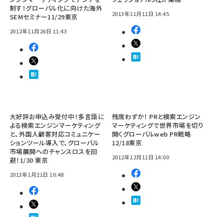
制す！グローバル化に向けた海外
2013年11月11日 14:45
SEMセミナー11/29東京
2012年11月26日 11:43
大好評お申込み受付中！多言語に
残席わずか！ PRと検索エンジン
よる検索エンジンマーケティング
マーケティングで世界市場を切り
と、外国人顧客対応コミュニケー
開くグローバルweb PR戦略
ションツール導入で、グローバル
12/18東京
市場展開へのチャンスロスを回
2012年12月11日 14:00
避！1/30 東京
2013年1月21日 10:48