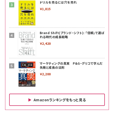
ドリルを売るには穴を売れ
￥1,815
Brand Shift(ブランド・シフト): 「信頼」で選ば
れる時代の成長戦略
￥2,420
マーケティングの真実 P&G・グリコで学んだ
失敗と成長の法則
￥2,200
Amazonランキングをもっと見る