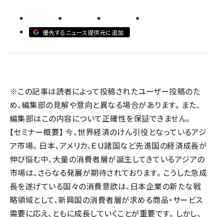
llmo (1166)
優先するニュース提供元に追加
※この記事は読者によって投稿されたユーザー投稿のた
め、編集部の見解や意向と異なる場合があります。 また、
編集部はこの内容について正確性を保証できません。
【セミナー概要】 今、世界経済のけん引役となっているアジ
ア市場。 日本、アメリカ、ＥＵ諸国など先進国の経済成長が
伸び悩む中、大量の消費者層が誕生してきているアジアの
市場は、さらなる発展が期待されております。 こうした急成
長を遂げている国々の消費意欲は、日本企業の新たな戦
略領域として、新興国の消費者層が求める商品・サービス
需要に応え、ともに成長していくことが重要です。 しかし、