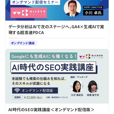
データ分析はAIで次のステージへ。GA4×生成AIで実
現する超高速PDCA
オンデマンド講座
AI時代のSEO実践講座＜オンデマンド配信版＞