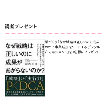
読者プレゼント
成果を生む組織づくり『なぜ戦略は正しいのに成果
があがらないのか？ 事業成長をリードするデジタル
マーケティング・マネジメント』を3名様にプレゼント
8月7日 10:00