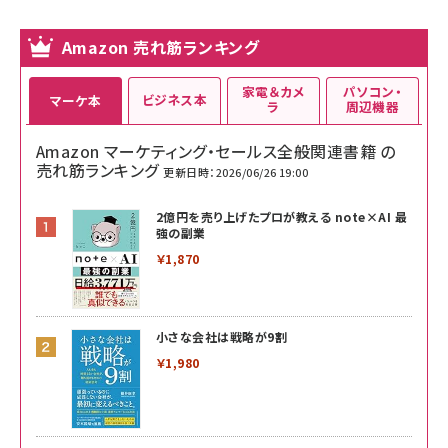
Amazon 売れ筋ランキング
家電＆カメ
パソコン・
ビジネス本
マーケ本
ラ
周辺機器
Amazon マーケティング・セールス全般関連書籍 の
売れ筋ランキング
更新日時：2026/06/26 19:00
2億円を売り上げたプロが教える note×AI 最
強の副業
￥1,870
小さな会社は戦略が9割
￥1,980