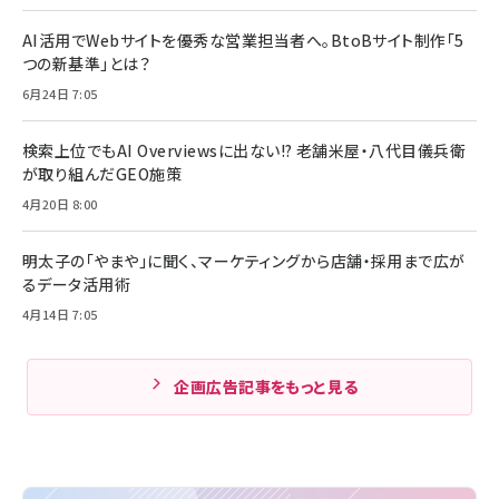
AI活用でWebサイトを優秀な営業担当者へ。BtoBサイト制作「5
つの新基準」とは？
6月24日 7:05
検索上位でもAI Overviewsに出ない!? 老舗米屋・八代目儀兵衛
が取り組んだGEO施策
4月20日 8:00
明太子の「やまや」に聞く、マーケティングから店舗・採用まで広が
るデータ活用術
4月14日 7:05
企画広告記事をもっと見る