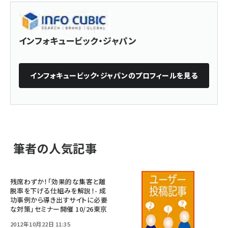
インフォキュービック・ジャパン
インフォキュービック・ジャパン
のプロフィールを見る
筆者の人気記事
残席わずか！「効果的な集客と離
脱率を下げる仕組みを解説！- 成
功事例から導き出すサイトに必要
な対策」セミナー開催 10/26東京
2012年10月22日 11:35