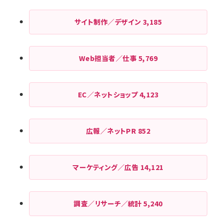
サイト制作／デザイン
3,185
Web担当者／仕事
5,769
EC／ネットショップ
4,123
広報／ネットPR
852
マーケティング／広告
14,121
調査／リサーチ／統計
5,240