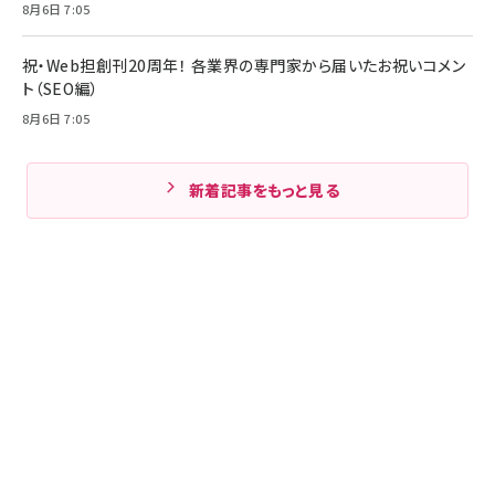
8月6日 7:05
祝・Web担創刊20周年！ 各業界の専門家から届いたお祝いコメン
ト（SEO編）
8月6日 7:05
新着記事をもっと見る