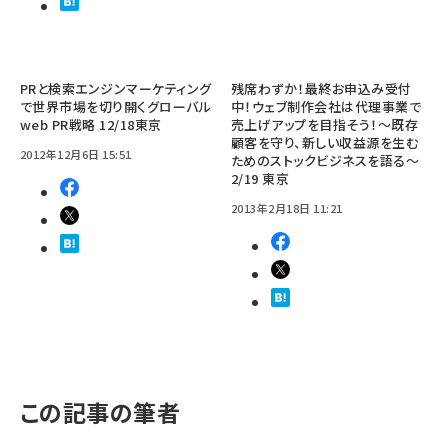
PRと検索エンジンマーケティング
残席わずか！最終お申込み受付
で世界市場を切り開くグローバル
中！ウェブ制作会社は代理事業で
web PR戦略 12/18東京
売上げアップを目指そう！～既存
顧客を守り、新しい収益源を生む
2012年12月6日 15:51
ためのストックビジネスを語る～
2/19 東京
2013年2月18日 11:21
この記事の筆者