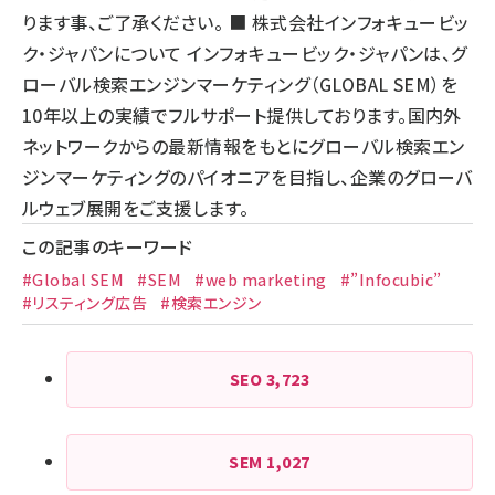
ります事、ご了承ください。 ■ 株式会社インフォキュービッ
ク・ジャパンについて インフォキュービック・ジャパンは、グ
ローバル検索エンジンマーケティング（GLOBAL SEM）を
10年以上の実績でフルサポート提供しております。国内外
ネットワークからの最新情報をもとにグローバル検索エン
ジンマーケティングのパイオニアを目指し、企業のグローバ
ルウェブ展開をご支援します。
この記事のキーワード
#Global SEM
#SEM
#web marketing
#”Infocubic”
#リスティング広告
#検索エンジン
SEO
3,723
SEM
1,027