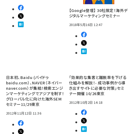
【Google登壇】 30社限定！海外デ
ジタルマーケティングセミナー
2018年5月16日 12:47
日本初、Baidu (バイドゥ
「効果的な集客と離脱率を下げる
baidu.com）、NAVER（ネイバー
仕組みを解説！- 成功事例から導
naver.com）が集結！検索エンジ
き出すサイトに必要な対策」セミ
ンマーケティングでアジアを制す！
ナー開催 10/26東京
グローバル化に向けた海外SEM
2012年10月2日 14:18
セミナー11/29東京
2012年11月12日 11:36