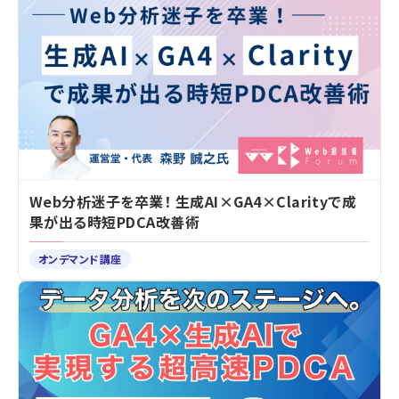
Web分析迷子を卒業！ 生成AI×GA4×Clarityで成
果が出る時短PDCA改善術
オンデマンド講座