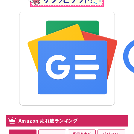
Amazon 売れ筋ランキング
家電＆カメ
パソコン・