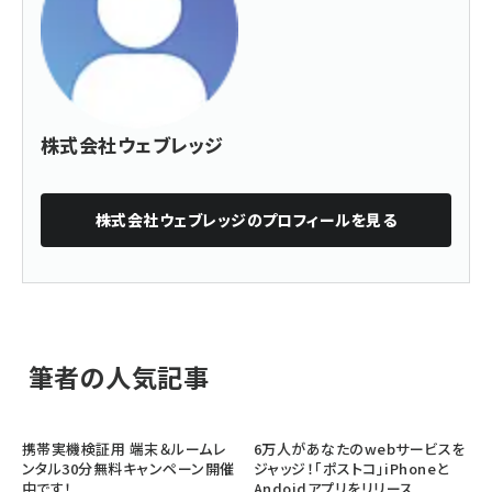
株式会社ウェブレッジ
株式会社ウェブレッジ
のプロフィールを見る
筆者の人気記事
携帯実機検証用 端末＆ルームレ
6万人があなたのwebサービスを
ンタル30分無料キャンペーン開催
ジャッジ！「ポストコ」iPhoneと
中です！
Andoidアプリをリリース