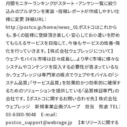
月間モニターランキングがスタート ・アンケン一覧に絞り
込みのプルダウンを実装 ・投稿レポートが作成しやすい仕
様に変更 詳細URL：
http://postco.jp/home/news_01
ポストコはこれから
も、多くの皆様に登録頂き楽しく・安心してお小遣いを貯め
てもらえるサービスを目指して、今後もサービスの改善・強
化を行っていきます。 【株式会社ウェブレッジについて】
ウェブ・モバイル市場は日々成長し、より早く市場に様々な
システムやコンテンツを投入する必要性が高まっているな
か、ウェブレッジは専門家の視点でウェブやモバイルの「シ
ステム品質」「サービス品質」を効果的かつ効率的に確保す
るためのソリューションを提供している「品質検証専門」の
会社です。 【ポストコに関するお問い合わせ先】 株式会社
ウェブレッジ 新規事業企画グループ 担当 熊倉 TEL：
03-6380-9048 E-mail：
postco_support@webrage.jp
【本リリースに関する