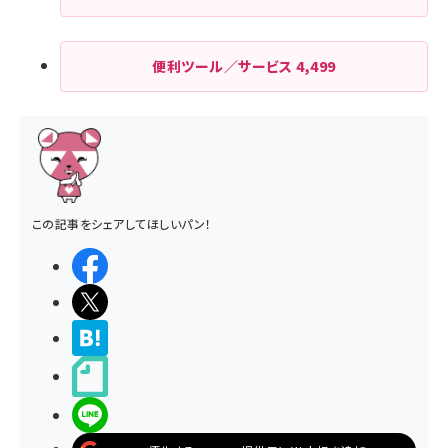
便利ツール／サービス
4,499
この記事をシェアしてほしいパン！
シェアする
ポストする
>ブクマする
noteで書く
LINEで送る