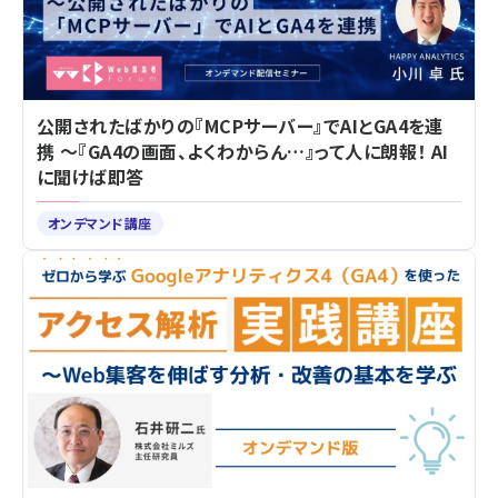
公開されたばかりの『MCPサーバー』でAIとGA4を連
携 ～『GA4の画面、よくわからん…』って人に朗報！ AI
に聞けば即答
オンデマンド講座