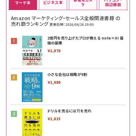
ビジネス本
マーケ本
ラ
周辺機器
Amazon マーケティング・セールス全般関連書籍 の
売れ筋ランキング
更新日時：2026/06/26 19:00
2億円を売り上げたプロが教える note×AI 最
強の副業
￥1,870
小さな会社は戦略が9割
￥1,980
ドリルを売るには穴を売れ
￥1,815