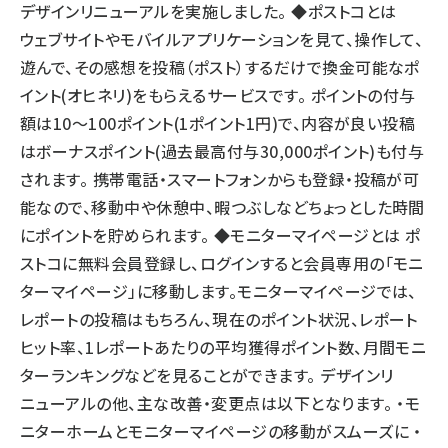
デザインリニューアルを実施しました。 ◆ポストコとは
ウェブサイトやモバイルアプリケーションを見て、操作して、
遊んで、その感想を投稿（ポスト）するだけで換金可能なポ
イント(オヒネリ)をもらえるサービスです。 ポイントの付与
額は10～100ポイント(1ポイント1円)で、内容が良い投稿
はボーナスポイント(過去最高付与30,000ポイント)も付与
されます。 携帯電話・スマートフォンからも登録・投稿が可
能なので、移動中や休憩中、暇つぶしなどちょっとした時間
にポイントを貯められます。 ◆モニターマイページとは ポ
ストコに無料会員登録し、ログインすると会員専用の「モニ
ターマイページ」に移動します。モニターマイページでは、
レポートの投稿はもちろん、現在のポイント状況、レポート
ヒット率、1レポートあたりの平均獲得ポイント数、月間モニ
ターランキングなどを見ることができます。 デザインリ
ニューアルの他、主な改善・変更点は以下となります。 ・モ
ニターホームとモニターマイページの移動がスムーズに ・