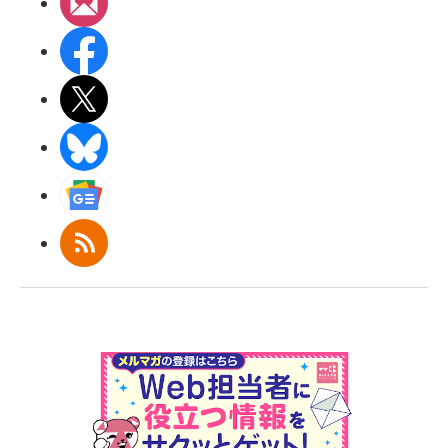
メルマガ
Facebook
X(エックス)
BlueSky
Googleニュース
RSS