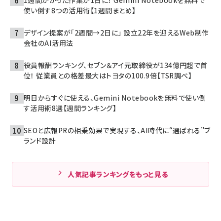
使い倒す8つの活用術【1週間まとめ】
デザイン提案が「2週間→2日に」 設立22年を迎えるWeb制作
会社のAI活用法
役員報酬ランキング、セブン＆アイ元取締役が134億円超で首
位！ 従業員との格差最大はトヨタの100.9倍【TSR調べ】
明日からすぐに使える、Gemini Notebookを無料で使い倒
す活用術8選【週間ランキング】
SEOと広報PRの相乗効果で実現する、AI時代に“選ばれる”ブ
ランド設計
人気記事ランキングをもっと見る