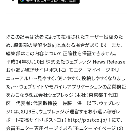
優先するニュース提供元に追加
llmo (1167)
※この記事は読者によって投稿されたユーザー投稿のた
め、編集部の見解や意向と異なる場合があります。 また、
編集部はこの内容について正確性を保証できません。
平成24年8月10日 株式会社ウェブレッジ News Release
お小遣い稼ぎサイト「ポストコ」モニターマイページをリ
ニューアル！ ～見やすく、使いやすく、投稿しやすくなりまし
た。～ ウェブサイトやモバイルアプリケーションの品質検証
をおこなう株式会社ウェブレッジ（本社：東京都千代田
区 代表者：代表取締役 佐藤 保 以下、ウェブレッ
ジ）は、8月9日、ウェブレッジが運営するお小遣い稼ぎレ
ポート投稿サイト「ポストコ」（
http://postco.jp/
）にて、
会員モニター専用ページである「モニターマイページ」の