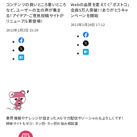
コンテンツの良いところ悪いところ
Webの品質を変えてく「ポストコ」
など、ユーザーの生の声が集ま
会員5万人突破！！ありがとうキャ
る！アイデア・ご意見投稿サイトが
ンペーンを開始
リニューアル新登場！
2012年3月26日 17:12
2012年2月2日 15:20
業界情報やナレッジが詰まったメルマガ配信やソーシャルもよろしくです！
姉妹サイトもぜひ：
ネッ担
・
ネッ担お悩み相談室