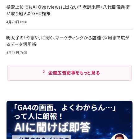
検索上位でもAI Overviewsに出ない!? 老舗米屋・八代目儀兵衛
が取り組んだGEO施策
4月20日 8:00
明太子の「やまや」に聞く、マーケティングから店舗・採用まで広が
るデータ活用術
4月14日 7:05
企画広告記事をもっと見る