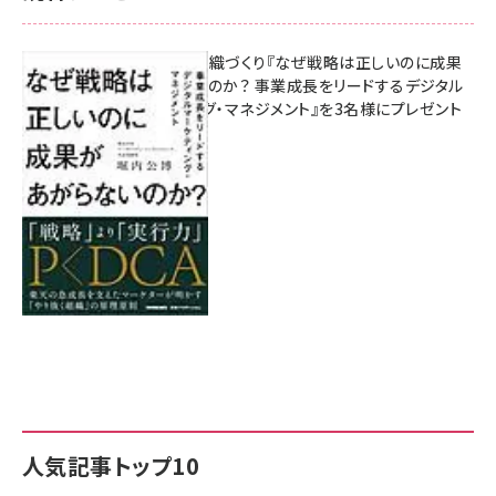
成果を生む組織づくり『なぜ戦略は正しいのに成果
があがらないのか？ 事業成長をリードするデジタル
マーケティング・マネジメント』を3名様にプレゼント
8月7日 10:00
人気記事トップ10