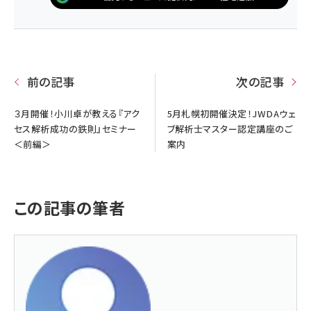
前の記事
次の記事
３月開催！小川卓が教える『アク
5月札幌初開催決定！JWDAウェ
セス解析成功の鉄則』セミナー
ブ解析士マスター認定講座のご
＜前編＞
案内
この記事の筆者