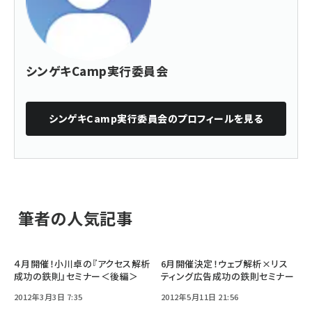
シンゲキCamp実行委員会
シンゲキCamp実行委員会
のプロフィールを見る
筆者の人気記事
４月開催！小川卓の『アクセス解析
6月開催決定！ウェブ解析×リス
成功の鉄則』セミナー＜後編＞
ティング広告成功の鉄則セミナー
2012年3月3日 7:35
2012年5月11日 21:56