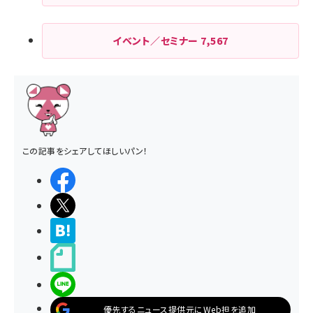
イベント／セミナー
7,567
この記事をシェアしてほしいパン！
シェアする
ポストする
>ブクマする
noteで書く
LINEで送る
優先するニュース提供元にWeb担を追加