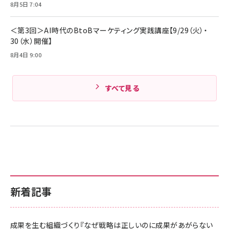
Amazonランキングをもっと見る
8月5日 7:04
Amazonランキングをもっと見る
＜第3回＞AI時代のBtoBマーケティング実践講座【9/29（火）・
30（水）開催】
8月4日 9:00
すべて見る
新着記事
成果を生む組織づくり『なぜ戦略は正しいのに成果があがらない