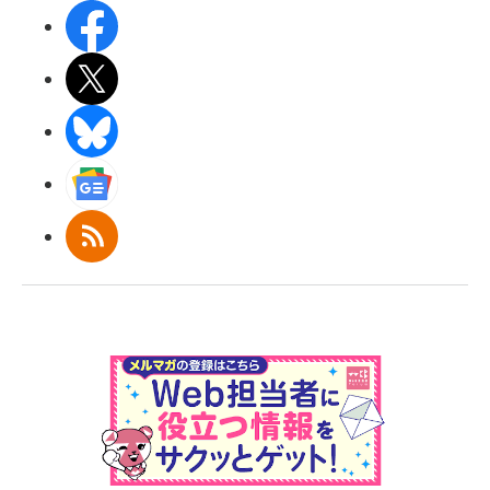
Facebook
X(エックス)
BlueSky
Googleニュース
RSS