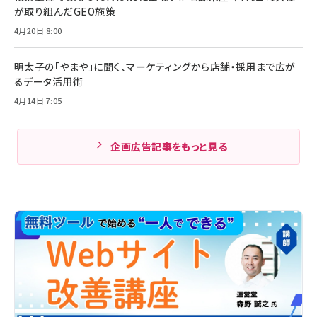
が取り組んだGEO施策
4月20日 8:00
明太子の「やまや」に聞く、マーケティングから店舗・採用まで広が
るデータ活用術
4月14日 7:05
企画広告記事をもっと見る