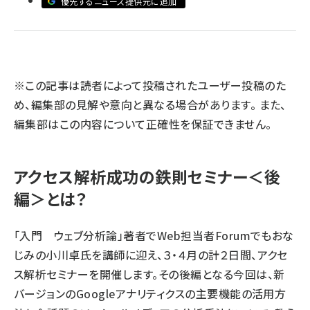
優先するニュース提供元に追加
llmo (1167)
※この記事は読者によって投稿されたユーザー投稿のた
め、編集部の見解や意向と異なる場合があります。 また、
編集部はこの内容について正確性を保証できません。
アクセス解析成功の鉄則セミナー＜後
編＞とは？
「入門 ウェブ分析論」著者でWeb担当者Forumでもおな
じみの小川卓氏を講師に迎え、３・４月の計２日間、アクセ
ス解析セミナーを開催します。その後編となる今回は、新
バージョンのGoogleアナリティクスの主要機能の活用方