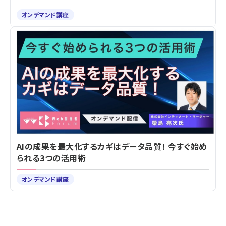
オンデマンド講座
AIの成果を最大化するカギはデータ品質！ 今すぐ始め
られる3つの活用術
オンデマンド講座