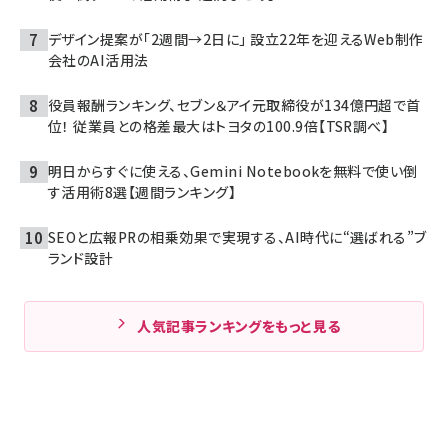
デザイン提案が「2週間→2日に」 設立22年を迎えるWeb制作
会社のAI活用法
役員報酬ランキング、セブン＆アイ元取締役が134億円超で首
位！ 従業員との格差最大はトヨタの100.9倍【TSR調べ】
明日からすぐに使える、Gemini Notebookを無料で使い倒
す活用術8選【週間ランキング】
SEOと広報PRの相乗効果で実現する、AI時代に“選ばれる”ブ
ランド設計
人気記事ランキングをもっと見る