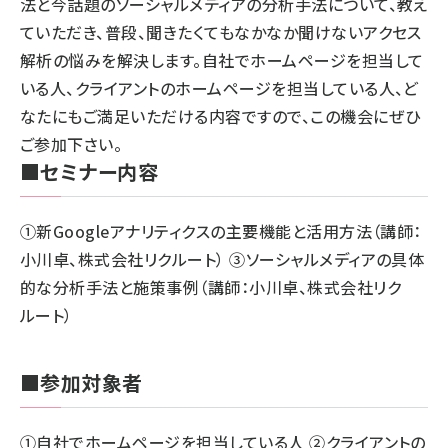
法と今話題のソーシャルメディアの分析手法について、教え
ていただき、普段、聞きたくてもなかなか聞けないアクセス
解析の悩みを解決します。自社でホームページを担当して
いる人、クライアントのホームページを担当している人、ど
なたにもご満足いただける内容ですので、この機会にぜひ
ご参加下さい。
■セミナー内容
①新Googleアナリティクスの主要機能と活用方法（講師：
小川卓、株式会社リクルート） ③ソーシャルメディアの具体
的な分析手法と施策事例（講師：小川卓、株式会社リク
ルート）
■参加対象者
①自社でホームページを担当している人 ②クライアントの