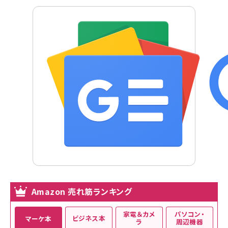
Amazon 売れ筋ランキング
家電＆カメ
パソコン・
ビジネス本
マーケ本
ラ
周辺機器