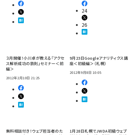
24
26
３月開催！小川卓が教える『アクセ
9月23日Googleアナリティクス講
ス解析成功の鉄則』セミナー＜前
座＜初級編＞（札幌）
編＞
2012年9月8日 10:05
2012年2月10日 21:25
無料相談付き！ウェブ担当者のた
1月28日札幌でJWDA初級ウェブ