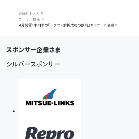
Web担トップ
ユーザー投稿
パ
４月開催！小川卓の『アクセス解析成功の鉄則』セミナー＜後編＞
ン
く
スポンサー企業さま
ず
シルバースポンサー