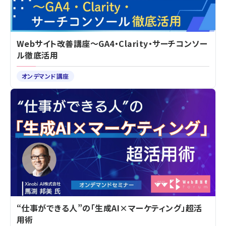
Webサイト改善講座～GA4・Clarity・サーチコンソー
ル徹底活用
オンデマンド講座
“仕事ができる人”の「生成AI×マーケティング」超活
用術