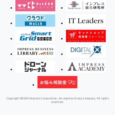
Copyright ©2026 Impress Corporation, An impress Group Company. All rights
reserved.