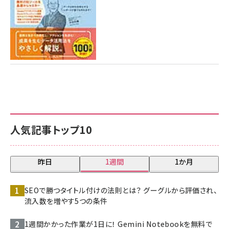
人気記事トップ10
昨日
1週間
1か月
SEOで勝つタイトル付けの法則とは？ グーグルから評価され、
流入数を増やす5つの条件
1週間かかった作業が1日に！ Gemini Notebookを無料で