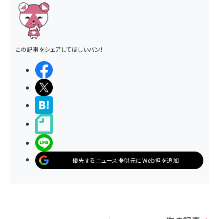
この記事をシェアしてほしいパン！
シェアする
ポストする
>ブクマする
noteで書く
LINEで送る
優先するニュース提供元にWeb担を追加