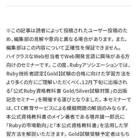
llmo (1163)
※この記事は読者によって投稿されたユーザー投稿のた
め、編集部の見解や意向と異なる場合があります。 また、
編集部はこの内容について正確性を保証できません。
ハイクラスなWeb担当者でWeb開発言語に興味がある方
向けのセミナーです。 この度、Rubyアソシエーションでは、
Ruby技術者認定【Gold】試験の合格に向けた学習方法を
より多くの方にご理解いただくべく、12月下旬に出版され
る「公式Ruby資格教科書 Gold/Silver試験対策」の出版
記念セミナー」を開催する運びとなりました。 本セミナーで
は、CTC教育サービスによる模擬問題の解説のみならず、
本公式資格教科書のメイン著者である増井雄一郎氏に
「Rubyの市場動向」と「本公式資格教科書」を活用した学
習方法を解説いただきます。 Gold試験受験予定者はもち