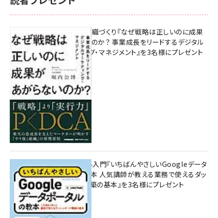
成果を生む組織づくり『なぜ戦略は正しいのに成果
があがらないのか？ 事業成長をリードするデジタル
マーケティング・マネジメント』を3名様にプレゼント
10:00
無料BIツール入門『いちばんやさしいGoogleデータ
ポータルの教本 人気講師が教える業務で使えるダッ
シュボード構築の基本』を3名様にプレゼント
7月31日 10:00