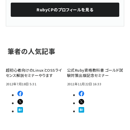
RubyCP
のプロフィールを見る
筆者の人気記事
超初心者向けのLinuxとOSSライ
公式Ruby資格教科書 ゴールド試
センス解説セミナーやります
験対策出版記念セミナー
2012年7月18日 5:31
2011年11月22日 16:33