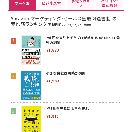
家電＆カメ
パソコン・
ビジネス本
マーケ本
ラ
周辺機器
Amazon マーケティング・セールス全般関連書籍 の
売れ筋ランキング
更新日時：2026/06/26 19:00
2億円を売り上げたプロが教える note×AI 最
強の副業
￥1,870
小さな会社は戦略が9割
￥1,980
ドリルを売るには穴を売れ
￥1,815