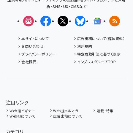
析・SNS・UX・CMSなど
メルマガ
Facebook
X(エックス)
Bluesky
Googleニュ
RSS
本サイトについて
広告出稿について（媒体資料）
お問い合わせ
利用規約
プライバシーポリシー
特定商取引法に基づく表示
会社概要
インプレスグループTOP
注目リンク
Web担ビギナー
Web担メルマガ
連載・特集
Web担について
広告出稿について
カテゴリ