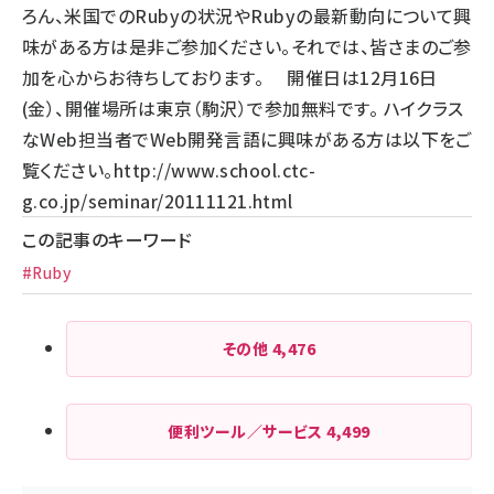
ろん、米国でのRubyの状況やRubyの最新動向について興
味がある方は是非ご参加ください。それでは、皆さまのご参
加を心からお待ちしております。 開催日は12月16日
(金）、開催場所は東京（駒沢）で参加無料です。 ハイクラス
なWeb担当者でWeb開発言語に興味がある方は以下をご
覧ください。
http://www.school.ctc-
g.co.jp/seminar/20111121.html
この記事のキーワード
#Ruby
その他
4,476
便利ツール／サービス
4,499