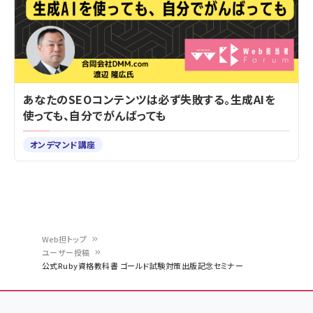
あなたのSEOコンテンツは必ず失敗する。生成AIを
使っても、自分でがんばっても
オンデマンド講座
Web担トップ
ユーザー投稿
パ
公式Ruby資格教科書 ゴールド試験対策出版記念セミナー
ン
く