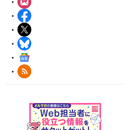
メルマガ
Facebook
X(エックス)
BlueSky
Googleニュース
RSS