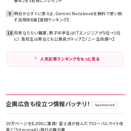
基本』を3名様にプレゼント
明日からすぐに使える、Gemini Notebookを無料で使い倒
す活用術8選【週間ランキング】
将来なりたい職業、男子中学生はITエンジニアが5位→1位
に！ 高校生は男女とも公務員がトップ【ソニー生命調べ】
人気記事ランキングをもっと見る
企画広告も役立つ情報バッチリ！
Sponsored
10万ページを8,000に激減！ 富士通が挑んだグローバルサイト改
革と「SitecoreAI」移行の舞台裏