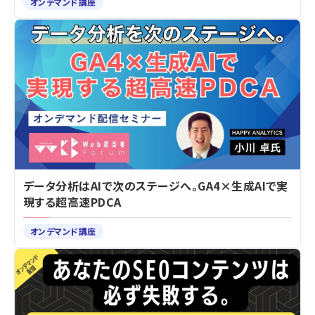
オンデマンド講座
データ分析はAIで次のステージへ。GA4×生成AIで実
現する超高速PDCA
オンデマンド講座