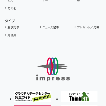
ビス
ナー
め
その他
タイプ
解説記事
ニュース記事
プレゼント／応募
用語集